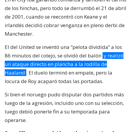
de los hinchas, pero todo se derrumbó el 21 de abril
de 2001, cuando se reecontró con Keane y el
irlandés decidió cobrar venganza en pleno derbi de
Manchester.
El del United se inventó una “pelota dividida” a los
86 minutos del cotejo, se olvidó del balón
y realizó
un ataque directo en plancha a la rodilla de
Haaland
. El duelo terminó en empate, pero la
locura de Roy acaparó todas las portadas.
Si bien el noruego pudo disputar dos partidos más
luego de la agresión, incluido uno con su selección,
luego debió ponerle fin a su temporada para
operarse.