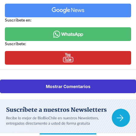
Suscríbete en:
Suscríbete:
Mostrar Comentarios