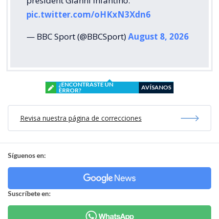
president Gianni Infantino.
pic.twitter.com/oHKxN3Xdn6
— BBC Sport (@BBCSport)
August 8, 2026
¿ENCONTRASTE UN
AVÍSANOS
ERROR?
Revisa nuestra página de correcciones
Síguenos en:
Suscríbete en: