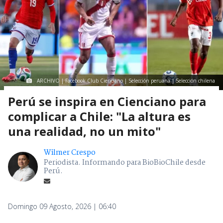
ARCHIVO | Facebook Club Cienciano | Selección peruana | Selección chilena
Perú se inspira en Cienciano para
complicar a Chile: "La altura es
una realidad, no un mito"
Wilmer Crespo
Periodista. Informando para BioBioChile desde
Perú.
Domingo 09 Agosto, 2026 | 06:40