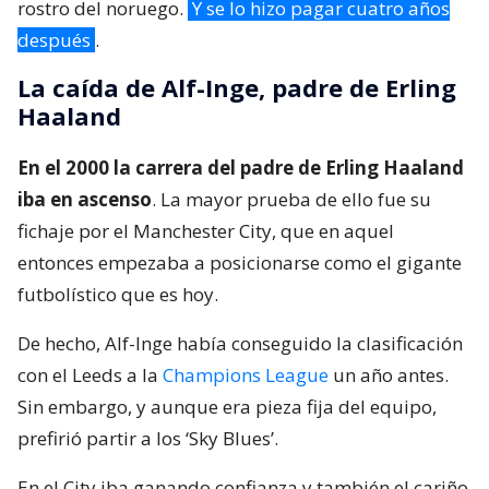
rostro del noruego.
Y se lo hizo pagar cuatro años
después
.
La caída de Alf-Inge, padre de Erling
Haaland
En el 2000 la carrera del padre de Erling Haaland
iba en ascenso
. La mayor prueba de ello fue su
fichaje por el Manchester City, que en aquel
entonces empezaba a posicionarse como el gigante
futbolístico que es hoy.
De hecho, Alf-Inge había conseguido la clasificación
con el Leeds a la
Champions League
un año antes.
Sin embargo, y aunque era pieza fija del equipo,
prefirió partir a los ‘Sky Blues’.
En el City iba ganando confianza y también el cariño