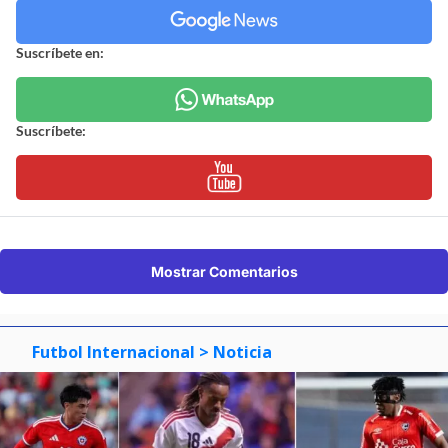
Suscríbete en:
Suscríbete:
Mostrar Comentarios
Futbol Internacional
> Noticia