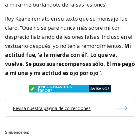
a mirarme burlándote de falsas lesiones’.
Roy Keane remató en su texto que su mensaje fue
claro: “Que no se pare nunca más sobre mí con
desprecio hablando de lesiones falsas. Incluso en el
vestuario después, yo no tenía remordimientos.
Mi
actitud fue, ‘a la mierda con él’. Lo que va,
vuelve. Se puso sus recompensas sólo. Él me pegó
a mí una y mi actitud es ojo por ojo”
.
¿ENCONTRASTE UN
AVÍSANOS
ERROR?
Revisa nuestra página de correcciones
Síguenos en: