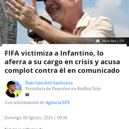
Mario Baos | EFE
FIFA victimiza a Infantino, lo
aferra a su cargo en crisis y acusa
complot contra él en comunicado
Ítalo Sánchez Sanhueza
Periodista de Deportes en BioBioChile
Con información de
Agencia EFE
Domingo 09 Agosto, 2026 | 09:36