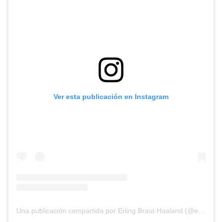
Ver esta publicación en Instagram
Una publicación compartida por Erling Braut Haaland (@erling)