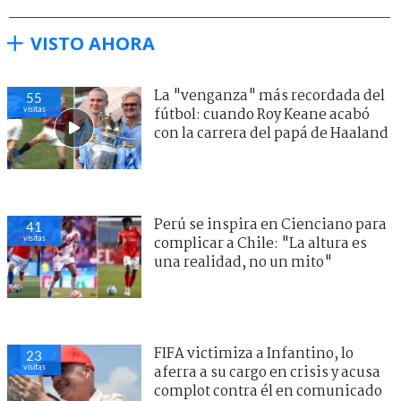
VISTO AHORA
La "venganza" más recordada del
55
visitas
fútbol: cuando Roy Keane acabó
con la carrera del papá de Haaland
Perú se inspira en Cienciano para
40
visitas
complicar a Chile: "La altura es
una realidad, no un mito"
FIFA victimiza a Infantino, lo
22
visitas
aferra a su cargo en crisis y acusa
complot contra él en comunicado