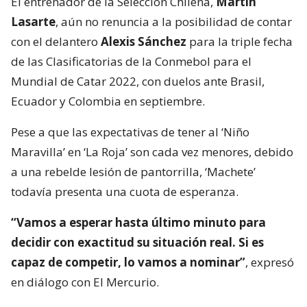
El entrenador de la Selección Chilena,
Martín
Lasarte
, aún no renuncia a la posibilidad de contar
con el delantero
Alexis Sánchez
para la triple fecha
de las Clasificatorias de la Conmebol para el
Mundial de Catar 2022, con duelos ante Brasil,
Ecuador y Colombia en septiembre.
Pese a que las expectativas de tener al ‘Niño
Maravilla’ en ‘La Roja’ son cada vez menores, debido
a una rebelde lesión de pantorrilla, ‘Machete’
todavía presenta una cuota de esperanza.
“Vamos a esperar hasta último minuto para
decidir con exactitud su situación real. Si es
capaz de competir, lo vamos a nominar”
, expresó
en diálogo con El Mercurio.