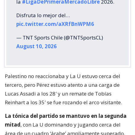
la
#LigaDePrimeraMercadoLibre
2026.
Disfruta lo mejor del…
pic.twitter.com/aXRfBnWPM6
— TNT Sports Chile (@TNTSportsCL)
August 10, 2026
Palestino no reaccionaba y La U estuvo cerca del
tercero, pero Pérez estuvo atento a una carga de
Lucas Assadi a los 28′ y un remate de Tobías
Reinhart a los 35′ se fue rozando el arco visitante.
La tónica del partido se mantuvo en la segunda
mitad
, con La U dominando y jugando cerca del
área de un cuadro ‘árabe’ ampliamente superado.