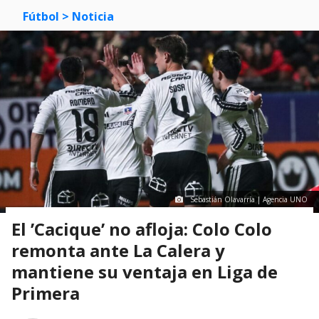
Fútbol
> Noticia
Sebastián Olavarría | Agencia UNO
El ’Cacique’ no afloja: Colo Colo
remonta ante La Calera y
mantiene su ventaja en Liga de
Primera