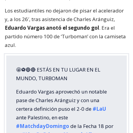
Los estudiantiles no dejaron de pisar el acelerador
y, a los 26′, tras asistencia de Charles Aránguiz,
Eduardo Vargas anotó el segundo gol
. Era el
partido número 100 de ‘Turboman’ con la camiseta
azul.
🤩⚽🔵🔴 ESTÁS EN TU LUGAR EN EL
MUNDO, TURBOMAN
Eduardo Vargas aprovechó un notable
pase de Charles Aránguiz y con una
certera definición puso el 2-0 de
#LaU
ante Palestino, en este
#MatchdayDomingo
de la Fecha 18 por