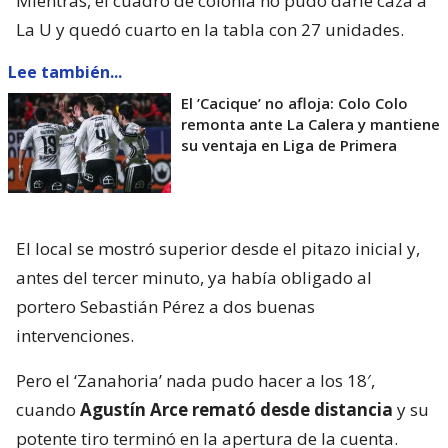
Mientras, el cuadro de colonia no pudo darle caza a
La U y quedó cuarto en la tabla con 27 unidades.
Lee también...
El ’Cacique’ no afloja: Colo Colo
remonta ante La Calera y mantiene
su ventaja en Liga de Primera
El local se mostró superior desde el pitazo inicial y,
antes del tercer minuto, ya había obligado al
portero Sebastián Pérez a dos buenas
intervenciones.
Pero el ‘Zanahoria’ nada pudo hacer a los 18′,
cuando
Agustín Arce remató desde distancia
y su
potente tiro terminó en la apertura de la cuenta.