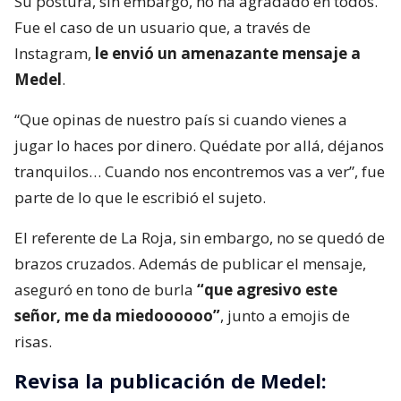
Su postura, sin embargo, no ha agradado en todos.
Fue el caso de un usuario que, a través de
Instagram,
le envió un amenazante mensaje a
Medel
.
“Que opinas de nuestro país si cuando vienes a
jugar lo haces por dinero. Quédate por allá, déjanos
tranquilos… Cuando nos encontremos vas a ver”, fue
parte de lo que le escribió el sujeto.
El referente de La Roja, sin embargo, no se quedó de
brazos cruzados. Además de publicar el mensaje,
aseguró en tono de burla
“que agresivo este
señor, me da miedoooooo”
, junto a emojis de
risas.
Revisa la publicación de Medel: