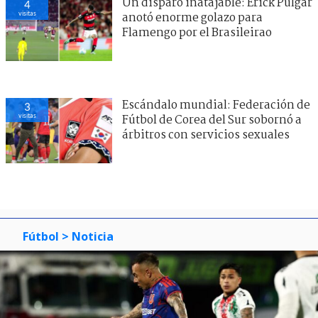
Un disparo inatajable: Erick Pulgar
4
visitas
anotó enorme golazo para
Flamengo por el Brasileirao
Escándalo mundial: Federación de
3
visitas
Fútbol de Corea del Sur sobornó a
árbitros con servicios sexuales
Fútbol
> Noticia