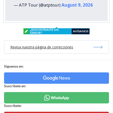
— ATP Tour (@atptour)
August 9, 2026
¿ENCONTRASTE UN
AVÍSANOS
ERROR?
Revisa nuestra página de correcciones
Síguenos en:
Suscríbete en:
Suscríbete: