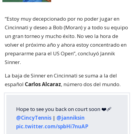
“Estoy muy decepcionado por no poder jugar en
Cincinnati y deseo a Bob (Moran) y a todo su equipo
un gran torneo y mucho éxito. No veo la hora de
volver el próximo año y ahora estoy concentrado en
prepararme para el US Open”, concluyó Jannik
Sinner.
La baja de Sinner en Cincinnati se suma a la del
español
Carlos Alcaraz
, número dos del mundo.
Hope to see you back on court soon ❤️‍🩹
@CincyTennis
|
@janniksin
pic.twitter.com/spbHi7nuAP