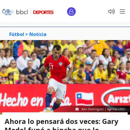
Fútbol >
Noticia
Alex Domínguez | Agencia UNO
Ahora lo pensará dos veces: Gary
Medel funó a hincha que lo