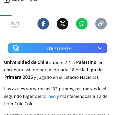
3971
visitas
VER RESUMEN
Universidad de Chile
superó 2-1 a
Palestino
, en
encuentro válido por la jornada 18 de la
Liga de
Primera 2026
y jugado en el Estadio Nacional.
Los azules sumaron así 33 puntos, recuperando el
segundo lugar del
torneo
y manteniéndose a 12 del
líder Colo Colo.