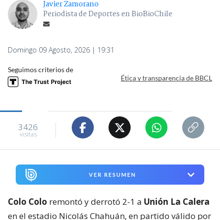
Javier Zamorano
Periodista de Deportes en BioBioChile
Domingo 09 Agosto, 2026 | 19:31
Seguimos criterios de
Ética y transparencia de BBCL
3426
visitas
VER RESUMEN
Colo Colo
remontó y derrotó 2-1 a
Unión La Calera
en el estadio Nicolás Chahuán, en partido válido por