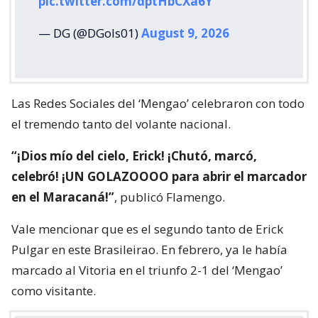
pic.twitter.com/dptHbCXa6Y
— DG (@DGols01)
August 9, 2026
Las Redes Sociales del ‘Mengao’ celebraron con todo
el tremendo tanto del volante nacional.
“¡Dios mío del cielo, Erick! ¡Chutó, marcó,
celebró! ¡UN GOLAZOOOO para abrir el marcador
en el Maracaná!”
, publicó Flamengo.
Vale mencionar que es el segundo tanto de Erick
Pulgar en este Brasileirao. En febrero, ya le había
marcado al Vitoria en el triunfo 2-1 del ‘Mengao’
como visitante.