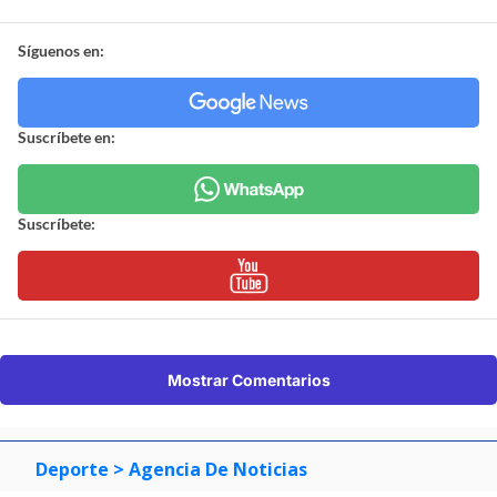
Síguenos en:
Suscríbete en:
Suscríbete:
Mostrar Comentarios
Deporte
> Agencia De Noticias