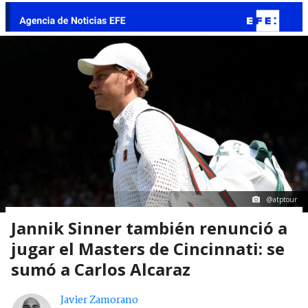
@atptour
Jannik Sinner también renunció a
jugar el Masters de Cincinnati: se
sumó a Carlos Alcaraz
Javier Zamorano