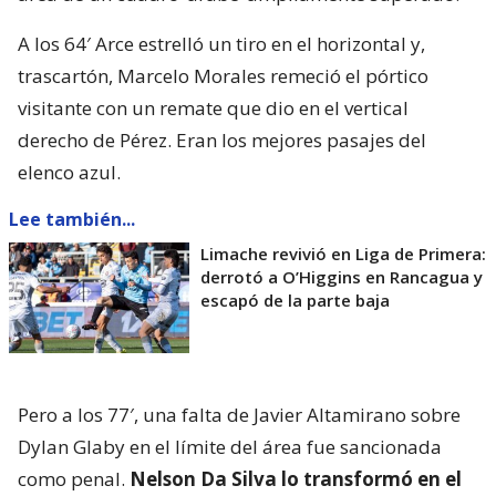
A los 64′ Arce estrelló un tiro en el horizontal y,
trascartón, Marcelo Morales remeció el pórtico
visitante con un remate que dio en el vertical
derecho de Pérez. Eran los mejores pasajes del
elenco azul.
Lee también...
Limache revivió en Liga de Primera:
derrotó a O’Higgins en Rancagua y
escapó de la parte baja
Pero a los 77′, una falta de Javier Altamirano sobre
Dylan Glaby en el límite del área fue sancionada
como penal.
Nelson Da Silva lo transformó en el