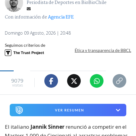
Periodista de Deportes en BioBioChile
Con información de
Agencia EFE
Domingo 09 Agosto, 2026 | 20:48
Seguimos criterios de
Ética y transparencia de BBCL
9079
visitas
VER RESUMEN
El italiano
Jannik Sinner
renunció a competir en el
Masters 1.000 de Cincinnati al arrastrar problemas