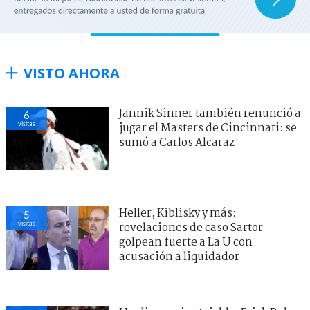
VISTO AHORA
Jannik Sinner también renunció a
6
visitas
jugar el Masters de Cincinnati: se
sumó a Carlos Alcaraz
Heller, Kiblisky y más:
5
visitas
revelaciones de caso Sartor
golpean fuerte a La U con
acusación a liquidador