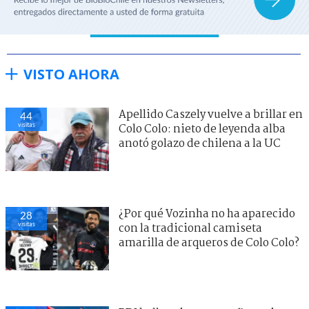
VISTO AHORA
Apellido Caszely vuelve a brillar en
44
visitas
Colo Colo: nieto de leyenda alba
anotó golazo de chilena a la UC
¿Por qué Vozinha no ha aparecido
28
visitas
con la tradicional camiseta
amarilla de arqueros de Colo Colo?