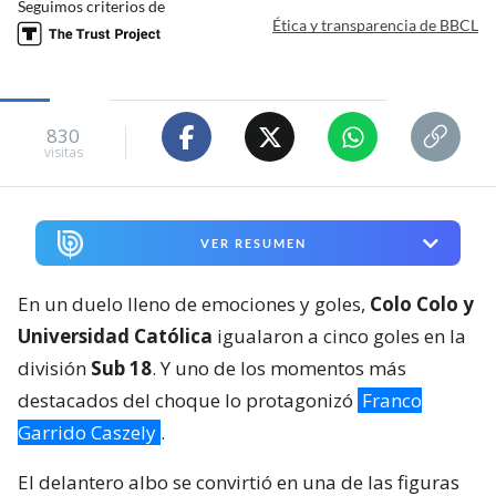
Seguimos criterios de
Ética y transparencia de BBCL
830
visitas
VER RESUMEN
En un duelo lleno de emociones y goles,
Colo Colo y
Universidad Católica
igualaron a cinco goles en la
división
Sub 18
. Y uno de los momentos más
destacados del choque lo protagonizó
Franco
Garrido Caszely
.
El delantero albo se convirtió en una de las figuras