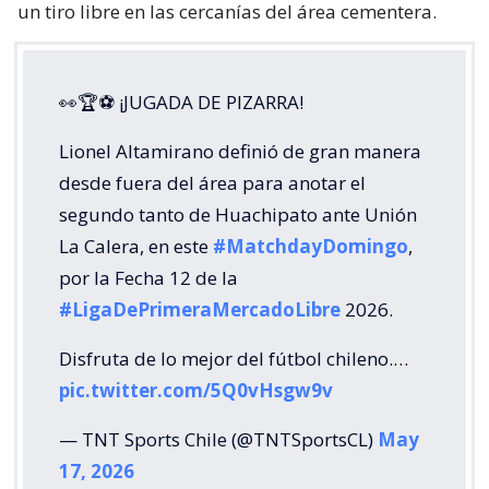
un tiro libre en las cercanías del área cementera.
👀🏆⚽ ¡JUGADA DE PIZARRA!
Lionel Altamirano definió de gran manera
desde fuera del área para anotar el
segundo tanto de Huachipato ante Unión
La Calera, en este
#MatchdayDomingo
,
por la Fecha 12 de la
#LigaDePrimeraMercadoLibre
2026.
Disfruta de lo mejor del fútbol chileno.…
pic.twitter.com/5Q0vHsgw9v
— TNT Sports Chile (@TNTSportsCL)
May
17, 2026