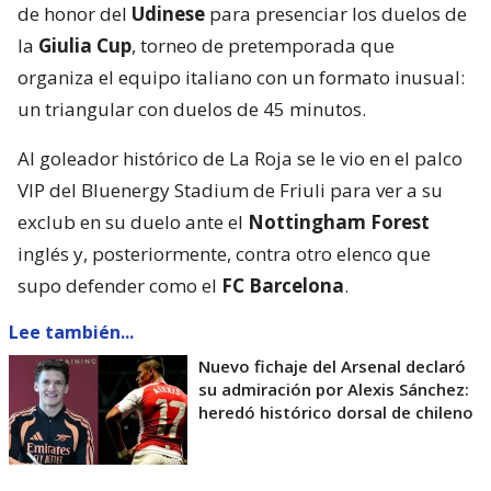
de honor del
Udinese
para presenciar los duelos de
la
Giulia Cup
, torneo de pretemporada que
organiza el equipo italiano con un formato inusual:
un triangular con duelos de 45 minutos.
Al goleador histórico de La Roja se le vio en el palco
VIP del Bluenergy Stadium de Friuli para ver a su
exclub en su duelo ante el
Nottingham Forest
inglés y, posteriormente, contra otro elenco que
supo defender como el
FC Barcelona
.
Lee también...
Nuevo fichaje del Arsenal declaró
su admiración por Alexis Sánchez:
heredó histórico dorsal de chileno