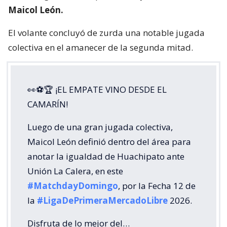
Maicol León.
El volante concluyó de zurda una notable jugada
colectiva en el amanecer de la segunda mitad.
👀⚽🏆 ¡EL EMPATE VINO DESDE EL
CAMARÍN!
Luego de una gran jugada colectiva,
Maicol León definió dentro del área para
anotar la igualdad de Huachipato ante
Unión La Calera, en este
#MatchdayDomingo
, por la Fecha 12 de
la
#LigaDePrimeraMercadoLibre
2026.
Disfruta de lo mejor del…