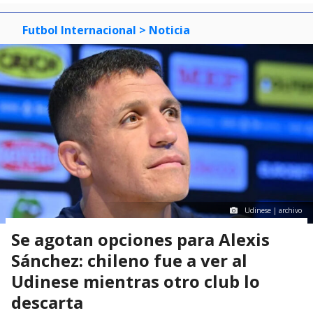
Futbol Internacional
> Noticia
Udinese | archivo
Se agotan opciones para Alexis
Sánchez: chileno fue a ver al
Udinese mientras otro club lo
descarta