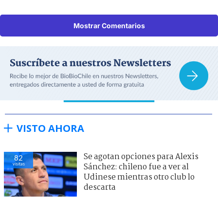
Mostrar Comentarios
VISTO AHORA
Se agotan opciones para Alexis
82
visitas
Sánchez: chileno fue a ver al
Udinese mientras otro club lo
descarta