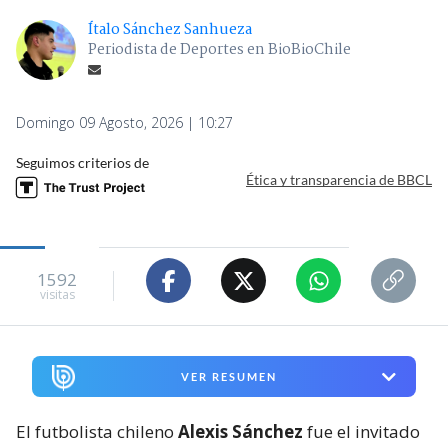
Ítalo Sánchez Sanhueza
Periodista de Deportes en BioBioChile
Domingo 09 Agosto, 2026 | 10:27
Seguimos criterios de
Ética y transparencia de BBCL
1592
visitas
VER RESUMEN
El futbolista chileno
Alexis Sánchez
fue el invitado