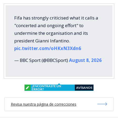
Fifa has strongly criticised what it calls a
"concerted and ongoing effort" to
undermine the organisation and its
president Gianni Infantino.
pic.twitter.com/oHKxN3Xdn6
— BBC Sport (@BBCSport)
August 8, 2026
¿ENCONTRASTE UN
AVÍSANOS
ERROR?
Revisa nuestra página de correcciones