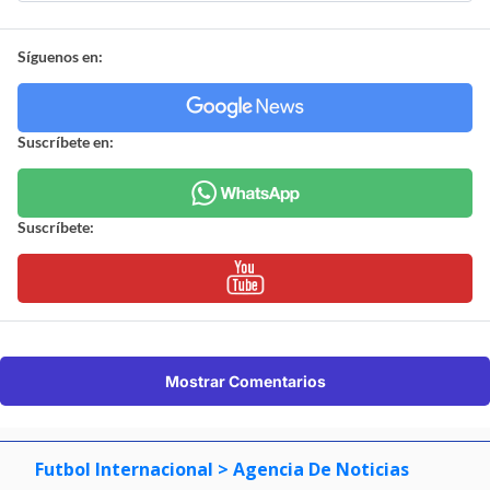
Síguenos en:
Suscríbete en:
Suscríbete:
Mostrar Comentarios
Futbol Internacional
> Agencia De Noticias