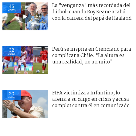
La "venganza" más recordada del
45
visitas
fútbol: cuando Roy Keane acabó
con la carrera del papá de Haaland
Perú se inspira en Cienciano para
32
visitas
complicar a Chile: "La altura es
una realidad, no un mito"
FIFA victimiza a Infantino, lo
20
visitas
aferra a su cargo en crisis y acusa
complot contra él en comunicado