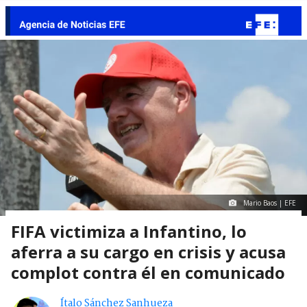
Mario Baos | EFE
FIFA victimiza a Infantino, lo
aferra a su cargo en crisis y acusa
complot contra él en comunicado
Ítalo Sánchez Sanhueza