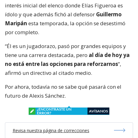
interés inicial del elenco donde Elías Figueroa es
ídolo y que además fichó al defensor
Guillermo
Maripán
esta temporada, la opción se desestimó
por completo.
“Él es un jugadorazo, pasó por grandes equipos y
tiene una carrera destacada, pero
al día de hoy ya
no está entre las opciones para reforzarnos
”,
afirmó un directivo al citado medio.
Por ahora, todavía no se sabe qué pasará con el
futuro de Alexis Sánchez.
¿ENCONTRASTE UN
AVÍSANOS
ERROR?
Revisa nuestra página de correcciones