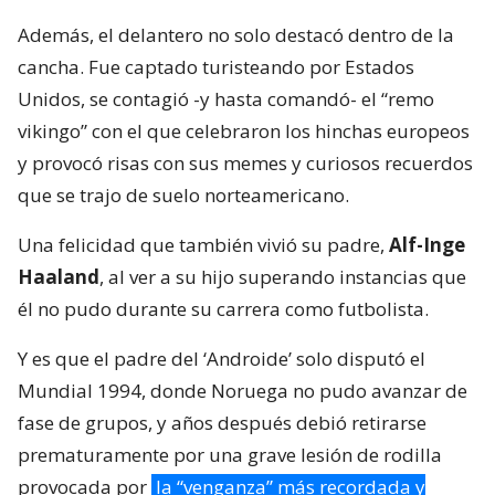
Además, el delantero no solo destacó dentro de la
cancha. Fue captado turisteando por Estados
Unidos, se contagió -y hasta comandó- el “remo
vikingo” con el que celebraron los hinchas europeos
y provocó risas con sus memes y curiosos recuerdos
que se trajo de suelo norteamericano.
Una felicidad que también vivió su padre,
Alf-Inge
Haaland
, al ver a su hijo superando instancias que
él no pudo durante su carrera como futbolista.
Y es que el padre del ‘Androide’ solo disputó el
Mundial 1994, donde Noruega no pudo avanzar de
fase de grupos, y años después debió retirarse
prematuramente por una grave lesión de rodilla
provocada por
la “venganza” más recordada y