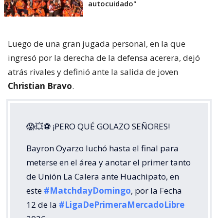
autocuidado"
Luego de una gran jugada personal, en la que
ingresó por la derecha de la defensa acerera, dejó
atrás rivales y definió ante la salida de joven
Christian Bravo
.
😱💥⚽ ¡PERO QUÉ GOLAZO SEÑORES!
Bayron Oyarzo luchó hasta el final para
meterse en el área y anotar el primer tanto
de Unión La Calera ante Huachipato, en
este
#MatchdayDomingo
, por la Fecha
12 de la
#LigaDePrimeraMercadoLibre