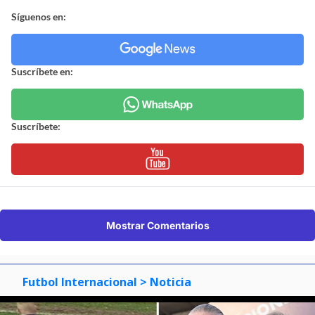
Síguenos en:
Suscríbete en:
Suscríbete:
Mostrar Comentarios
Futbol Internacional
> Noticia