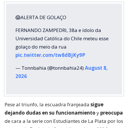
😱ALERTA DE GOLAÇO
FERNANDO ZAMPEDRI, 38a e ídolo da
Universidad Católica do Chile meteu esse
golaço do meio da rua
pic.twitter.com/tw8dBjKy9P
— Tonnbahia (@tonnbahia24)
August 8,
2026
Pese al triunfo, la escuadra franjeada
sigue
dejando dudas en su funcionamiento
y
preocupa
de cara a la serie con Estudiantes de La Plata por los