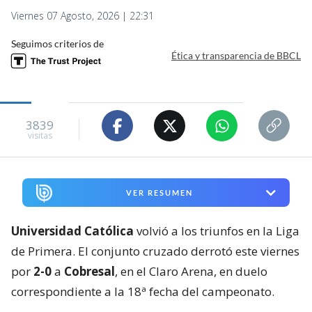
Viernes 07 Agosto, 2026 | 22:31
Seguimos criterios de
Ética y transparencia de BBCL
3839
visitas
VER RESUMEN
Universidad Católica
volvió a los triunfos en la Liga
de Primera. El conjunto cruzado derrotó este viernes
por
2-0
a
Cobresal
, en el Claro Arena, en duelo
correspondiente a la 18ª fecha del campeonato.