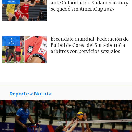
visitas
ante Colombia en Sudamericano y
se quedó sin AmeriCup 2027
Escándalo mundial: Federación de
3
visitas
Fútbol de Corea del Sur sobornó a
árbitros con servicios sexuales
Deporte
> Noticia