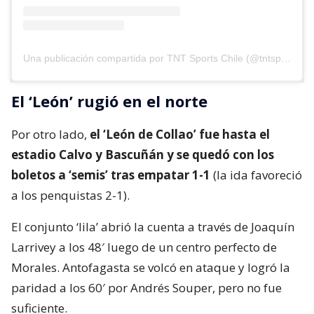
Una publicación compartida por TNT Sports Chile (@tntsportscl)
El ‘León’ rugió en el norte
Por otro lado,
el ‘León de Collao’ fue hasta el
estadio Calvo y Bascuñán y se quedó con los
boletos a ‘semis’ tras empatar 1-1
(la ida favoreció
a los penquistas 2-1).
El conjunto ‘lila’ abrió la cuenta a través de Joaquín
Larrivey a los 48′ luego de un centro perfecto de
Morales. Antofagasta se volcó en ataque y logró la
paridad a los 60′ por Andrés Souper, pero no fue
suficiente.