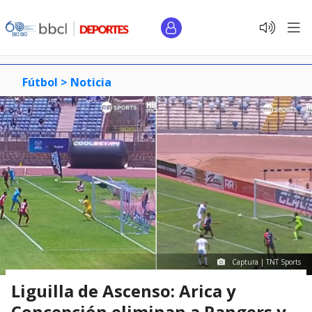
Fútbol >
Noticia
Captura | TNT Sports
Liguilla de Ascenso: Arica y
Concepción eliminan a Rangers y