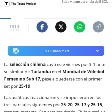
Ética y transparencia de BBCL
1913
visitas
VER RESUMEN
La
selección chilena
cayó este viernes por 3-1 ante
su similar de
Tailandia
en el
Mundial de Vóleibol
Femenino Sub 17
, pese a quedarse con el primer
set por
25-19
.
Las asiáticas reaccionaron y se impusieron en los
tres parciales siguientes por
25-20, 25-17 y 25-15
,
respectivamente. Con este resultado, Chile sumó su