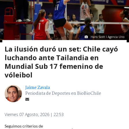
Hans Scott I Agencia Uno
La ilusión duró un set: Chile cayó
luchando ante Tailandia en
Mundial Sub 17 femenino de
vóleibol
Jaime Zavala
Periodista de Deportes en BioBioChile
Viernes 07 Agosto, 2026 | 22:53
Seguimos criterios de