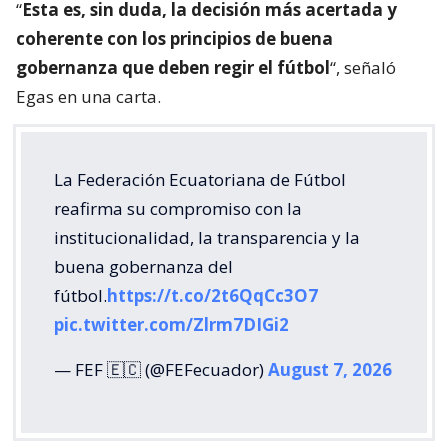
“
Esta es, sin duda, la decisión más acertada y
coherente con los principios de buena
gobernanza que deben regir el fútbol
“, señaló
Egas en una carta.
La Federación Ecuatoriana de Fútbol
reafirma su compromiso con la
institucionalidad, la transparencia y la
buena gobernanza del
fútbol.
https://t.co/2t6QqCc3O7
pic.twitter.com/Zlrm7DIGi2
— FEF 🇪🇨 (@FEFecuador)
August 7, 2026