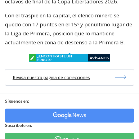
octavos de final de la Copa Libertadores 2026.
Con el traspié en la capital, el elenco minero se
quedó con 17 puntos en el 15º y penúltimo lugar de
la Liga de Primera, posición que lo mantiene
actualmente en zona de descenso a la Primera B.
¿ENCONTRASTE UN
AVÍSANOS
ERROR?
Revisa nuestra página de correcciones
Síguenos en:
Suscríbete en: