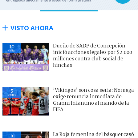
VISTO AHORA
Dueño de SADP de Concepción
10
visitas
inició acciones legales por $2.000
millones contra club social de
hinchas
’Vikingos’ son cosa seria: Noruega
5
visitas
exige renuncia inmediata de
Gianni Infantino al mando de la
FIFA
La Roja femenina del básquet cayó
5