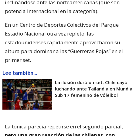
inclinándose ante las norteamericanas (que son
potencia internacional en la categoría).
En un Centro de Deportes Colectivos del Parque
Estadio Nacional otra vez repleto, las
estadounidenses rápidamente aprovecharon su
altura para dominar a las “Guerreras Rojas” en el
primer set.
Lee también...
La ilusión duró un set: Chile cayó
luchando ante Tailandia en Mundial
Sub 17 femenino de vóleibol
La tónica parecía repetirse en el segundo parcial,
pero una gran reacción de las chilenas, con