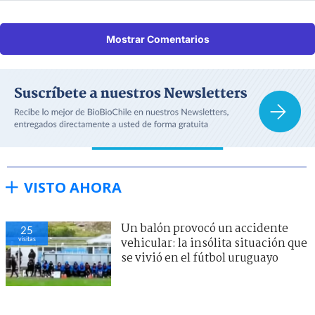
Mostrar Comentarios
VISTO AHORA
Un balón provocó un accidente
25
visitas
vehicular: la insólita situación que
se vivió en el fútbol uruguayo