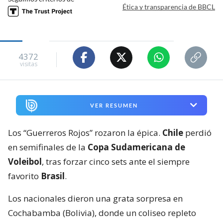
Ética y transparencia de BBCL
4372
visitas
VER RESUMEN
Los “Guerreros Rojos” rozaron la épica.
Chile
perdió
en semifinales de la
Copa Sudamericana de
Voleibol
, tras forzar cinco sets ante el siempre
favorito
Brasil
.
Los nacionales dieron una grata sorpresa en
Cochabamba (Bolivia), donde un coliseo repleto