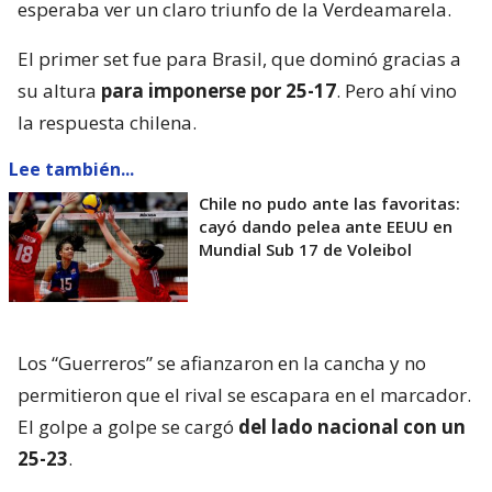
esperaba ver un claro triunfo de la Verdeamarela.
El primer set fue para Brasil, que dominó gracias a
su altura
para imponerse por 25-17
. Pero ahí vino
la respuesta chilena.
Lee también...
Chile no pudo ante las favoritas:
cayó dando pelea ante EEUU en
Mundial Sub 17 de Voleibol
Los “Guerreros” se afianzaron en la cancha y no
permitieron que el rival se escapara en el marcador.
El golpe a golpe se cargó
del lado nacional con un
25-23
.