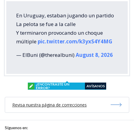
En Uruguay, estaban jugando un partido
La pelota se fue a la calle
Y terminaron provocando un choque
múltiple
pic.twitter.com/k3yxS4Y4MG
— ElBuni (@therealbuni)
August 8, 2026
¿ENCONTRASTE UN
AVÍSANOS
ERROR?
Revisa nuestra página de correcciones
Síguenos en: