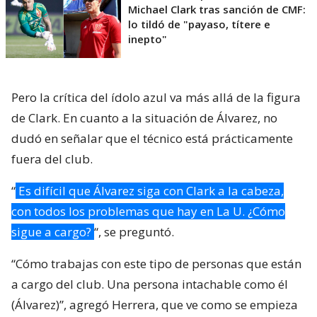
Michael Clark tras sanción de CMF:
lo tildó de "payaso, títere e
inepto"
Pero la crítica del ídolo azul va más allá de la figura
de Clark. En cuanto a la situación de Álvarez, no
dudó en señalar que el técnico está prácticamente
fuera del club.
“
Es difícil que Álvarez siga con Clark a la cabeza,
con todos los problemas que hay en La U. ¿Cómo
sigue a cargo?
“, se preguntó.
“Cómo trabajas con este tipo de personas que están
a cargo del club. Una persona intachable como él
(Álvarez)”, agregó Herrera, que ve como se empieza