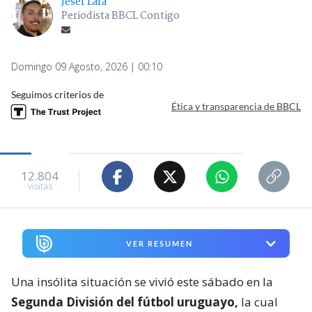
Jeser Lara
Periodista BBCL Contigo
Domingo 09 Agosto, 2026 | 00:10
Seguimos criterios de
Ética y transparencia de BBCL
12.804
visitas
VER RESUMEN
Una insólita situación se vivió este sábado en la
Segunda División del fútbol uruguayo,
la cual