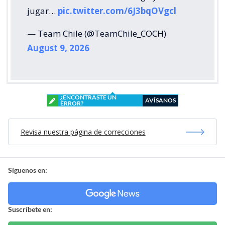
jugar…
pic.twitter.com/6J3bqOVgcl
— Team Chile (@TeamChile_COCH)
August 9, 2026
¿ENCONTRASTE UN
AVÍSANOS
ERROR?
Revisa nuestra página de correcciones
Síguenos en:
Suscríbete en: