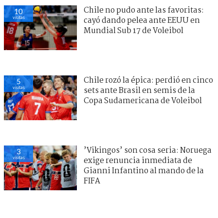
Chile no pudo ante las favoritas:
10
visitas
cayó dando pelea ante EEUU en
Mundial Sub 17 de Voleibol
Chile rozó la épica: perdió en cinco
5
visitas
sets ante Brasil en semis de la
Copa Sudamericana de Voleibol
’Vikingos’ son cosa seria: Noruega
3
visitas
exige renuncia inmediata de
Gianni Infantino al mando de la
FIFA