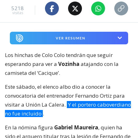
5218
visitas
VER RESUMEN
Los hinchas de Colo Colo tendrán que seguir
esperando para ver a
Vozinha
atajando con la
camiseta del ‘Cacique’.
Este sábado, el elenco albo dio a conocer la
convocatoria del entrenador Fernando Ortiz para
visitar a Unión La Calera.
Y el portero caboverdiano
no fue incluido
.
En la nómina figura
Gabriel Maureira
, quien ha
sido el arquero titular tras la lesión de Fernando de