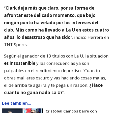
“
Clark deja más que claro, por su forma de
afrontar este delicado momento, que bajo
ningún punto ha velado por los intereses del
club. Más como ha llevado a La U en estos cuatro
años, lo desastroso que ha sido
“, indicó Herrera en
TNT Sports.
Según el ganador de 13 títulos con La U, la situación
es insostenible
y las consecuencias ya son
palpables en el rendimiento deportivo: “Cuando
obras mal, eres oscuro y vas haciendo cosas malas,
el de arriba te agarra y te pega un raspón.
¿Hace
cuanto no gana nada La U?
“.
Lee también...
Cristóbal Campos barre con