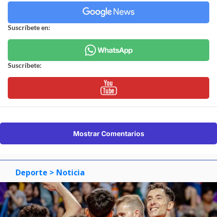
Suscríbete en:
Suscríbete:
Mostrar Comentarios
Deporte
> Noticia