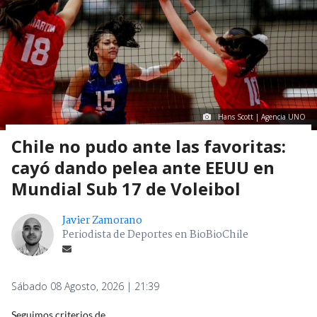
Hans Scott | Agencia UNO
Chile no pudo ante las favoritas:
cayó dando pelea ante EEUU en
Mundial Sub 17 de Voleibol
Javier Zamorano
Periodista de Deportes en BioBioChile
Sábado 08 Agosto, 2026 | 21:39
Seguimos criterios de