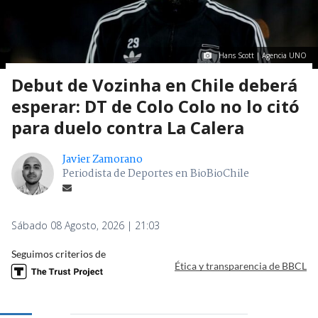
Hans Scott | Agencia UNO
Debut de Vozinha en Chile deberá
esperar: DT de Colo Colo no lo citó
para duelo contra La Calera
Javier Zamorano
Periodista de Deportes en BioBioChile
Sábado 08 Agosto, 2026 | 21:03
Seguimos criterios de
Ética y transparencia de BBCL