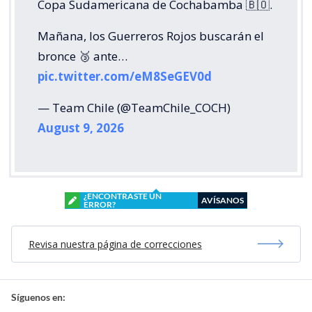
Copa Sudamericana de Cochabamba 🇧🇴.
Mañana, los Guerreros Rojos buscarán el
bronce 🥉 ante…
pic.twitter.com/eM8SeGEV0d
— Team Chile (@TeamChile_COCH)
August 9, 2026
¿ENCONTRASTE UN
AVÍSANOS
ERROR?
Revisa nuestra página de correcciones
Síguenos en: