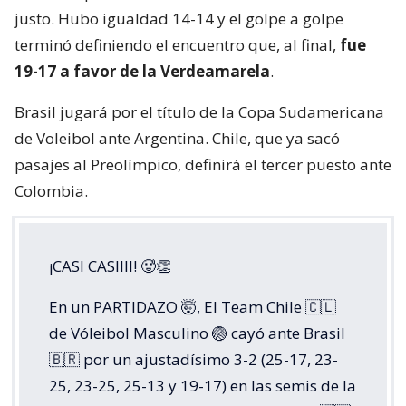
justo. Hubo igualdad 14-14 y el golpe a golpe
terminó definiendo el encuentro que, al final,
fue
19-17 a favor de la Verdeamarela
.
Brasil jugará por el título de la Copa Sudamericana
de Voleibol ante Argentina. Chile, que ya sacó
pasajes al Preolímpico, definirá el tercer puesto ante
Colombia.
¡CASI CASIIII! 🥵👏
En un PARTIDAZO 🤯, El Team Chile 🇨🇱
de Vóleibol Masculino 🏐 cayó ante Brasil
🇧🇷 por un ajustadísimo 3-2 (25-17, 23-
25, 23-25, 25-13 y 19-17) en las semis de la