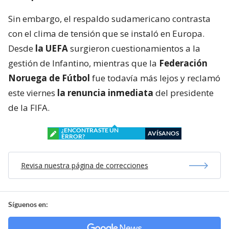
Sin embargo, el respaldo sudamericano contrasta
con el clima de tensión que se instaló en Europa.
Desde
la UEFA
surgieron cuestionamientos a la
gestión de Infantino, mientras que la
Federación
Noruega de Fútbol
fue todavía más lejos y reclamó
este viernes
la renuncia inmediata
del presidente
de la FIFA.
¿ENCONTRASTE UN
AVÍSANOS
ERROR?
Revisa nuestra página de correcciones
Síguenos en: