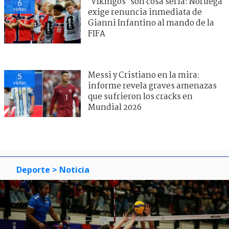
’Vikingos’ son cosa seria: Noruega
6
visitas
exige renuncia inmediata de
Gianni Infantino al mando de la
FIFA
Messi y Cristiano en la mira:
5
visitas
informe revela graves amenazas
que sufrieron los cracks en
Mundial 2026
Deporte
> Noticia