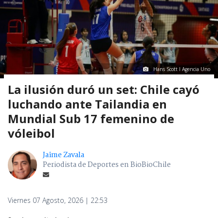
Hans Scott I Agencia Uno
La ilusión duró un set: Chile cayó
luchando ante Tailandia en
Mundial Sub 17 femenino de
vóleibol
Jaime Zavala
Periodista de Deportes en BioBioChile
Viernes 07 Agosto, 2026 | 22:53