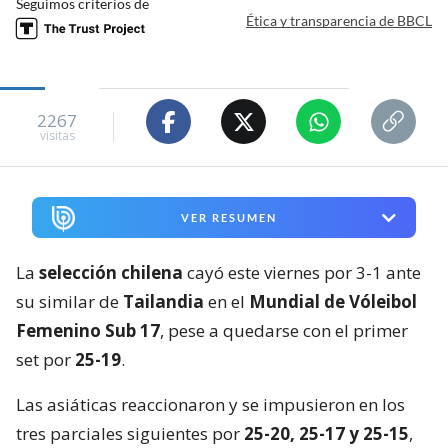
Seguimos criterios de
Ética y transparencia de BBCL
2267
visitas
VER RESUMEN
La
selección chilena
cayó este viernes por 3-1 ante
su similar de
Tailandia
en el
Mundial de Vóleibol
Femenino Sub 17
, pese a quedarse con el primer
set por
25-19
.
Las asiáticas reaccionaron y se impusieron en los
tres parciales siguientes por
25-20, 25-17 y 25-15
,