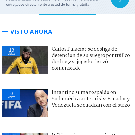
VISTO AHORA
Carlos Palacios se desliga de
13
visitas
detención de su suegro por tráfico
de drogas: jugador lanzó
comunicado
Infantino suma respaldo en
8
visitas
Sudamérica ante crisis: Ecuador y
Venezuela se cuadran con el suizo