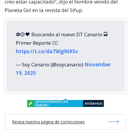
creo estar capacitado”, dijo el hombre venido del
Planeta Gol en la revista del Sifup.
⚽️🟡🖤 Buscando al nuevo DT Canario 🚍
Primer Reporte ✍🏻
https://t.co/da7WglNK5c
— Soy Canario (@soycanario)
November
19, 2025
¿ENCONTRASTE UN
AVÍSANOS
ERROR?
Revisa nuestra página de correcciones