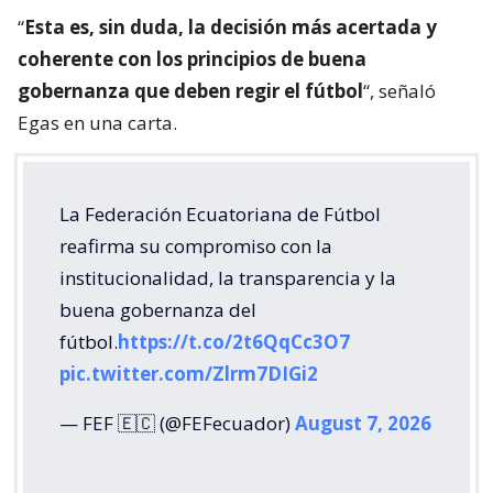
“
Esta es, sin duda, la decisión más acertada y
coherente con los principios de buena
gobernanza que deben regir el fútbol
“, señaló
Egas en una carta.
La Federación Ecuatoriana de Fútbol
reafirma su compromiso con la
institucionalidad, la transparencia y la
buena gobernanza del
fútbol.
https://t.co/2t6QqCc3O7
pic.twitter.com/Zlrm7DIGi2
— FEF 🇪🇨 (@FEFecuador)
August 7, 2026