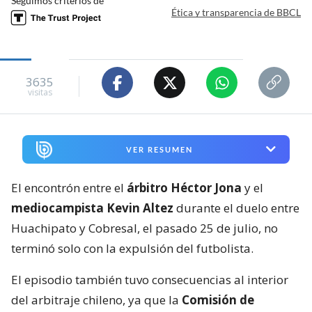
Seguimos criterios de
Ética y transparencia de BBCL
3635
visitas
VER RESUMEN
El encontrón entre el
árbitro Héctor Jona
y el
mediocampista Kevin Altez
durante el duelo entre
Huachipato y Cobresal, el pasado 25 de julio, no
terminó solo con la expulsión del futbolista.
El episodio también tuvo consecuencias al interior
del arbitraje chileno, ya que la
Comisión de