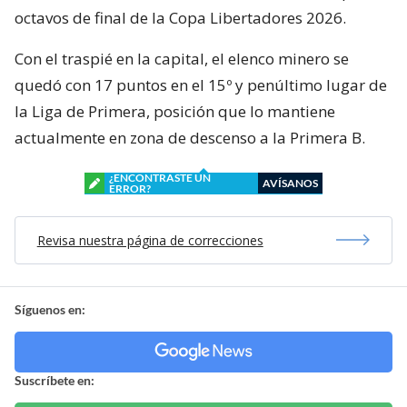
octavos de final de la Copa Libertadores 2026.
Con el traspié en la capital, el elenco minero se
quedó con 17 puntos en el 15º y penúltimo lugar de
la Liga de Primera, posición que lo mantiene
actualmente en zona de descenso a la Primera B.
¿ENCONTRASTE UN
AVÍSANOS
ERROR?
Revisa nuestra página de correcciones
Síguenos en:
Suscríbete en: