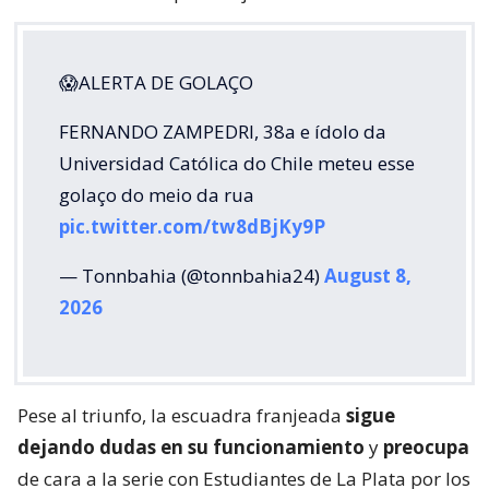
😱ALERTA DE GOLAÇO
FERNANDO ZAMPEDRI, 38a e ídolo da
Universidad Católica do Chile meteu esse
golaço do meio da rua
pic.twitter.com/tw8dBjKy9P
— Tonnbahia (@tonnbahia24)
August 8,
2026
Pese al triunfo, la escuadra franjeada
sigue
dejando dudas en su funcionamiento
y
preocupa
de cara a la serie con Estudiantes de La Plata por los