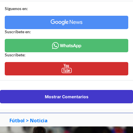
Síguenos en:
Suscríbete en:
Suscríbete:
Mostrar Comentarios
Fútbol
> Noticia