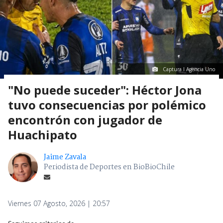
Captura I Agencia Uno
"No puede suceder": Héctor Jona
tuvo consecuencias por polémico
encontrón con jugador de
Huachipato
Jaime Zavala
Periodista de Deportes en BioBioChile
Viernes 07 Agosto, 2026 | 20:57