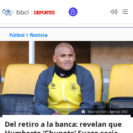
Fútbol >
Noticia
Mauricio Toro | Agencia UNO
Del retiro a la banca: revelan que
Humberto ’Chupete’ Suazo sería