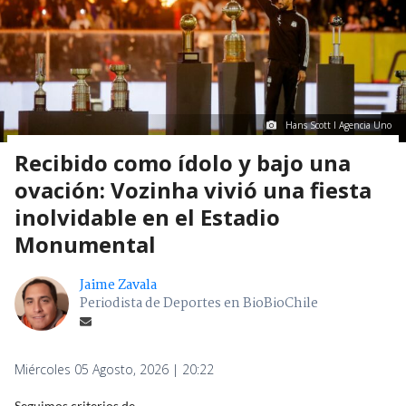
Hans Scott I Agencia Uno
Recibido como ídolo y bajo una
ovación: Vozinha vivió una fiesta
inolvidable en el Estadio
Monumental
Jaime Zavala
Periodista de Deportes en BioBioChile
Miércoles 05 Agosto, 2026 | 20:22
Seguimos criterios de