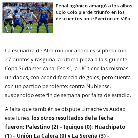
Penal agónico amargó a los albos:
Colo Colo pierde triunfo en los
descuentos ante Everton en Viña
La escuadra de Almirón por ahora es séptima con
27 puntos y rasguña la última plaza a la siguiente
Copa Sudamericana. Eso sí, la UC tiene las mismas
unidades, con peor diferencia de goles, pero cuenta
con un partido pendiente: contra Ñublense,
suspendido este fin de semana por falta de estadio.
A falta que también se dispute Limache vs Audax,
este lunes,
los otros resultados de la fecha
fueron: Palestino (2) – Iquique (0); Huachipato
(1) – Unión La Calera (0) y La Serena (3) –