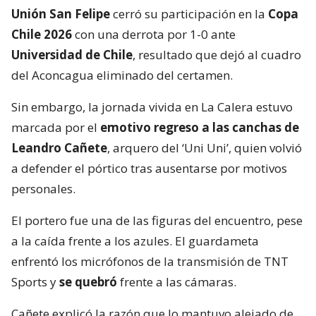
Unión San Felipe
cerró su participación en la
Copa
Chile 2026
con una derrota por 1-0 ante
Universidad de Chile
, resultado que dejó al cuadro
del Aconcagua eliminado del certamen.
Sin embargo, la jornada vivida en La Calera estuvo
marcada por el
emotivo regreso a las canchas de
Leandro Cañete
, arquero del ‘Uni Uni’, quien volvió
a defender el pórtico tras ausentarse por motivos
personales.
El portero fue una de las figuras del encuentro, pese
a la caída frente a los azules. El guardameta
enfrentó los micrófonos de la transmisión de TNT
Sports y
se quebró
frente a las cámaras.
Cañete explicó la razón que lo mantuvo alejado de