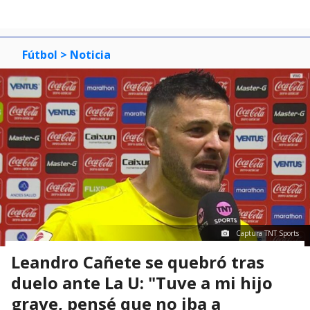
Fútbol
> Noticia
Captura TNT Sports
Leandro Cañete se quebró tras
duelo ante La U: "Tuve a mi hijo
grave, pensé que no iba a