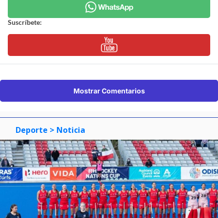
Suscríbete:
Mostrar Comentarios
Deporte
> Noticia