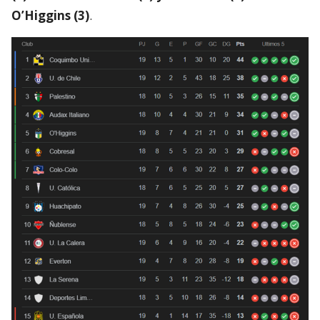
O’Higgins (3)
.