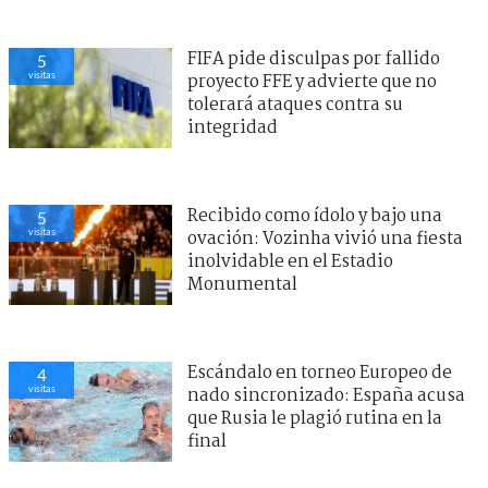
FIFA pide disculpas por fallido
5
visitas
proyecto FFE y advierte que no
tolerará ataques contra su
integridad
Recibido como ídolo y bajo una
5
visitas
ovación: Vozinha vivió una fiesta
inolvidable en el Estadio
Monumental
Escándalo en torneo Europeo de
4
visitas
nado sincronizado: España acusa
que Rusia le plagió rutina en la
final