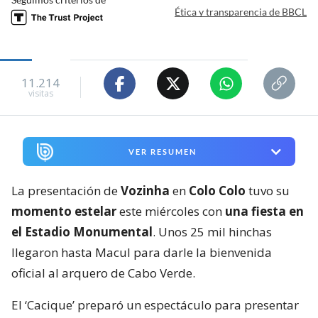
Ética y transparencia de BBCL
11.214
visitas
VER RESUMEN
La presentación de
Vozinha
en
Colo Colo
tuvo su
momento estelar
este miércoles con
una fiesta en
el Estadio Monumental
. Unos 25 mil hinchas
llegaron hasta Macul para darle la bienvenida
oficial al arquero de Cabo Verde.
El ‘Cacique’ preparó un espectáculo para presentar