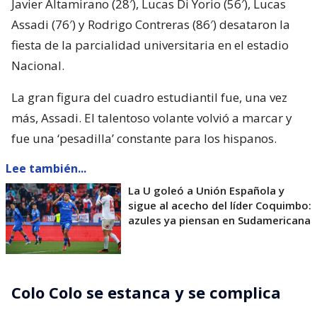
Javier Altamirano (28′), Lucas Di Yorio (56′), Lucas
Assadi (76′) y Rodrigo Contreras (86′) desataron la
fiesta de la parcialidad universitaria en el estadio
Nacional.
La gran figura del cuadro estudiantil fue, una vez
más, Assadi. El talentoso volante volvió a marcar y
fue una ‘pesadilla’ constante para los hispanos.
Lee también...
La U goleó a Unión Española y
sigue al acecho del líder Coquimbo:
azules ya piensan en Sudamericana
Colo Colo se estanca y se complica