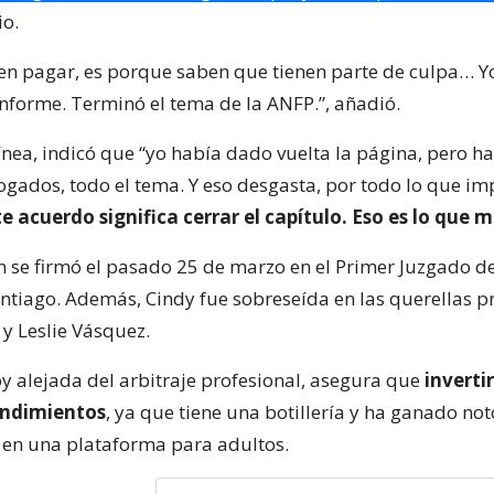
io.
eren pagar, es porque saben que tienen parte de culpa… Y
nforme. Terminó el tema de la ANFP.”, añadió.
ínea, indicó que “yo había dado vuelta la página, pero h
ogados, todo el tema. Y eso desgasta, por todo lo que imp
e acuerdo significa cerrar el capítulo. Eso es lo que 
ón se firmó el pasado 25 de marzo en el Primer Juzgado de
ntiago. Además, Cindy fue sobreseída en las querellas 
y Leslie Vásquez.
y alejada del arbitraje profesional, asegura que
inverti
endimientos
, ya que tiene una botillería y ha ganado no
en una plataforma para adultos.