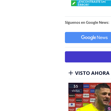
¿ENCONTRASTE UN
ERROR?
Síguenos en Google News:
VISTO AHORA
55
visitas