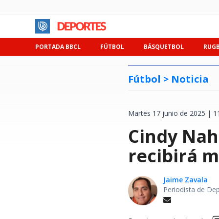
PORTADA BBCL
FÚTBOL
BÁSQUETBOL
RUG
Fútbol >
Noticia
Martes 17 junio de 2025 | 1
Cindy Nahu
recibirá m
Jaime Zavala
Periodista de De