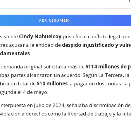
1
VER RESUMEN
asistente
Cindy Nahuelcoy
puso fin al conflicto legal que
 tras acusar a la entidad de
despido injustificado y vul
ndamentales
.
 demanda original solicitaba más de
$114 millones de 
bas partes alcanzaron un acuerdo. Según La Tercera, la
birá un total de
$10 millones
, a pagar en dos cuotas: la 
segunda el 4 de mayo.
nterpuesta en julio de 2024, señalaba discriminación de
violación a derechos como la libertad de trabajo y la int