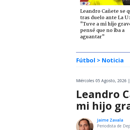
Leandro Cañete se 
tras duelo ante La U
"Tuve a mi hijo grav
pensé que no iba a
aguantar"
Fútbol
> Noticia
Miércoles 05 Agosto, 2026 |
Leandro C
mi hijo gr
Jaime Zavala
Periodista de De