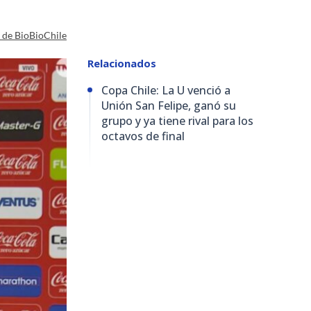
a de BioBioChile
Relacionados
Copa Chile: La U venció a
Unión San Felipe, ganó su
grupo y ya tiene rival para los
octavos de final