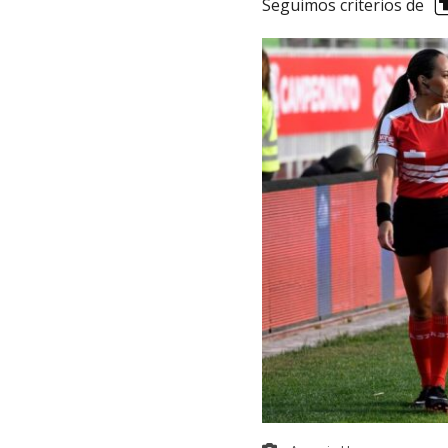
Seguimos criterios de