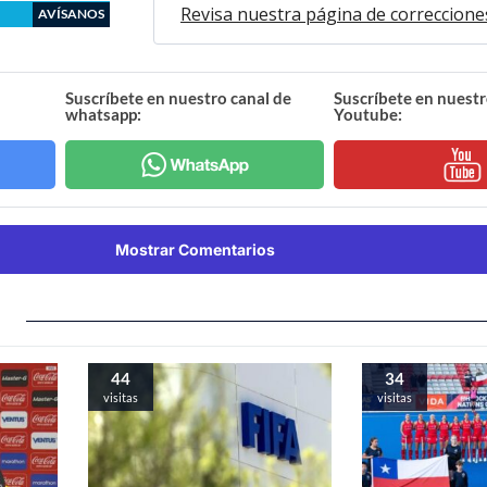
Revisa nuestra página de correccione
AVÍSANOS
Suscríbete en nuestro canal de
Suscríbete en nuestr
whatsapp:
Youtube:
Mostrar Comentarios
44
34
visitas
visitas