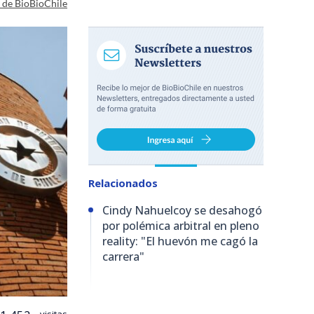
a de BioBioChile
Relacionados
Cindy Nahuelcoy se desahogó
por polémica arbitral en pleno
reality: "El huevón me cagó la
carrera"
visitas