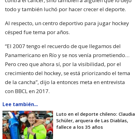
contra el cáncer, sino también a alguien que lo dejó
todo y también luchó por hacer crecer el deporte.
Al respecto, un centro deportivo para jugar hockey
césped fue tema por años.
“El 2007 tengo el recuerdo de que llegamos del
Panamericano en Río y se nos venía prometiendo…
Pero creo que ahora sí, por la visibilidad, por el
crecimiento del hockey, se está priorizando el tema
de la cancha”, dijo la entonces meta en entrevista
con BBCL en 2017.
Lee también...
Luto en el deporte chileno: Claudia
Schüler, arquera de Las Diablas,
fallece a los 35 años