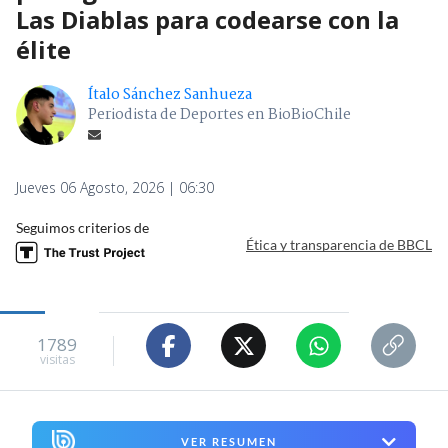
Las Diablas para codearse con la
élite
Ítalo Sánchez Sanhueza
Periodista de Deportes en BioBioChile
Jueves 06 Agosto, 2026 | 06:30
Seguimos criterios de
Ética y transparencia de BBCL
1789
visitas
VER RESUMEN