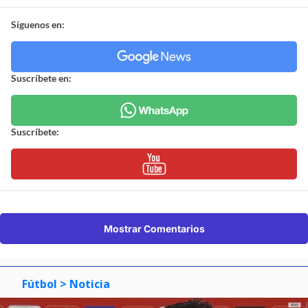
Síguenos en:
Suscríbete en:
Suscríbete:
Mostrar Comentarios
Fútbol
> Noticia