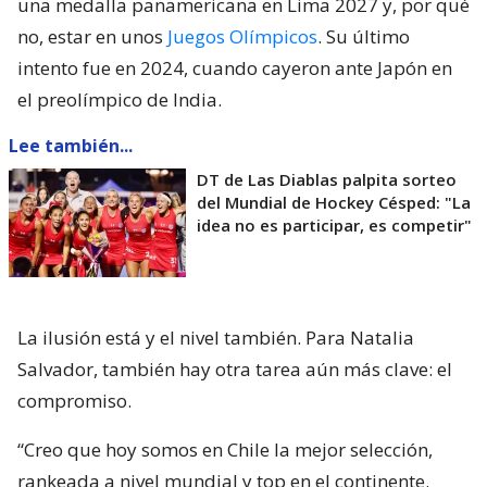
una medalla panamericana en Lima 2027 y, por qué
no, estar en unos
Juegos Olímpicos
. Su último
intento fue en 2024, cuando cayeron ante Japón en
el preolímpico de India.
Lee también...
DT de Las Diablas palpita sorteo
del Mundial de Hockey Césped: "La
idea no es participar, es competir"
La ilusión está y el nivel también. Para Natalia
Salvador, también hay otra tarea aún más clave: el
compromiso.
“Creo que hoy somos en Chile la mejor selección,
rankeada a nivel mundial y top en el continente.