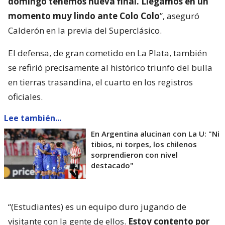
domingo tenemos nueva final. Llegamos en un
momento muy lindo ante Colo Colo
”, aseguró
Calderón en la previa del Superclásico.
El defensa, de gran cometido en La Plata, también
se refirió precisamente al histórico triunfo del bulla
en tierras trasandina, el cuarto en los registros
oficiales.
Lee también...
En Argentina alucinan con La U: "Ni
tibios, ni torpes, los chilenos
sorprendieron con nivel
destacado"
“(Estudiantes) es un equipo duro jugando de
visitante con la gente de ellos.
Estoy contento por