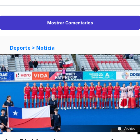
Mostrar Comentarios
Deporte
> Noticia
Archivo