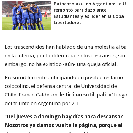
Batacazo azul en Argentina: La U
remontó partidazo ante
Estudiantes y es líder en la Copa
Libertadores
Los trascendidos han hablado de una molestia alba
en la interna, por la diferencia en los descansos, sin
embargo, no ha existido -aún- una queja oficial.
Presumiblemente anticipando un posible reclamo
colocolino, el defensa central de Universidad de
Chile, Franco Calderón,
le tiró un sutil ‘palito’
luego
del triunfo en Argentina por 2-1.
“
Del jueves a domingo hay días para descansar.
Nosotros ya damos vuelta la página, porque el