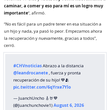
caminar, a comer y eso para mí es un logro muy
importante
“, afirmó.
“No es fácil para un padre tener en esa situación a
un hijo y nada, ya pasó lo peor. Empezamos ahora
la recuperación y nuevamente, gracias a todos”,
cerró.
#CHVnoticias
Abrazo a la distancia
@leandrocanete
, fuerza y pronta
recuperación de su hijo! 💙🫂
pic.twitter.com/6qYrxe7Ylo
— JuanchUncho 🎸🤘💙
(@Juanchunchovie1)
August 6, 2026