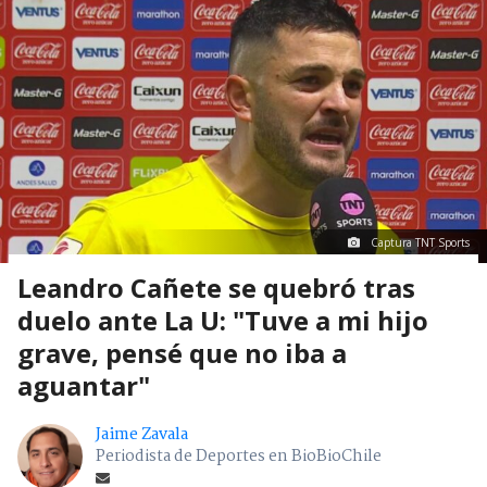
Captura TNT Sports
Leandro Cañete se quebró tras
duelo ante La U: "Tuve a mi hijo
grave, pensé que no iba a
aguantar"
Jaime Zavala
Periodista de Deportes en BioBioChile