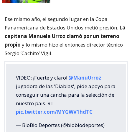
Ese mismo año, el segundo lugar en la Copa
Panamericana de Estados Unidos metió presión.
La
capitana Manuela Urroz clamó por un terreno
propio
y lo mismo hizo el entonces director técnico
Sergio ‘Cachito’ Vigil.
VIDEO: ¡Fuerte y claro!
@ManuUrroz
,
jugadora de las 'Diablas', pide apoyo para
conseguir una cancha para la selección de
nuestro país. RT
pic.twitter.com/MYGWV1hdTC
— BioBio Deportes (@biobiodeportes)