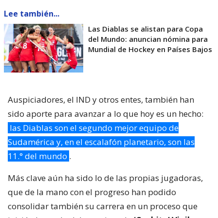
Lee también...
Las Diablas se alistan para Copa
del Mundo: anuncian nómina para
Mundial de Hockey en Países Bajos
Auspiciadores, el IND y otros entes, también han
sido aporte para avanzar a lo que hoy es un hecho:
las Diablas son el segundo mejor equipo de
Sudamérica y, en el escalafón planetario, son las
11.° del mundo
.
Más clave aún ha sido lo de las propias jugadoras,
que de la mano con el progreso han podido
consolidar también su carrera en un proceso que