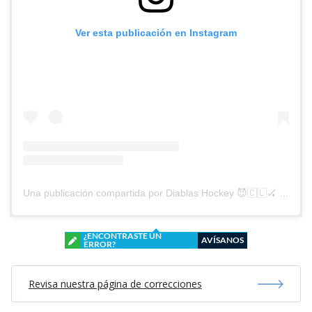
Ver esta publicación en Instagram
Una publicación compartida por Diablas Hockey 😈🇨🇱🏑 (@diablashockey)
¿ENCONTRASTE UN
AVÍSANOS
ERROR?
Revisa nuestra página de correcciones