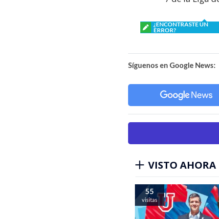
¿ENCONTRASTE UN
ERROR?
Síguenos en Google News:
VISTO AHORA
55
visitas