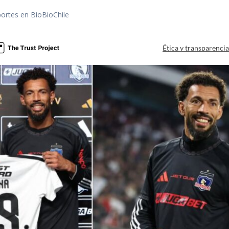
portes en BioBioChile
Ética y transparenci