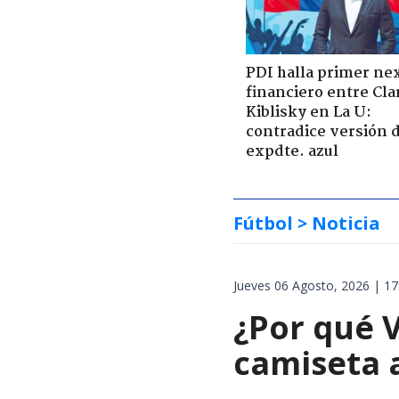
PDI halla primer ne
financiero entre Cla
Kiblisky en La U:
contradice versión 
expdte. azul
Fútbol
> Noticia
Jueves 06 Agosto, 2026 | 17
¿Por qué V
camiseta 