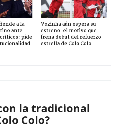
iende a la
Vozinha aún espera su
tino ante
estreno: el motivo que
críticos: pide
frena debut del refuerzo
itucionalidad
estrella de Colo Colo
on la tradicional
Colo Colo?