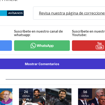
Revisa nuestra página de correccione
AVÍSANOS
Suscríbete en nuestro canal de
Suscríbete en nuestr
whatsapp:
Youtube:
Mostrar Comentarios
26
16
visitas
visitas