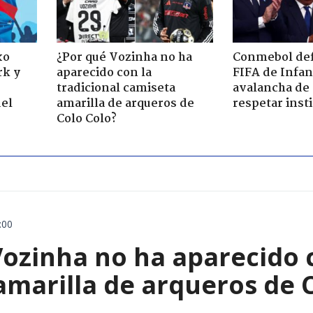
xo
¿Por qué Vozinha no ha
Conmebol def
rk y
aparecido con la
FIFA de Infan
tradicional camiseta
avalancha de 
del
amarilla de arqueros de
respetar inst
Colo Colo?
:00
ozinha no ha aparecido c
amarilla de arqueros de 