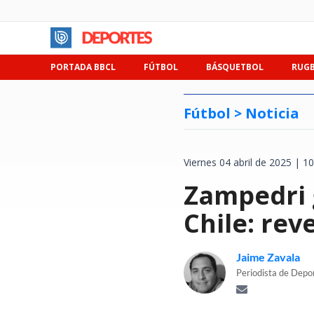
PORTADA BBCL
FÚTBOL
BÁSQUETBOL
RUG
Fútbol >
Noticia
Viernes 04 abril de 2025 | 10
Zampedri 
Chile: rev
Jaime Zavala
Periodista de Depo