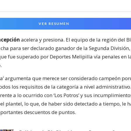
VER RESUMEN
ncepción
acelera y presiona. El equipo de la región del B
ucha para ser declarado ganador de la Segunda División
que fue superado por Deportes Melipilla vía penales en la
.
lila’ argumenta que merece ser considerado campeón po
dos los requisitos de la categoría a nivel administrativo
rente a lo ocurrido con ‘Los Potros’ y sus incumplimiento
el plantel, lo que, de haber sido detectado a tiempo, le 
mportantes descuentos de puntos.