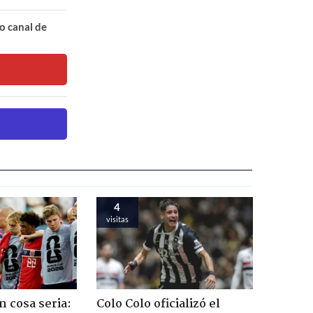
o canal de
4
visitas
n cosa seria:
Colo Colo oficializó el