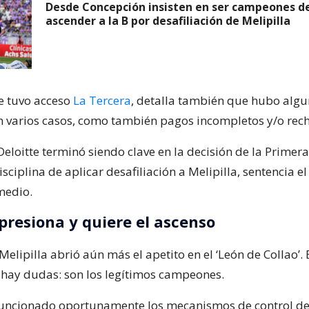
Desde Concepción insisten en ser campeones d
ascender a la B por desafiliación de Melipilla
ue tuvo acceso
La Tercera
, detalla también que hubo algu
en varios casos, como también pagos incompletos y/o rec
Deloitte terminó siendo clave en la decisión de la Primera
sciplina de aplicar desafiliación a Melipilla, sentencia el
medio.
 presiona y quiere el ascenso
elipilla abrió aún más el apetito en el ‘León de Collao’. 
o hay dudas: son los legítimos campeones.
funcionado oportunamente los mecanismos de control de