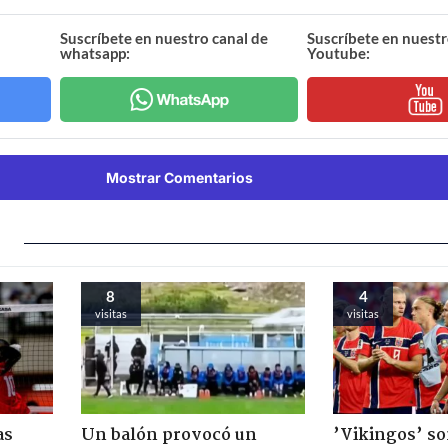
Suscríbete en nuestro canal de
Suscríbete en nuestr
whatsapp:
Youtube:
Mostrar Comentarios
8
4
visitas
visitas
as
Un balón provocó un
’Vikingos’ so