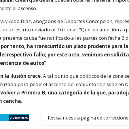
ente el ascenso.
a y Aldo Díaz, abogados de Deportes Concepción, repre
 con un escrito enviado al Tribunal: “Que, en atención a qu
a presente causa fue notificado a las partes con fecha 2 
, por tanto, ha transcurrido un plazo prudente para la
el respectivo fallo; por este acto, venimos en solicita
sentencia de autos”
.
 la ilusión crece
. A tal punto que políticos de la zona s
ruzada para pedir el ascenso del conjunto con sede en
 volver a Primera B, una categoría de la que, parado
n cancha.
Revisa nuestra página de correccione
AVÍSANOS