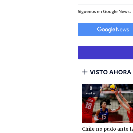
Síguenos en Google News:
VISTO AHORA
8
visitas
Chile no pudo ante l