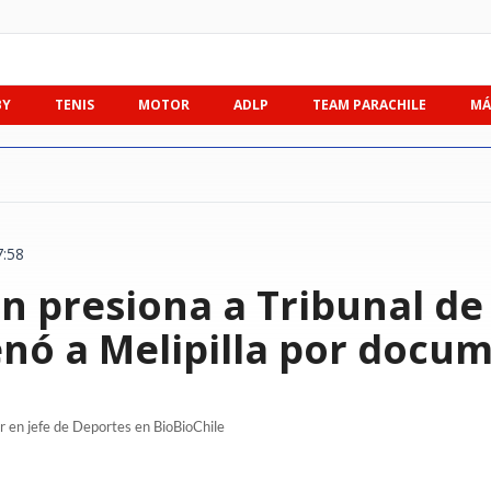
BY
TENIS
MOTOR
ADLP
TEAM PARACHILE
MÁ
7:58
 presiona a Tribunal de D
nó a Melipilla por docum
r en jefe de Deportes en BioBioChile