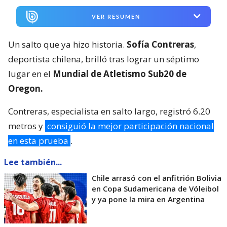
VER RESUMEN
Un salto que ya hizo historia.
Sofía Contreras
,
deportista chilena, brilló tras lograr un séptimo
lugar en el
Mundial de Atletismo Sub20 de
Oregon.
Contreras, especialista en salto largo, registró 6.20
metros y
consiguió la mejor participación nacional
en esta prueba
.
Lee también...
Chile arrasó con el anfitrión Bolivia
en Copa Sudamericana de Vóleibol
y ya pone la mira en Argentina