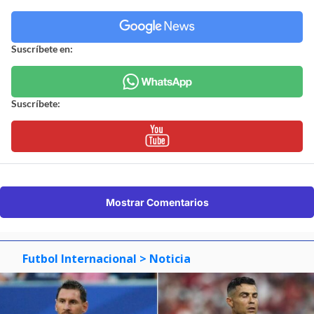
Suscríbete en:
Suscríbete:
Mostrar Comentarios
Futbol Internacional
> Noticia