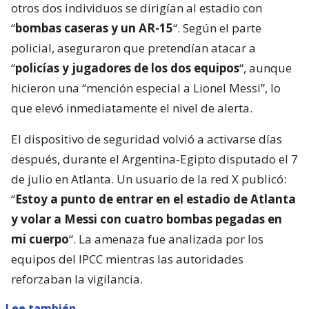
otros dos individuos se dirigían al estadio con
“
bombas caseras y un AR-15
“. Según el parte
policial, aseguraron que pretendían atacar a
“
policías y jugadores de los dos equipos
“, aunque
hicieron una “mención especial a Lionel Messi”, lo
que elevó inmediatamente el nivel de alerta.
El dispositivo de seguridad volvió a activarse días
después, durante el Argentina-Egipto disputado el 7
de julio en Atlanta. Un usuario de la red X publicó:
“
Estoy a punto de entrar en el estadio de Atlanta
y volar a Messi con cuatro bombas pegadas en
mi cuerpo
“. La amenaza fue analizada por los
equipos del IPCC mientras las autoridades
reforzaban la vigilancia.
Lee también...