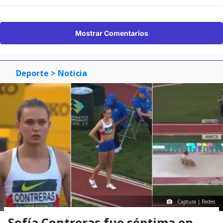
Mostrar Comentarios
Deporte
> Noticia
Captura | Redes
Sofía Contreras fue séptima en