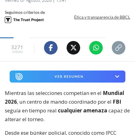
Viernes 07 Agosto, 2026 | 15:47
Seguimos criterios de
Ética y transparencia de BBCL
3271
visitas
VER RESUMEN
Mientras las selecciones competían en el
Mundial
2026
, un centro de mando coordinado por el
FBI
seguía en tiempo real
cualquier amenaza
capaz de
alterar el torneo.
Desde ese búnker policial, conocido como IPCC