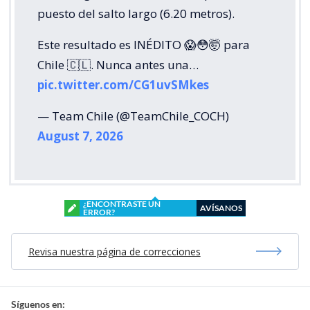
puesto del salto largo (6.20 metros).
Este resultado es INÉDITO 😱😳🤯 para
Chile 🇨🇱. Nunca antes una…
pic.twitter.com/CG1uvSMkes
— Team Chile (@TeamChile_COCH)
August 7, 2026
¿ENCONTRASTE UN
AVÍSANOS
ERROR?
Revisa nuestra página de correcciones
Síguenos en: