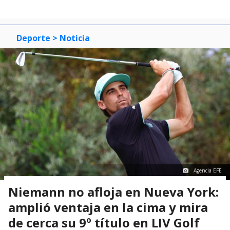
Deporte
> Noticia
Agencia EFE
Niemann no afloja en Nueva York:
amplió ventaja en la cima y mira
de cerca su 9º título en LIV Golf