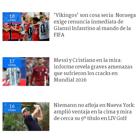
’Vikingos’ son cosa seria: Noruega
18
visitas
exige renuncia inmediata de
Gianni Infantino al mando de la
FIFA
Messi y Cristiano en la mira:
17
visitas
informe revela graves amenazas
que sufrieron los cracks en
Mundial 2026
Niemann no afloja en Nueva York:
16
visitas
amplió ventaja en la cima y mira
de cerca su 9º título en LIV Golf