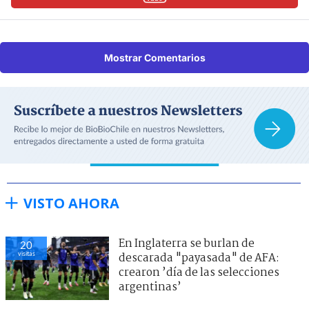
Mostrar Comentarios
VISTO AHORA
En Inglaterra se burlan de
20
visitas
descarada "payasada" de AFA:
crearon ’día de las selecciones
argentinas’