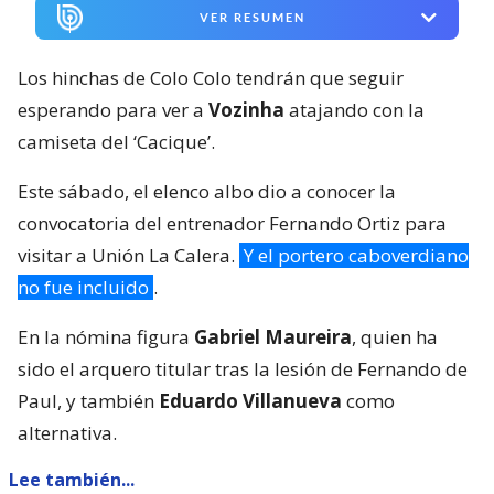
VER RESUMEN
Los hinchas de Colo Colo tendrán que seguir
esperando para ver a
Vozinha
atajando con la
camiseta del ‘Cacique’.
Este sábado, el elenco albo dio a conocer la
convocatoria del entrenador Fernando Ortiz para
visitar a Unión La Calera.
Y el portero caboverdiano
no fue incluido
.
En la nómina figura
Gabriel Maureira
, quien ha
sido el arquero titular tras la lesión de Fernando de
Paul, y también
Eduardo Villanueva
como
alternativa.
Lee también...