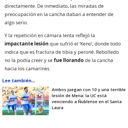
directamente. De inmediato, las miradas de
preocupación en la cancha daban a entender de
algo serio.
Y la repetición en cámara lenta reflejó la
impactante lesión
que sufrió el ‘Keno’, donde todo
indica que es fractura de tibia y peroné. Rebolledo
no la podía creer y se
fue llorando
de la cancha
hacia los camarines.
Lee también...
Ambos juegan con 10 y una terrible
lesión de Mena: la UC está
venciendo a Ñublense en el Santa
Laura