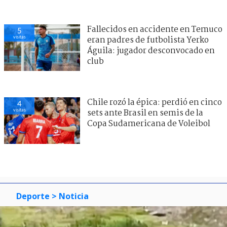
Fallecidos en accidente en Temuco
5
visitas
eran padres de futbolista Yerko
Águila: jugador desconvocado en
club
Chile rozó la épica: perdió en cinco
4
visitas
sets ante Brasil en semis de la
Copa Sudamericana de Voleibol
Deporte
> Noticia