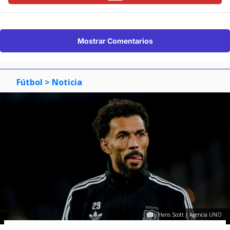
Mostrar Comentarios
Fútbol
> Noticia
Hans Scott | Agencia UNO