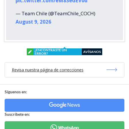
pic.twitter.com/eM8SeGEV0d
— Team Chile (@TeamChile_COCH)
August 9, 2026
¿ENCONTRASTE UN
AVÍSANOS
ERROR?
Revisa nuestra página de correcciones
Síguenos en:
Suscríbete en: