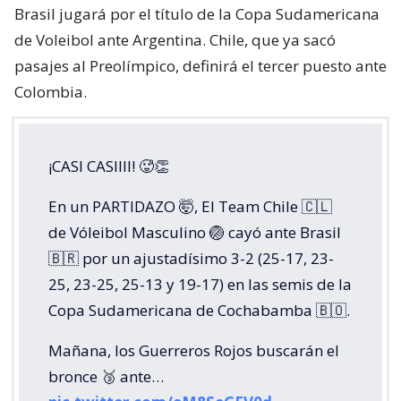
Brasil jugará por el título de la Copa Sudamericana
de Voleibol ante Argentina. Chile, que ya sacó
pasajes al Preolímpico, definirá el tercer puesto ante
Colombia.
¡CASI CASIIII! 🥵👏
En un PARTIDAZO 🤯, El Team Chile 🇨🇱
de Vóleibol Masculino 🏐 cayó ante Brasil
🇧🇷 por un ajustadísimo 3-2 (25-17, 23-
25, 23-25, 25-13 y 19-17) en las semis de la
Copa Sudamericana de Cochabamba 🇧🇴.
Mañana, los Guerreros Rojos buscarán el
bronce 🥉 ante…