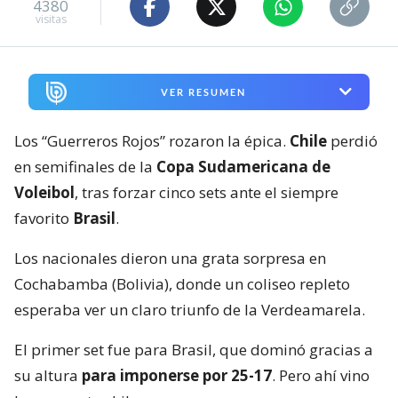
4380
visitas
VER RESUMEN
Los “Guerreros Rojos” rozaron la épica.
Chile
perdió
en semifinales de la
Copa Sudamericana de
Voleibol
, tras forzar cinco sets ante el siempre
favorito
Brasil
.
Los nacionales dieron una grata sorpresa en
Cochabamba (Bolivia), donde un coliseo repleto
esperaba ver un claro triunfo de la Verdeamarela.
El primer set fue para Brasil, que dominó gracias a
su altura
para imponerse por 25-17
. Pero ahí vino