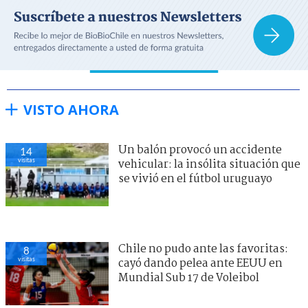
VISTO AHORA
Un balón provocó un accidente
14
visitas
vehicular: la insólita situación que
se vivió en el fútbol uruguayo
Chile no pudo ante las favoritas:
8
visitas
cayó dando pelea ante EEUU en
Mundial Sub 17 de Voleibol