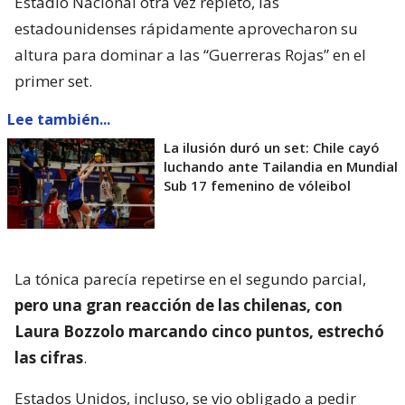
Estadio Nacional otra vez repleto, las
estadounidenses rápidamente aprovecharon su
altura para dominar a las “Guerreras Rojas” en el
primer set.
Lee también...
La ilusión duró un set: Chile cayó
luchando ante Tailandia en Mundial
Sub 17 femenino de vóleibol
La tónica parecía repetirse en el segundo parcial,
pero una gran reacción de las chilenas, con
Laura Bozzolo marcando cinco puntos, estrechó
las cifras
.
Estados Unidos, incluso, se vio obligado a pedir