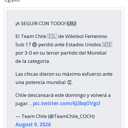
¡A SEGUIR CON TODO! 🙌🙌
El Team Chile 🇨🇱 de Vóleibol Femenino
Sub 17 🏐 perdió ante Estados Unidos 🇺🇸
por 3-0 en su tercer partido del Mundial
de la categoría.
Las chicas dieron su máximo esfuerzo ante
una potencia mundial 👏.
Chile descansará este domingo y volverá a
jugar…
pic.twitter.com/6J3bqOVgcl
— Team Chile (@TeamChile_COCH)
August 9, 2026