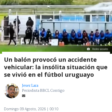
Redes sociales
Un balón provocó un accidente
vehicular: la insólita situación que
se vivió en el fútbol uruguayo
Jeser Lara
Periodista BBCL Contigo
Domingo 09 Agosto, 2026 | 00:10