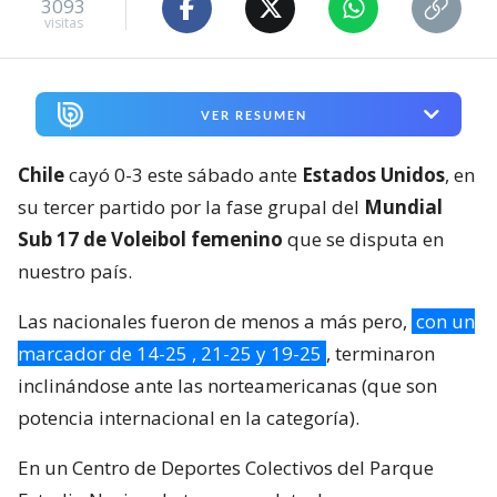
3093
visitas
VER RESUMEN
Chile
cayó 0-3 este sábado ante
Estados Unidos
, en
su tercer partido por la fase grupal del
Mundial
Sub 17 de Voleibol femenino
que se disputa en
nuestro país.
Las nacionales fueron de menos a más pero,
con un
marcador de 14-25 , 21-25 y 19-25
, terminaron
inclinándose ante las norteamericanas (que son
potencia internacional en la categoría).
En un Centro de Deportes Colectivos del Parque