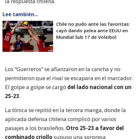
la respuesta chilena.
Lee también...
Chile no pudo ante las favoritas:
cayó dando pelea ante EEUU en
Mundial Sub 17 de Voleibol
Los “Guerreros” se afianzaron en la cancha y no
permitieron que el rival se escapara en el marcador.
El golpe a golpe se cargó
del lado nacional con un
25-23
.
La tónica se repitió en la tercera manga, donde la
aplicada defensa chilena complicó por varios
pasajes a los brasileños.
Otro 25-23 a favor del
combinado criollo
supuso una sorpresa