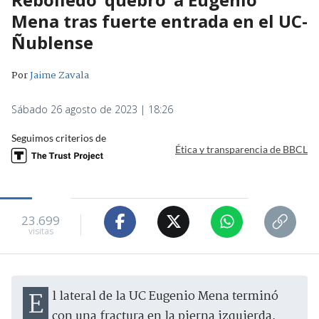
Mena tras fuerte entrada en el UC-
Ñublense
Por
Jaime Zavala
Sábado 26 agosto de 2023 | 18:26
Seguimos criterios de
Ética y transparencia de BBCL
23.699
visitas
El lateral de la UC Eugenio Mena terminó
con una fractura en la pierna izquierda,