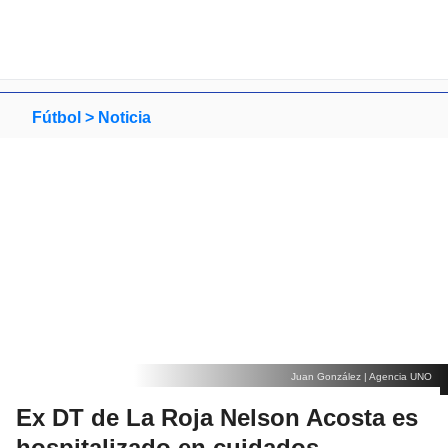
Fútbol >
Noticia
Juan González | Agencia UNO
Ex DT de La Roja Nelson Acosta es
hospitalizado en cuidados