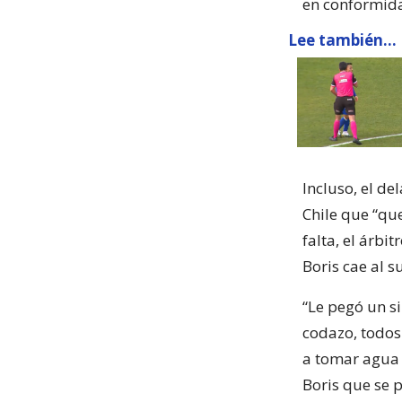
en conformida
Lee también...
Incluso, el de
Chile que “qu
falta, el árb
Boris cae al 
“Le pegó un si
codazo, todos
a tomar agua 
Boris que se p