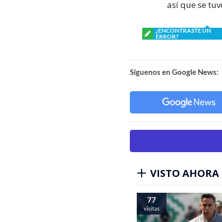
así que se tuv
¿ENCONTRASTE UN
ERROR?
Síguenos en Google News:
VISTO AHORA
77
visitas