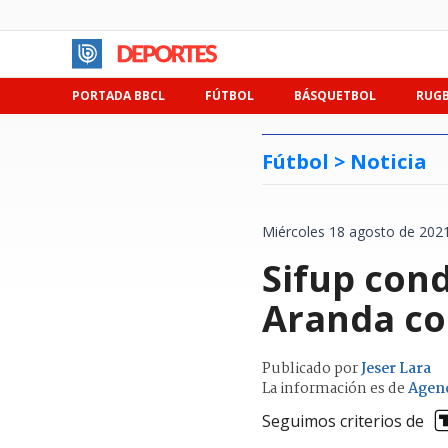
PORTADA BBCL
FÚTBOL
BÁSQUETBOL
RUG
Fútbol >
Noticia
Miércoles 18 agosto de 2021
Sifup cond
Aranda co
Publicado por
Jeser Lara
La información es de
Agen
Seguimos criterios de