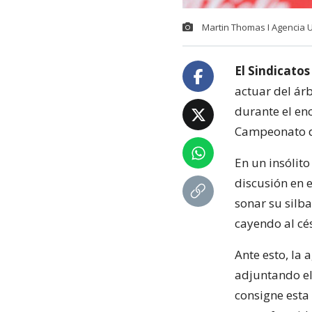
Martin Thomas I Agencia 
El Sindicatos
actuar del ár
durante el en
Campeonato d
En un insólito
discusión en 
sonar su silba
cayendo al cé
Ante esto, la
adjuntando el
consigne esta 