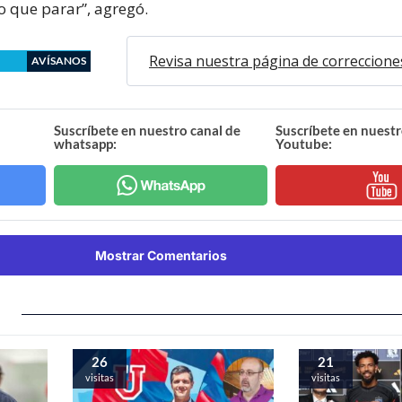
o que parar”, agregó.
Revisa nuestra página de correccione
AVÍSANOS
Suscríbete en nuestro canal de
Suscríbete en nuestr
whatsapp:
Youtube:
Mostrar Comentarios
26
21
visitas
visitas