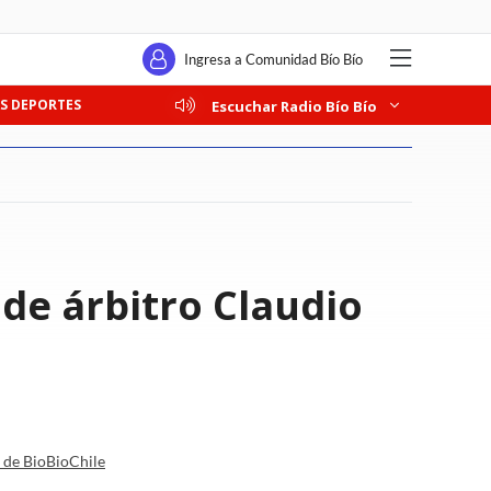
Ingresa a Comunidad Bío Bío
S DEPORTES
Escuchar Radio Bío Bío
de árbitro Claudio
a de BioBioChile