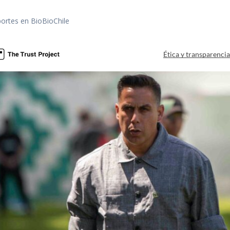
portes en BioBioChile
Ética y transparenci