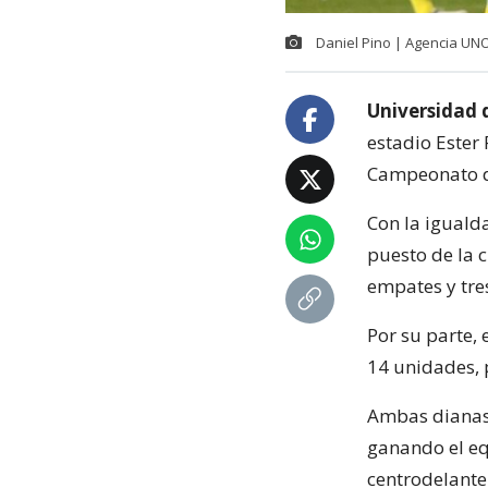
Daniel Pino | Agencia UN
Universidad 
estadio Ester
Campeonato d
Con la igualda
puesto de la c
empates y tre
Por su parte, 
14 unidades, p
Ambas dianas
ganando el equ
centrodelant