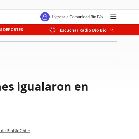
Ingresa a Comunidad Bío Bío
S DEPORTES
Escuchar Radio Bío Bío
nes igualaron en
a de BioBioChile