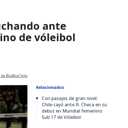
luchando ante
ino de vóleibol
a de BioBioChile
Relacionados
Con pasajes de gran nivel:
Chile cayó ante R. Checa en su
debut en Mundial femenino
Sub 17 de Vóleibol