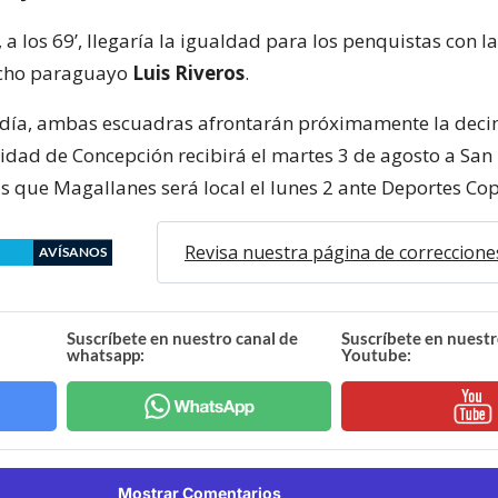
a los 69’, llegaría la igualdad para los penquistas con l
cho paraguayo
Luis Riveros
.
 día, ambas escuadras afrontarán próximamente la deci
sidad de Concepción recibirá el martes 3 de agosto a Sa
as que Magallanes será local el lunes 2 ante Deportes Co
Revisa nuestra página de correccione
AVÍSANOS
Suscríbete en nuestro canal de
Suscríbete en nuestr
whatsapp:
Youtube:
Mostrar Comentarios