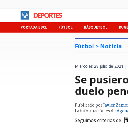
PORTADA BBCL
FÚTBOL
BÁSQUETBOL
RUG
Fútbol >
Noticia
Miércoles 28 julio de 2021 |
Se pusiero
duelo pen
Publicado por
Javier Zamo
La información es de
Agen
Seguimos criterios de