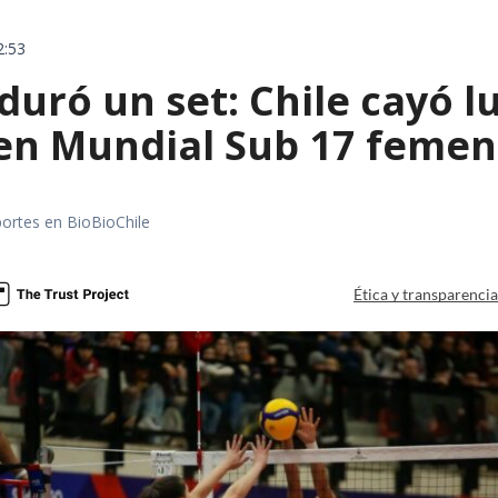
2:53
 duró un set: Chile cayó 
 en Mundial Sub 17 femen
portes en BioBioChile
Ética y transparenci