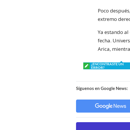
Poco después, 
extremo dere
Ya estando al
fecha. Univer
Arica, mientr
¿ENCONTRASTE UN
ERROR?
Síguenos en Google News: