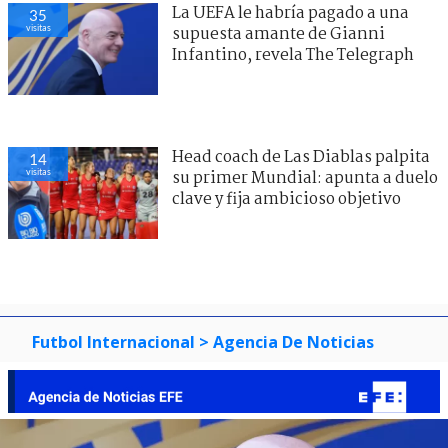
La UEFA le habría pagado a una
35
visitas
supuesta amante de Gianni
Infantino, revela The Telegraph
Head coach de Las Diablas palpita
14
visitas
su primer Mundial: apunta a duelo
clave y fija ambicioso objetivo
Futbol Internacional
> Agencia De Noticias