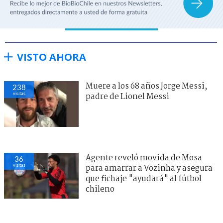
VISTO AHORA
Muere a los 68 años Jorge Messi,
238
visitas
padre de Lionel Messi
Agente reveló movida de Mosa
36
visitas
para amarrar a Vozinha y asegura
que fichaje "ayudará" al fútbol
chileno