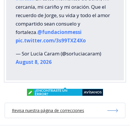
cercanía, mi cariño y mi oración. Que el
recuerdo de Jorge, su vida y todo el amor
compartido sean consuelo y
fortaleza.
@fundacionmessi
pic.twitter.com/3s99TXZ4Xo
— Sor Lucía Caram (@sorluciacaram)
August 8, 2026
¿ENCONTRASTE UN
AVÍSANOS
ERROR?
Revisa nuestra página de correcciones