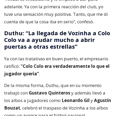
adelante. Ya con la primera reacción del club, yo
tuve una sensación muy positiva. Tanto, que me di
cuenta de que la cosa iba en serio”, confesó.
Duthu: “La llegada de Vozinha a Colo
Colo va a ayudar mucho a abrir
puertas a otras estrellas”
Ya con las tratativas en buen puerto, el empresario
ratificó:
“Colo Colo era verdaderamente lo que el
jugador quería”
.
De la misma forma, Duthu, que en su momento
trabajó con
Gustavo Quinteros
y además llevó a
los albos a jugadores como
Leonardo Gil
y
Agustín
Bouzat
, celebró el traspaso de Vozinha a los albos
como un avance para el fútbol nacional.