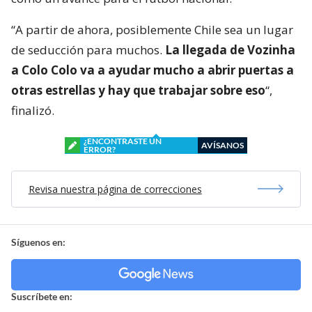
“A partir de ahora, posiblemente Chile sea un lugar
de seducción para muchos.
La llegada de Vozinha
a Colo Colo va a ayudar mucho a abrir puertas a
otras estrellas y hay que trabajar sobre eso
“,
finalizó.
¿ENCONTRASTE UN
AVÍSANOS
ERROR?
Revisa nuestra página de correcciones
Síguenos en:
Suscríbete en: