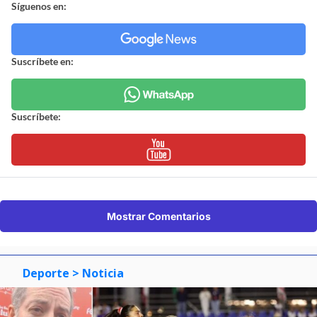
Síguenos en:
Suscríbete en:
Suscríbete:
Mostrar Comentarios
Deporte
> Noticia