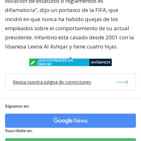
violación de estatutos o reglamentos es
difamatoria”, dijo un portavoz de la FIFA, que
incidió en que nunca ha habido quejas de los
empleados sobre el comportamiento de su actual
presidente. Infantino está casado desde 2001 con la
libanesa Leena Al Ashqar y tiene cuatro hijas.
¿ENCONTRASTE UN
AVÍSANOS
ERROR?
Revisa nuestra página de correcciones
Síguenos en:
Suscríbete en: