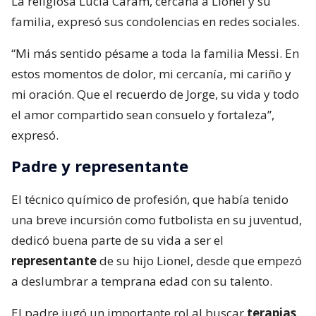
La religiosa Lucía Caram, cercana a Lionel y su
familia, expresó sus condolencias en redes sociales.
“Mi más sentido pésame a toda la familia Messi. En
estos momentos de dolor, mi cercanía, mi cariño y
mi oración. Que el recuerdo de Jorge, su vida y todo
el amor compartido sean consuelo y fortaleza”,
expresó.
Padre y representante
El técnico químico de profesión, que había tenido
una breve incursión como futbolista en su juventud,
dedicó buena parte de su vida a ser el
representante
de su hijo Lionel, desde que empezó
a deslumbrar a temprana edad con su talento.
El padre jugó un importante rol al buscar
terapias