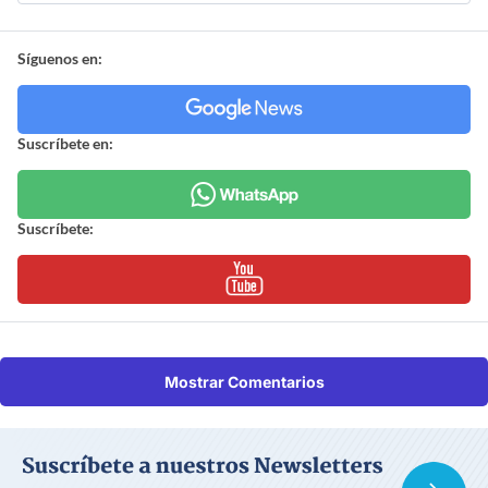
Síguenos en:
Suscríbete en:
Suscríbete:
Mostrar Comentarios