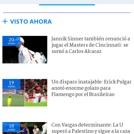
VISTO AHORA
Jannik Sinner también renunció a
20
visitas
jugar el Masters de Cincinnati: se
sumó a Carlos Alcaraz
Un disparo inatajable: Erick Pulgar
19
visitas
anotó enorme golazo para
Flamengo por el Brasileirao
Con Vargas determinante: La U
18
visitas
superó a Palestino y sigue a la caza