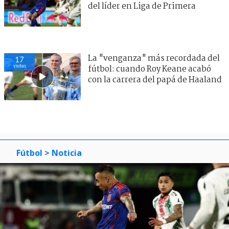
del líder en Liga de Primera
La "venganza" más recordada del
17
visitas
fútbol: cuando Roy Keane acabó
con la carrera del papá de Haaland
Fútbol
> Noticia