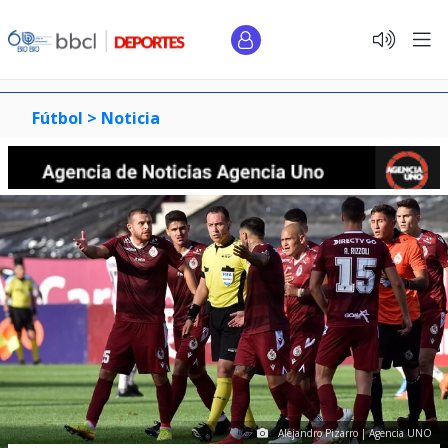
Fútbol >
Noticia
Alejandro Pizarro | Agencia UNO