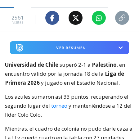
2561
visitas
VER RESUMEN
Universidad de Chile
superó 2-1 a
Palestino
, en
encuentro válido por la jornada 18 de la
Liga de
Primera 2026
y jugado en el Estadio Nacional.
Los azules sumaron así 33 puntos, recuperando el
segundo lugar del
torneo
y manteniéndose a 12 del
líder Colo Colo.
Mientras, el cuadro de colonia no pudo darle caza a
La U y quedó cuarto en la tabla con 27 unidades.