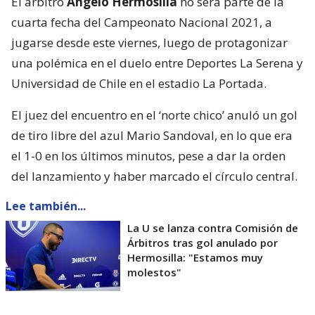
El árbitro
Ángelo Hermosilla
no será parte de la
cuarta fecha del Campeonato Nacional 2021, a
jugarse desde este viernes, luego de protagonizar
una polémica en el duelo entre Deportes La Serena y
Universidad de Chile en el estadio La Portada.
El juez del encuentro en el ‘norte chico’ anuló un gol
de tiro libre del azul Mario Sandoval, en lo que era
el 1-0 en los últimos minutos, pese a dar la orden
del lanzamiento y haber marcado el círculo central.
Lee también...
La U se lanza contra Comisión de
Árbitros tras gol anulado por
Hermosilla: "Estamos muy
molestos"