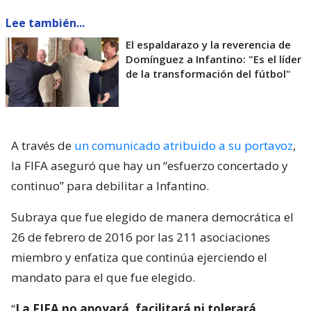
Lee también...
El espaldarazo y la reverencia de
Domínguez a Infantino: "Es el líder
de la transformación del fútbol"
A través de
un comunicado atribuido a su portavoz
,
la FIFA aseguró que hay un “esfuerzo concertado y
continuo” para debilitar a Infantino.
Subraya que fue elegido de manera democrática el
26 de febrero de 2016 por las 211 asociaciones
miembro y enfatiza que continúa ejerciendo el
mandato para el que fue elegido.
“
La FIFA no apoyará, facilitará ni tolerará