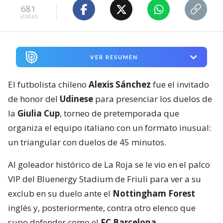
681
visitas
VER RESUMEN
El futbolista chileno
Alexis Sánchez
fue el invitado
de honor del
Udinese
para presenciar los duelos de
la
Giulia Cup
, torneo de pretemporada que
organiza el equipo italiano con un formato inusual:
un triangular con duelos de 45 minutos.
Al goleador histórico de La Roja se le vio en el palco
VIP del Bluenergy Stadium de Friuli para ver a su
exclub en su duelo ante el
Nottingham Forest
inglés y, posteriormente, contra otro elenco que
supo defender como el
FC Barcelona
.