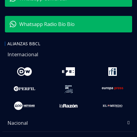
Whatsapp Radio Bío Bío
ALIANZAS BBCL
Internacional
Nacional