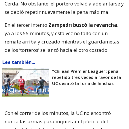
Cerda. No obstante, el portero volvió a adelantarse y
se debió repetir nuevamente la pena máxima.
En el tercer intento
Zampedri buscó la revancha
,
ya a los 55 minutos, y esta vez no falló con un
remate arriba y cruzado mientras el guardametas
de los ‘torteros’ se lanzó hacia el otro costado.
Lee también...
"Chilean Premier League": penal
repetido tres veces a favor de la
UC desató la furia de hinchas
Con el correr de los minutos, la UC no encontró
nunca las armas para inquietar el pórtico del