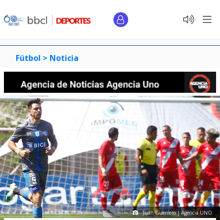
Fútbol >
Noticia
Juan Guerrero | Agencia UNO