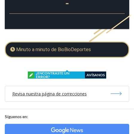
-
Minuto a minuto de BioBioDeportes
¿ENCONTRASTE UN
AVÍSANOS
ERROR?
Revisa nuestra página de correcciones
Síguenos en: