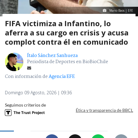
Mario Baos | EFE
FIFA victimiza a Infantino, lo
aferra a su cargo en crisis y acusa
complot contra él en comunicado
Ítalo Sánchez Sanhueza
Periodista de Deportes en BioBioChile
Con información de
Agencia EFE
Domingo 09 Agosto, 2026 | 09:36
Seguimos criterios de
Ética y transparencia de BBCL