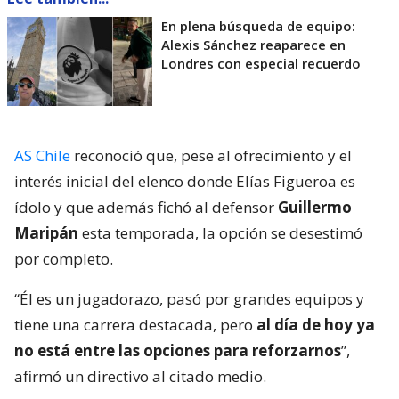
En plena búsqueda de equipo:
Alexis Sánchez reaparece en
Londres con especial recuerdo
AS Chile
reconoció que, pese al ofrecimiento y el
interés inicial del elenco donde Elías Figueroa es
ídolo y que además fichó al defensor
Guillermo
Maripán
esta temporada, la opción se desestimó
por completo.
“Él es un jugadorazo, pasó por grandes equipos y
tiene una carrera destacada, pero
al día de hoy ya
no está entre las opciones para reforzarnos
”,
afirmó un directivo al citado medio.