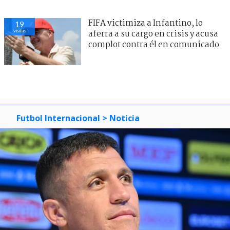
FIFA victimiza a Infantino, lo
19
visitas
aferra a su cargo en crisis y acusa
complot contra él en comunicado
Futbol Internacional
> Noticia