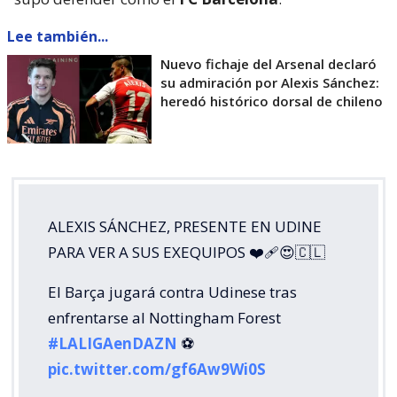
Lee también...
Nuevo fichaje del Arsenal declaró
su admiración por Alexis Sánchez:
heredó histórico dorsal de chileno
ALEXIS SÁNCHEZ, PRESENTE EN UDINE
PARA VER A SUS EXEQUIPOS ❤️‍🩹😍🇨🇱
El Barça jugará contra Udinese tras
enfrentarse al Nottingham Forest
#LALIGAenDAZN
⚽️
pic.twitter.com/gf6Aw9Wi0S