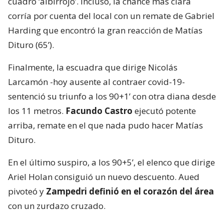
cuadro ‘albirrojo’. Incluso, la chance más clara
corría por cuenta del local con un remate de Gabriel
Harding que encontró la gran reacción de Matías
Dituro (65’).
Finalmente, la escuadra que dirige Nicolás
Larcamón -hoy ausente al contraer covid-19-
sentenció su triunfo a los 90+1’ con otra diana desde
los 11 metros.
Facundo Castro
ejecutó potente
arriba, remate en el que nada pudo hacer Matías
Dituro.
En el último suspiro, a los 90+5’, el elenco que dirige
Ariel Holan consiguió un nuevo descuento. Aued
pivoteó y
Zampedri definió en el corazón del área
con un zurdazo cruzado.