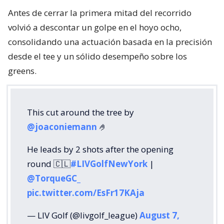
Antes de cerrar la primera mitad del recorrido
volvió a descontar un golpe en el hoyo ocho,
consolidando una actuación basada en la precisión
desde el tee y un sólido desempeño sobre los
greens.
This cut around the tree by
@joaconiemann
🤌
He leads by 2 shots after the opening
round 🇨🇱
#LIVGolfNewYork
|
@TorqueGC_
pic.twitter.com/EsFr17KAja
— LIV Golf (@livgolf_league)
August 7,