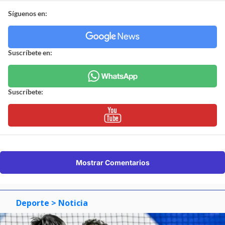
Síguenos en:
Suscríbete en:
Suscríbete:
Mostrar Comentarios
Deporte
> Noticia