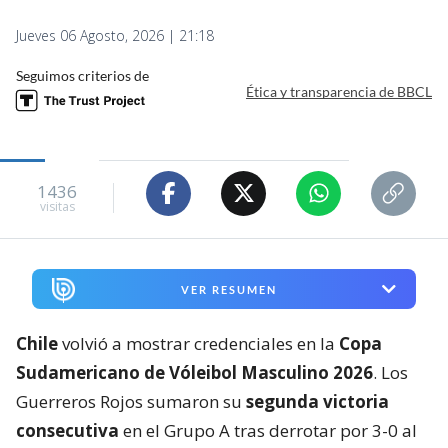
Jueves 06 Agosto, 2026 | 21:18
Seguimos criterios de
Ética y transparencia de BBCL
1436
visitas
VER RESUMEN
Chile
volvió a mostrar credenciales en la
Copa
Sudamericano de Vóleibol Masculino 2026
. Los
Guerreros Rojos sumaron su
segunda victoria
consecutiva
en el Grupo A tras derrotar por 3-0 al