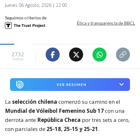
Jueves 06 Agosto, 2026 | 22:00
Seguimos criterios de
Ética y transparencia de BBCL
2732
visitas
VER RESUMEN
La
selección chilena
comenzó su camino en el
Mundial de Vóleibol Femenino Sub 17
con una
derrota ante
República Checa
por tres sets a cero,
con parciales de
25-18, 25-15 y 25-21
.