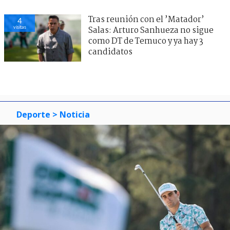
Tras reunión con el ’Matador’
4
visitas
Salas: Arturo Sanhueza no sigue
como DT de Temuco y ya hay 3
candidatos
Deporte
> Noticia