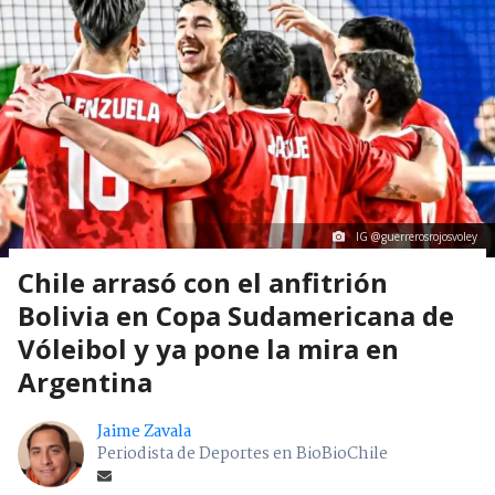
IG @guerrerosrojosvoley
Chile arrasó con el anfitrión
Bolivia en Copa Sudamericana de
Vóleibol y ya pone la mira en
Argentina
Jaime Zavala
Periodista de Deportes en BioBioChile