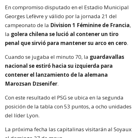
En compromiso disputado en el Estadio Municipal
Georges Lefèvre y válido por la jornada 21 del
campeonato de la
Division 1 Féminine de Francia
,
la
golera chilena se lució al contener un tiro
penal que sirvió para mantener su arco en cero
.
Cuando se jugaba el minuto 70, la
guardavallas
nacional se estiró hacia su izquierda para
contener el lanzamiento de la alemana
Marozsan Dzsenifer
.
Con este resultado el PSG se ubica en la segunda
posición de la tabla con 53 puntos, a ocho unidades
del líder Lyon.
La próxima fecha las capitalinas visitarán al Soyaux