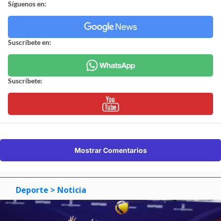
Síguenos en:
Suscríbete en:
Suscríbete:
Mostrar Comentarios
Deporte
> Noticia