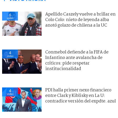
Apellido Caszely vuelve a brillar en
6
visitas
Colo Colo: nieto de leyenda alba
anotó golazo de chilena a la UC
Conmebol defiende a la FIFA de
4
visitas
Infantino ante avalancha de
críticos: pide respetar
institucionalidad
PDI halla primer nexo financiero
4
visitas
entre Clark y Kiblisky en La U:
contradice versión del expdte. azul