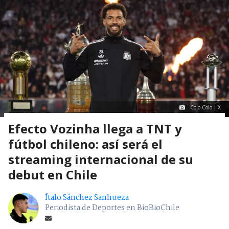
Colo Colo | X
Efecto Vozinha llega a TNT y
fútbol chileno: así será el
streaming internacional de su
debut en Chile
Ítalo Sánchez Sanhueza
Periodista de Deportes en BioBioChile