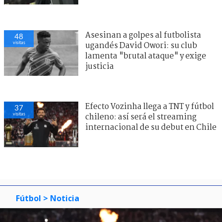
Asesinan a golpes al futbolista
48
visitas
ugandés David Owori: su club
lamenta "brutal ataque" y exige
justicia
Efecto Vozinha llega a TNT y fútbol
37
visitas
chileno: así será el streaming
internacional de su debut en Chile
Fútbol
> Noticia