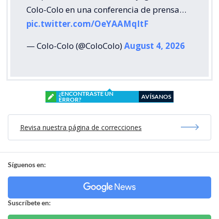
Colo-Colo en una conferencia de prensa…
pic.twitter.com/OeYAAMqItF
— Colo-Colo (@ColoColo)
August 4, 2026
¿ENCONTRASTE UN
AVÍSANOS
ERROR?
Revisa nuestra página de correcciones
Síguenos en:
Suscríbete en: