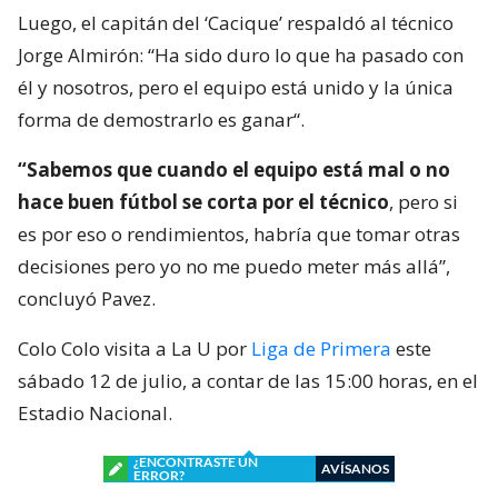
Luego, el capitán del ‘Cacique’ respaldó al técnico
Jorge Almirón: “Ha sido duro lo que ha pasado con
él y nosotros, pero el equipo está unido y la única
forma de demostrarlo es ganar“.
“Sabemos que cuando el equipo está mal o no
hace buen fútbol se corta por el técnico
, pero si
es por eso o rendimientos, habría que tomar otras
decisiones pero yo no me puedo meter más allá”,
concluyó Pavez.
Colo Colo visita a La U por
Liga de Primera
este
sábado 12 de julio, a contar de las 15:00 horas, en el
Estadio Nacional.
¿ENCONTRASTE UN
AVÍSANOS
ERROR?