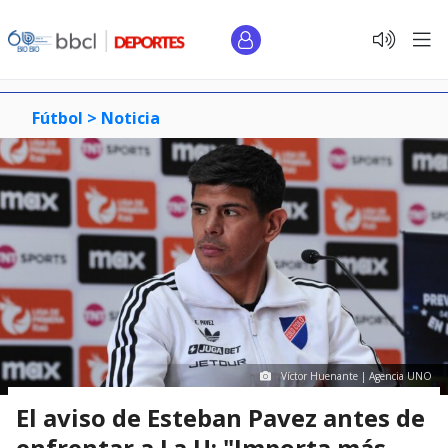
Fútbol >
Noticia
Víctor Huenante | Agencia UNO
El aviso de Esteban Pavez antes de
enfrentar a La U: "Importa más