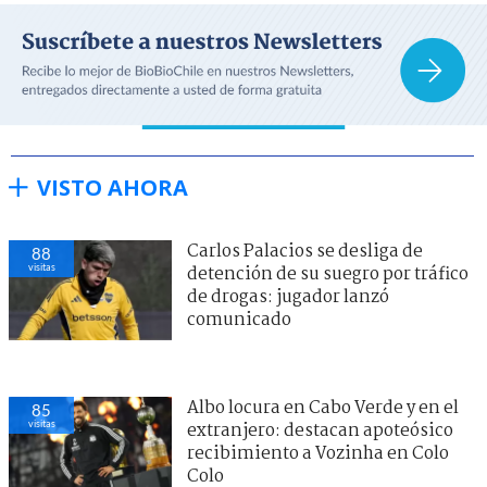
VISTO AHORA
Carlos Palacios se desliga de
88
visitas
detención de su suegro por tráfico
de drogas: jugador lanzó
comunicado
Albo locura en Cabo Verde y en el
85
visitas
extranjero: destacan apoteósico
recibimiento a Vozinha en Colo
Colo