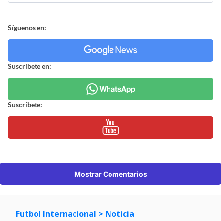
Síguenos en:
Suscríbete en:
Suscríbete:
Mostrar Comentarios
Futbol Internacional
> Noticia