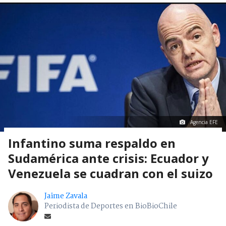
Agencia EFE
Infantino suma respaldo en
Sudamérica ante crisis: Ecuador y
Venezuela se cuadran con el suizo
Jaime Zavala
Periodista de Deportes en BioBioChile