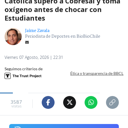
Católica superó a Cobresal y toma
oxígeno antes de chocar con
Estudiantes
Jaime Zavala
Periodista de Deportes en BioBioChile
Viernes 07 Agosto, 2026 | 22:31
Seguimos criterios de
Ética y transparencia de BBCL
3587
visitas