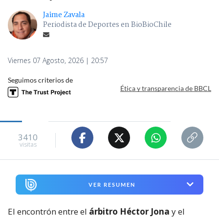
Jaime Zavala
Periodista de Deportes en BioBioChile
Viernes 07 Agosto, 2026 | 20:57
Seguimos criterios de
Ética y transparencia de BBCL
3410
visitas
VER RESUMEN
El encontrón entre el
árbitro Héctor Jona
y el