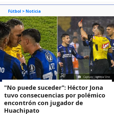
Fútbol
> Noticia
Captura I Agencia Uno
"No puede suceder": Héctor Jona
tuvo consecuencias por polémico
encontrón con jugador de
Huachipato