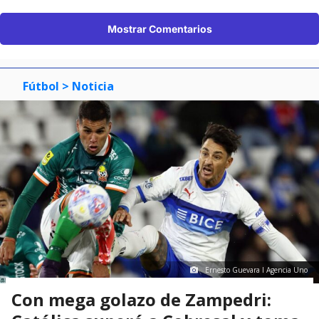
Mostrar Comentarios
Fútbol
> Noticia
Ernesto Guevara I Agencia Uno
Con mega golazo de Zampedri: