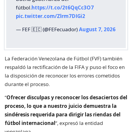
fútbol.
https://t.co/2t6QqCc3O7
pic.twitter.com/Zlrm7DIGi2
— FEF 🇪🇨 (@FEFecuador)
August 7, 2026
La Federación Venezolana de Fútbol (FVF) también
respaldó la rectificación de la FIFA y puso el foco en
la disposición de reconocer los errores cometidos
durante el proceso.
“
Ofrecer disculpas y reconocer los desaciertos del
proceso, lo que a nuestro juicio demuestra la
sindéresis requerida para dirigir las riendas del
fútbol internacional
“, expresó la entidad
venezolana.