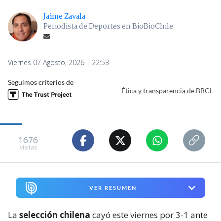
Jaime Zavala
Periodista de Deportes en BioBioChile
Viernes 07 Agosto, 2026 | 22:53
Seguimos criterios de
Ética y transparencia de BBCL
1676
visitas
VER RESUMEN
La
selección chilena
cayó este viernes por 3-1 ante