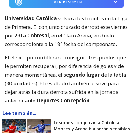
VER RESUMEN
Universidad Católica
volvió a los triunfos en la Liga
de Primera. El conjunto cruzado derrotó este viernes
por
2-0
a
Cobresal
, en el Claro Arena, en duelo
correspondiente a la 18ª fecha del campeonato.
El elenco precordillerano consiguió tres puntos que
le permiten recuperar, por diferencia de goles y de
manera momentánea, el
segundo lugar
de la tabla
(30 unidades). El resultado también le sirve para
dejar atrás la dura derrota sufrida en la jornada
anterior ante
Deportes Concepción
.
Lee también...
Lesiones complican a Católica:
Montes y Arancibia serán sensibles