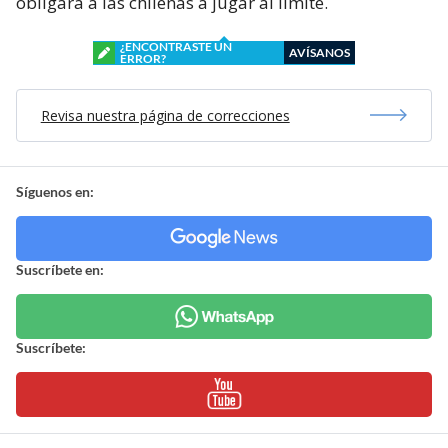
obligará a las chilenas a jugar al límite.
¿ENCONTRASTE UN
AVÍSANOS
ERROR?
Revisa nuestra página de correcciones
Síguenos en:
Suscríbete en:
Suscríbete: