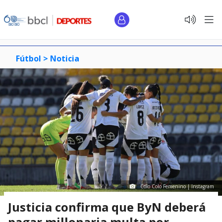
Fútbol >
Noticia
Colo Colo Femenino | Instagram
Justicia confirma que ByN deberá
pagar millonaria multa por