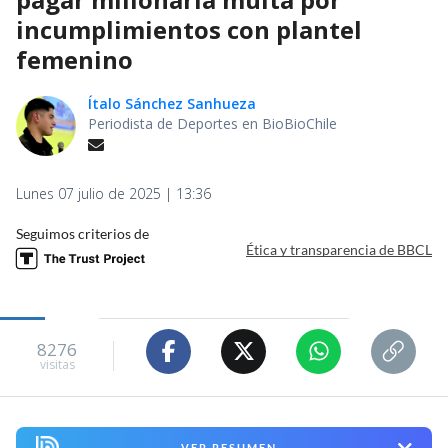
incumplimientos con plantel
femenino
Ítalo Sánchez Sanhueza
Periodista de Deportes en BioBioChile
Lunes 07 julio de 2025 | 13:36
Seguimos criterios de
Ética y transparencia de BBCL
8276
visitas
VER RESUMEN