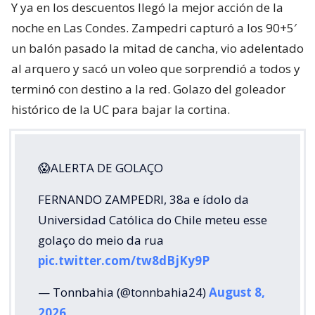
Y ya en los descuentos llegó la mejor acción de la
noche en Las Condes. Zampedri capturó a los 90+5′
un balón pasado la mitad de cancha, vio adelentado
al arquero y sacó un voleo que sorprendió a todos y
terminó con destino a la red. Golazo del goleador
histórico de la UC para bajar la cortina.
😱ALERTA DE GOLAÇO
FERNANDO ZAMPEDRI, 38a e ídolo da
Universidad Católica do Chile meteu esse
golaço do meio da rua
pic.twitter.com/tw8dBjKy9P
— Tonnbahia (@tonnbahia24)
August 8,
2026