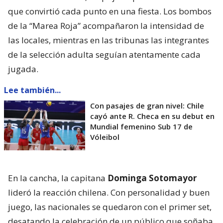
que convirtió cada punto en una fiesta. Los bombos
de la “Marea Roja” acompañaron la intensidad de
las locales, mientras en las tribunas las integrantes
de la selección adulta seguían atentamente cada
jugada.
Lee también...
Con pasajes de gran nivel: Chile
cayó ante R. Checa en su debut en
Mundial femenino Sub 17 de
Vóleibol
En la cancha, la capitana
Dominga Sotomayor
lideró la reacción chilena. Con personalidad y buen
juego, las nacionales se quedaron con el primer set,
desatando la celebración de un público que soñaba