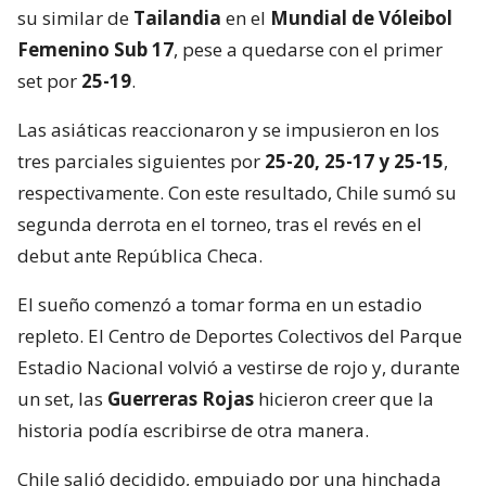
su similar de
Tailandia
en el
Mundial de Vóleibol
Femenino Sub 17
, pese a quedarse con el primer
set por
25-19
.
Las asiáticas reaccionaron y se impusieron en los
tres parciales siguientes por
25-20, 25-17 y 25-15
,
respectivamente. Con este resultado, Chile sumó su
segunda derrota en el torneo, tras el revés en el
debut ante República Checa.
El sueño comenzó a tomar forma en un estadio
repleto. El Centro de Deportes Colectivos del Parque
Estadio Nacional volvió a vestirse de rojo y, durante
un set, las
Guerreras Rojas
hicieron creer que la
historia podía escribirse de otra manera.
Chile salió decidido, empujado por una hinchada