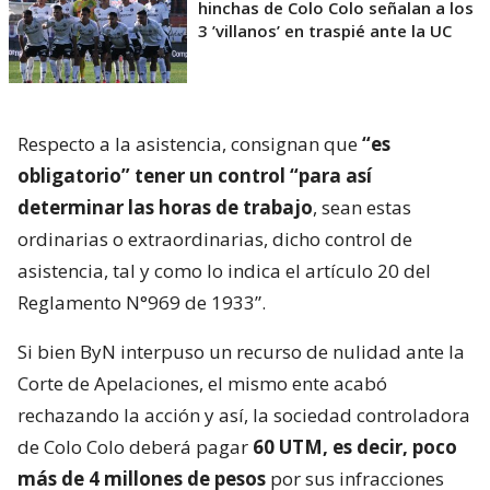
hinchas de Colo Colo señalan a los
3 ’villanos’ en traspié ante la UC
Respecto a la asistencia, consignan que
“es
obligatorio” tener un control “para así
determinar las horas de trabajo
, sean estas
ordinarias o extraordinarias, dicho control de
asistencia, tal y como lo indica el artículo 20 del
Reglamento N°969 de 1933”.
Si bien ByN interpuso un recurso de nulidad ante la
Corte de Apelaciones, el mismo ente acabó
rechazando la acción y así, la sociedad controladora
de Colo Colo deberá pagar
60 UTM, es decir, poco
más de 4 millones de pesos
por sus infracciones