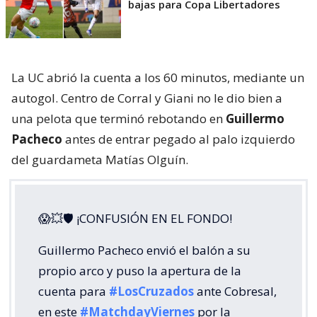
bajas para Copa Libertadores
La UC abrió la cuenta a los 60 minutos, mediante un
autogol. Centro de Corral y Giani no le dio bien a
una pelota que terminó rebotando en
Guillermo
Pacheco
antes de entrar pegado al palo izquierdo
del guardameta Matías Olguín.
😱💥🛡 ¡CONFUSIÓN EN EL FONDO!
Guillermo Pacheco envió el balón a su
propio arco y puso la apertura de la
cuenta para
#LosCruzados
ante Cobresal,
en este
#MatchdayViernes
por la