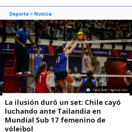
Deporte
> Noticia
Hans Scott I Agencia Uno
La ilusión duró un set: Chile cayó
luchando ante Tailandia en
Mundial Sub 17 femenino de
vóleibol