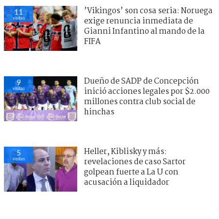
’Vikingos’ son cosa seria: Noruega
11
visitas
exige renuncia inmediata de
Gianni Infantino al mando de la
FIFA
Dueño de SADP de Concepción
9
visitas
inició acciones legales por $2.000
millones contra club social de
hinchas
Heller, Kiblisky y más:
5
visitas
revelaciones de caso Sartor
golpean fuerte a La U con
acusación a liquidador