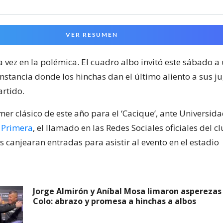
VER RESUMEN
a vez en la polémica. El cuadro albo invitó este sábado a
 instancia donde los hinchas dan el último aliento a sus 
artido.
mer clásico de este año para el ‘Cacique’, ante Universida
 Primera
, el llamado en las Redes Sociales oficiales del c
 canjearan entradas para asistir al evento en el estadio
Jorge Almirón y Aníbal Mosa limaron asperezas
Colo: abrazo y promesa a hinchas a albos