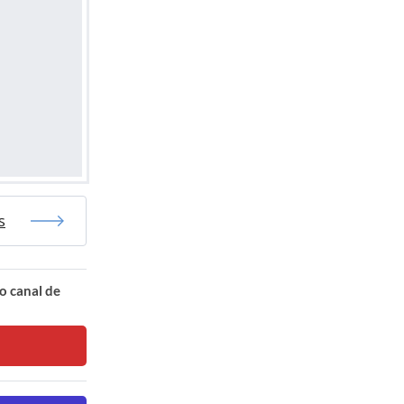
s
o canal de