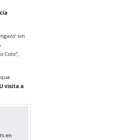
icía
engazo’ sin
s
o Colo”,
e que
U visita a
rs en