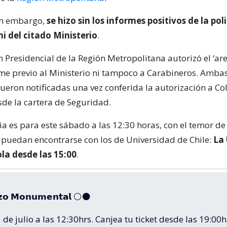
sin embargo,
se hizo sin los informes positivos de la pol
i del citado Ministerio
.
 Presidencial de la Región Metropolitana autorizó el ‘ar
orme previo al Ministerio ni tampoco a Carabineros. Amba
fueron notificadas una vez conferida la autorización a Col
sde la cartera de Seguridad.
ia es para este sábado a las 12:30 horas, con el temor d
 puedan encontrarse con los de Universidad de Chile:
La 
la desde las 15:00
.
𝘇𝗼 𝗠𝗼𝗻𝘂𝗺𝗲𝗻𝘁𝗮𝗹 ⚪️⚫️
de julio a las 12:30hrs. Canjea tu ticket desde las 19:00h