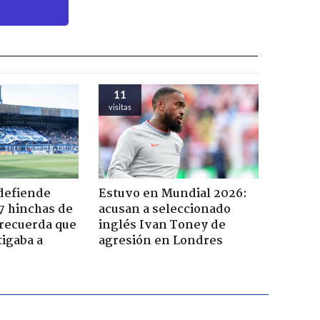
11
visitas
 defiende
Estuvo en Mundial 2026:
7 hinchas de
acusan a seleccionado
 recuerda que
inglés Ivan Toney de
tigaba a
agresión en Londres