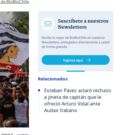
a de BioBioChile
Relacionados
Esteban Pavez aclaró rechazo
a jineta de capitán que le
ofreció Arturo Vidal ante
Audax Italiano
visitas