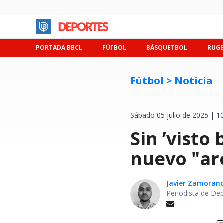
PORTADA BBCL
FÚTBOL
BÁSQUETBOL
RUG
Fútbol >
Noticia
Sábado 05 julio de 2025 | 1
Sin ’visto
nuevo "are
Javier Zamoran
Periodista de De