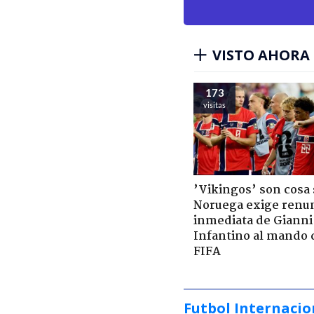
VISTO AHORA
173
visitas
’Vikingos’ son cosa 
Noruega exige renu
inmediata de Gianni
Infantino al mando 
FIFA
Futbol Internacio