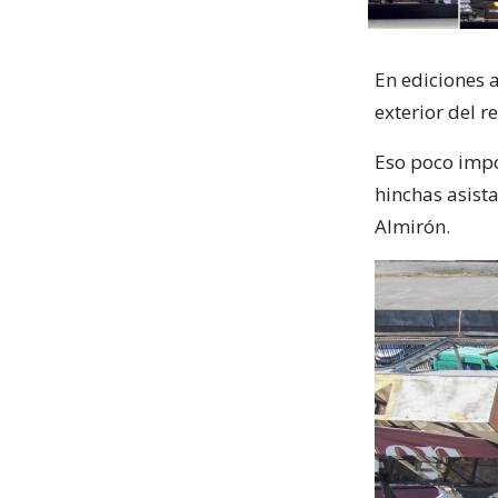
En ediciones a
exterior del 
Eso poco impo
hinchas asista
Almirón.