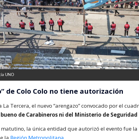
cia UNO
” de Colo Colo no tiene autorización
 La Tercera, el nuevo “arengazo” convocado por el cuad
o bueno de Carabineros ni del Ministerio de Seguridad
 matutino, la única entidad que autorizó el evento fue la
de la
Región Metropolitana
.