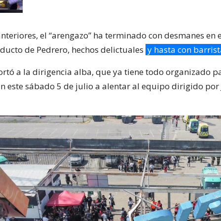
nteriores, el “arengazo” ha terminado con desmanes en el
reducto de Pedrero, hechos delictuales
y hasta con barris
rtó a la dirigencia alba, que ya tiene todo organizado p
n este sábado 5 de julio a alentar al equipo dirigido por