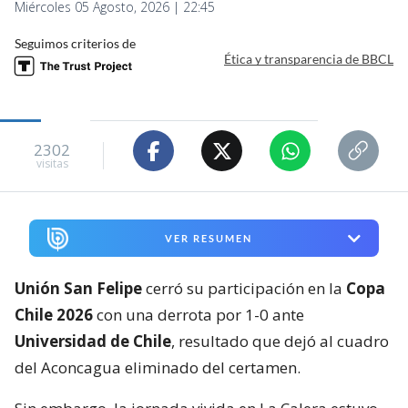
Miércoles 05 Agosto, 2026 | 22:45
Seguimos criterios de
Ética y transparencia de BBCL
2302
visitas
VER RESUMEN
Unión San Felipe
cerró su participación en la
Copa
Chile 2026
con una derrota por 1-0 ante
Universidad de Chile
, resultado que dejó al cuadro
del Aconcagua eliminado del certamen.