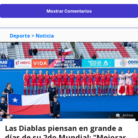
Mostrar Comentarios
Deporte
> Noticia
Archivo
Las Diablas piensan en grande a
días de su 2do Mundial: "Mejorar