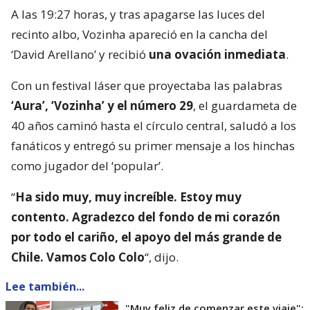
A las 19:27 horas, y tras apagarse las luces del
recinto albo, Vozinha apareció en la cancha del
‘David Arellano’ y recibió
una ovación inmediata
.
Con un festival láser que proyectaba las palabras
‘Aura’, ‘Vozinha’ y el número 29
, el guardameta de
40 años caminó hasta el círculo central, saludó a los
fanáticos y entregó su primer mensaje a los hinchas
como jugador del ‘popular’.
“
Ha sido muy, muy increíble. Estoy muy
contento. Agradezco del fondo de mi corazón
por todo el cariño, el apoyo del más grande de
Chile. Vamos Colo Colo
“, dijo.
Lee también...
"Muy feliz de comenzar este viaje":