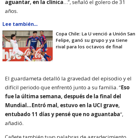
aguantar, en la clínica
…”, señaló el golero de 31
años.
Lee también...
Copa Chile: La U venció a Unión San
Felipe, ganó su grupo y ya tiene
rival para los octavos de final
El guardameta detalló la gravedad del episodio y el
difícil periodo que enfrentó junto a su familia. “
Eso
fue la última semana, después de la final del
Mundial…Entró mal, estuvo en la UCI grave,
entubado 11 días y pensé que no aguantaba
“,
añadió.
Cañete también tuvo palabras de agradecimiento