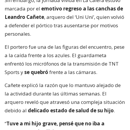
Sin embargo, la jornada vivida en La Calera estuvo
marcada por el
emotivo regreso a las canchas de
Leandro Cañete
, arquero del ‘Uni Uni’, quien volvió
a defender el pórtico tras ausentarse por motivos
personales.
El portero fue una de las figuras del encuentro, pese
a la caída frente a los azules. El guardameta
enfrentó los micrófonos de la transmisión de TNT
Sports y
se quebró
frente a las cámaras.
Cañete explicó la razón que lo mantuvo alejado de
la actividad durante las últimas semanas. El
arquero reveló que atravesó una compleja situación
debido al
delicado estado de salud de su hijo
.
“
Tuve a mi hijo grave, pensé que no iba a