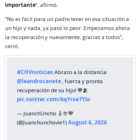
importante
“, afirmó.
“No es fácil para un padre tener en esa situación a
un hijo y nada, ya pasó lo peor. Empezamos ahora
la recuperación y nuevamente, gracias a todos”,
cerró.
#CHVnoticias
Abrazo a la distancia
@leandrocanete
, fuerza y pronta
recuperación de su hijo! 💙🫂
pic.twitter.com/6qYrxe7Ylo
— JuanchUncho 🎸🤘💙
(@Juanchunchovie1)
August 6, 2026