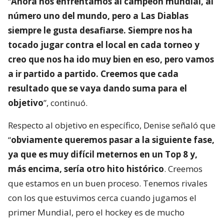
“
Ahora nos enfrentamos al campeón mundial, al
número uno del mundo, pero a Las Diablas
siempre le gusta desafiarse. Siempre nos ha
tocado jugar contra el local en cada torneo y
creo que nos ha ido muy bien en eso, pero vamos
a ir partido a partido. Creemos que cada
resultado que se vaya dando suma para el
objetivo
”, continuó.
Respecto al objetivo en específico, Denise señaló que
“
obviamente queremos pasar a la siguiente fase,
ya que es muy difícil meternos en un Top 8 y,
más encima, sería otro hito histórico
. Creemos
que estamos en un buen proceso. Tenemos rivales
con los que estuvimos cerca cuando jugamos el
primer Mundial, pero el hockey es de mucho