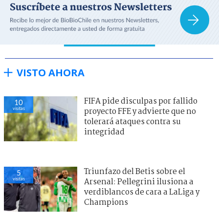
VISTO AHORA
FIFA pide disculpas por fallido
10
visitas
proyecto FFE y advierte que no
tolerará ataques contra su
integridad
Triunfazo del Betis sobre el
5
visitas
Arsenal: Pellegrini ilusiona a
verdiblancos de cara a LaLiga y
Champions