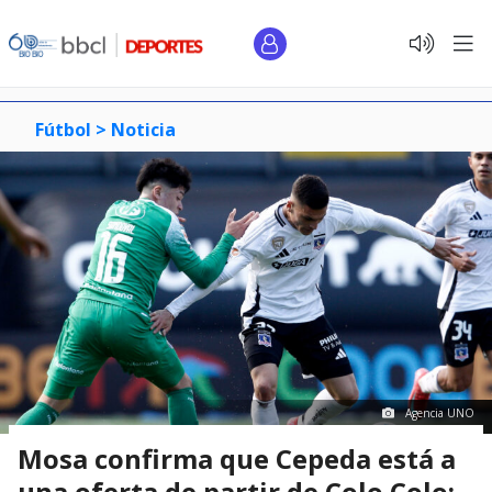
Fútbol >
Noticia
Agencia UNO
Mosa confirma que Cepeda está a
una oferta de partir de Colo Colo: