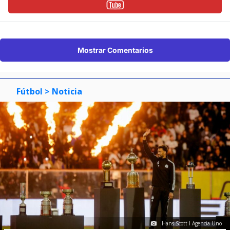
Mostrar Comentarios
Fútbol
> Noticia
Hans Scott I Agencia Uno