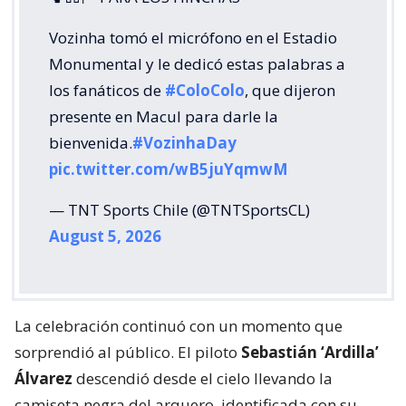
Vozinha tomó el micrófono en el Estadio
Monumental y le dedicó estas palabras a
los fanáticos de
#ColoColo
, que dijeron
presente en Macul para darle la
bienvenida.
#VozinhaDay
pic.twitter.com/wB5juYqmwM
— TNT Sports Chile (@TNTSportsCL)
August 5, 2026
La celebración continuó con un momento que
sorprendió al público. El piloto
Sebastián ‘Ardilla’
Álvarez
descendió desde el cielo llevando la
camiseta negra del arquero, identificada con su