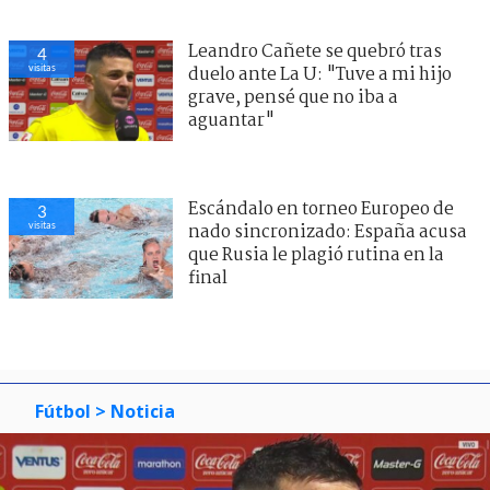
Leandro Cañete se quebró tras
4
visitas
duelo ante La U: "Tuve a mi hijo
grave, pensé que no iba a
aguantar"
Escándalo en torneo Europeo de
3
visitas
nado sincronizado: España acusa
que Rusia le plagió rutina en la
final
Fútbol
> Noticia