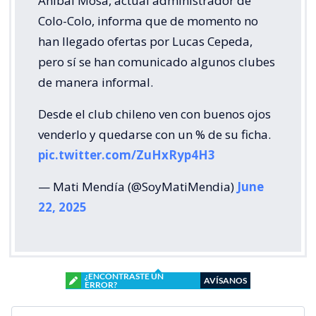
Aníbal Mosa, actual administrador de
Colo-Colo, informa que de momento no
han llegado ofertas por Lucas Cepeda,
pero sí se han comunicado algunos clubes
de manera informal.
Desde el club chileno ven con buenos ojos
venderlo y quedarse con un % de su ficha.
pic.twitter.com/ZuHxRyp4H3
— Mati Mendía (@SoyMatiMendia)
June
22, 2025
¿ENCONTRASTE UN
AVÍSANOS
ERROR?