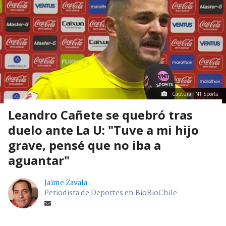
Captura TNT Sports
Leandro Cañete se quebró tras
duelo ante La U: "Tuve a mi hijo
grave, pensé que no iba a
aguantar"
Jaime Zavala
Periodista de Deportes en BioBioChile