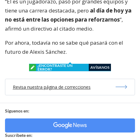
“Él es un jugadorazo, pasó por grandes equipos y
tiene una carrera destacada, pero
al día de hoy ya
no está entre las opciones para reforzarnos
”,
afirmó un directivo al citado medio.
Por ahora, todavía no se sabe qué pasará con el
futuro de Alexis Sánchez.
¿ENCONTRASTE UN
AVÍSANOS
ERROR?
Revisa nuestra página de correcciones
Síguenos en:
Suscríbete en: