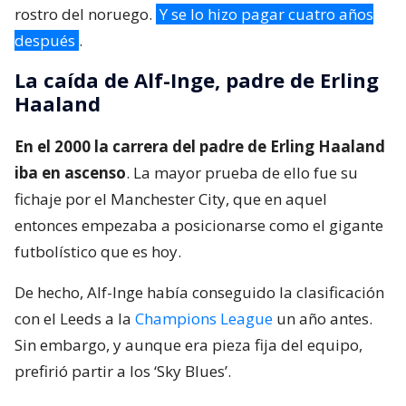
rostro del noruego.
Y se lo hizo pagar cuatro años
después
.
La caída de Alf-Inge, padre de Erling
Haaland
En el 2000 la carrera del padre de Erling Haaland
iba en ascenso
. La mayor prueba de ello fue su
fichaje por el Manchester City, que en aquel
entonces empezaba a posicionarse como el gigante
futbolístico que es hoy.
De hecho, Alf-Inge había conseguido la clasificación
con el Leeds a la
Champions League
un año antes.
Sin embargo, y aunque era pieza fija del equipo,
prefirió partir a los ‘Sky Blues’.