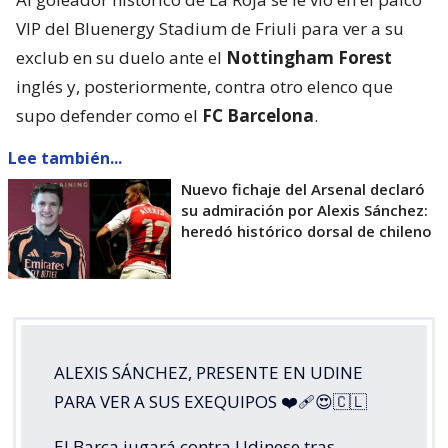
VIP del Bluenergy Stadium de Friuli para ver a su
exclub en su duelo ante el
Nottingham Forest
inglés y, posteriormente, contra otro elenco que
supo defender como el
FC Barcelona
.
Lee también...
Nuevo fichaje del Arsenal declaró
su admiración por Alexis Sánchez:
heredó histórico dorsal de chileno
ALEXIS SÁNCHEZ, PRESENTE EN UDINE
PARA VER A SUS EXEQUIPOS ❤️‍🩹😍🇨🇱
El Barça jugará contra Udinese tras