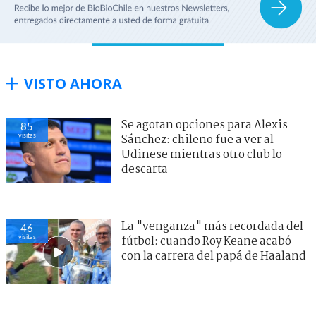
VISTO AHORA
Se agotan opciones para Alexis
85
visitas
Sánchez: chileno fue a ver al
Udinese mientras otro club lo
descarta
La "venganza" más recordada del
46
visitas
fútbol: cuando Roy Keane acabó
con la carrera del papá de Haaland