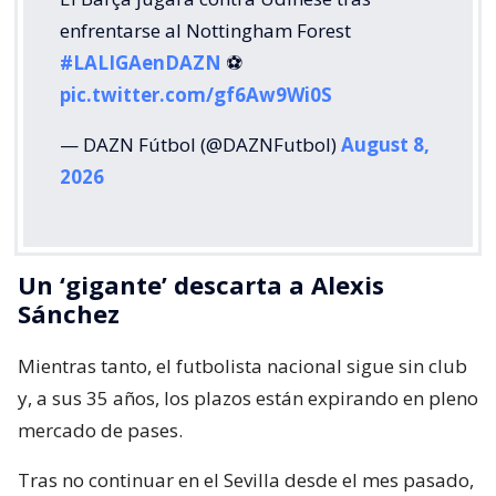
enfrentarse al Nottingham Forest
#LALIGAenDAZN
⚽️
pic.twitter.com/gf6Aw9Wi0S
— DAZN Fútbol (@DAZNFutbol)
August 8,
2026
Un ‘gigante’ descarta a Alexis
Sánchez
Mientras tanto, el futbolista nacional sigue sin club
y, a sus 35 años, los plazos están expirando en pleno
mercado de pases.
Tras no continuar en el Sevilla desde el mes pasado,