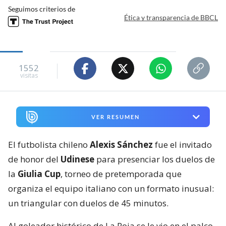
Seguimos criterios de
Ética y transparencia de BBCL
1552
visitas
VER RESUMEN
El futbolista chileno
Alexis Sánchez
fue el invitado
de honor del
Udinese
para presenciar los duelos de
la
Giulia Cup
, torneo de pretemporada que
organiza el equipo italiano con un formato inusual:
un triangular con duelos de 45 minutos.
Al goleador histórico de La Roja se le vio en el palco