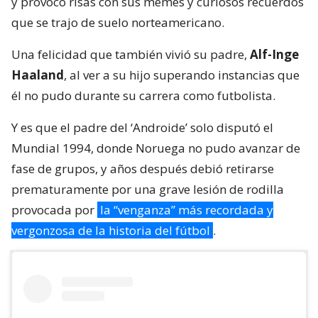
y provocó risas con sus memes y curiosos recuerdos
que se trajo de suelo norteamericano.
Una felicidad que también vivió su padre,
Alf-Inge
Haaland
, al ver a su hijo superando instancias que
él no pudo durante su carrera como futbolista.
Y es que el padre del ‘Androide’ solo disputó el
Mundial 1994, donde Noruega no pudo avanzar de
fase de grupos, y años después debió retirarse
prematuramente por una grave lesión de rodilla
provocada por
la “venganza” más recordada y
vergonzosa de la historia del fútbol
.