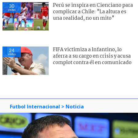
Perú se inspira en Cienciano para
30
visitas
complicar a Chile: "La altura es
una realidad, no un mito"
FIFA victimiza a Infantino, lo
24
visitas
aferra a su cargo en crisis y acusa
complot contra él en comunicado
Futbol Internacional
> Noticia