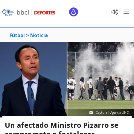
Fútbol >
Noticia
Captura | Agencia UNO
Un afectado Ministro Pizarro se
compromete a fortalecer