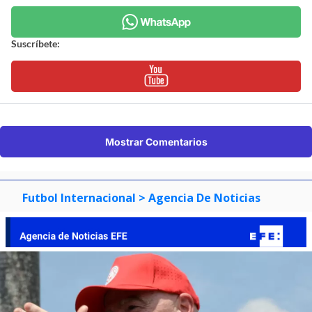
Suscríbete:
Mostrar Comentarios
Futbol Internacional
> Agencia De Noticias