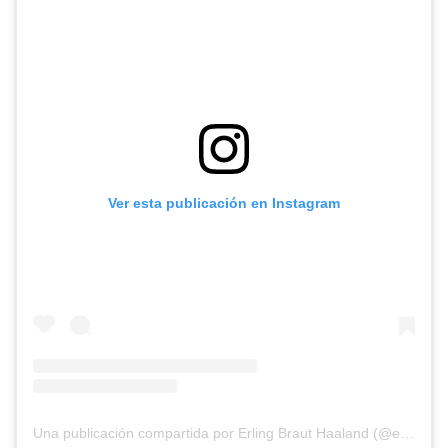
Ver esta publicación en Instagram
Una publicación compartida por Erling Braut Haaland (@erling)