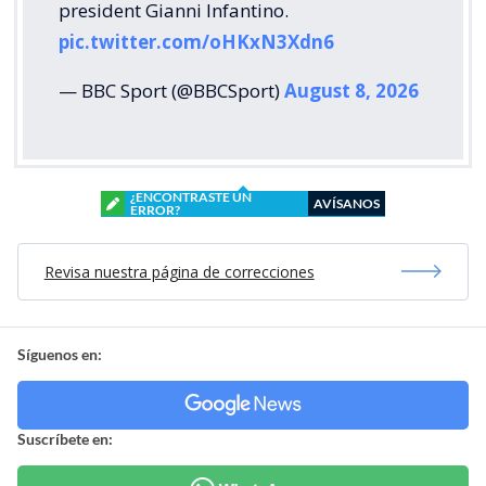
president Gianni Infantino.
pic.twitter.com/oHKxN3Xdn6
— BBC Sport (@BBCSport)
August 8, 2026
¿ENCONTRASTE UN
AVÍSANOS
ERROR?
Revisa nuestra página de correcciones
Síguenos en:
Suscríbete en: