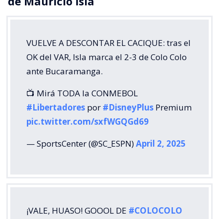
de Mauricio Isla
VUELVE A DESCONTAR EL CACIQUE: tras el
OK del VAR, Isla marca el 2-3 de Colo Colo
ante Bucaramanga.
📺 Mirá TODA la CONMEBOL
#Libertadores
por
#DisneyPlus
Premium
pic.twitter.com/sxfWGQGd69
— SportsCenter (@SC_ESPN)
April 2, 2025
¡VALE, HUASO! GOOOL DE
#COLOCOLO