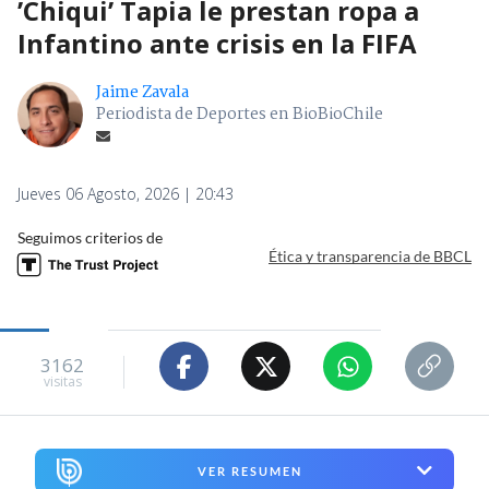
’Chiqui’ Tapia le prestan ropa a
Infantino ante crisis en la FIFA
Jaime Zavala
Periodista de Deportes en BioBioChile
Jueves 06 Agosto, 2026 | 20:43
Seguimos criterios de
Ética y transparencia de BBCL
3162
visitas
VER RESUMEN