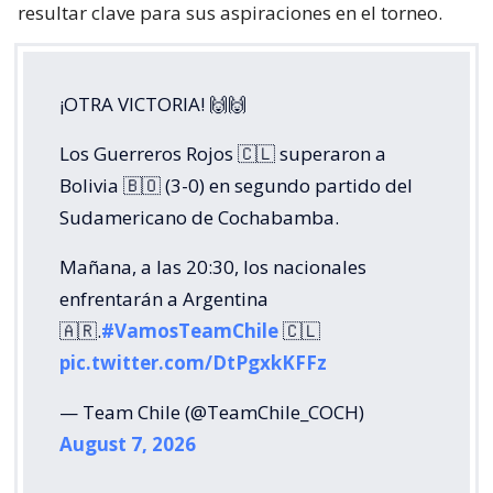
resultar clave para sus aspiraciones en el torneo.
¡OTRA VICTORIA! 🙌🙌
Los Guerreros Rojos 🇨🇱 superaron a
Bolivia 🇧🇴 (3-0) en segundo partido del
Sudamericano de Cochabamba.
Mañana, a las 20:30, los nacionales
enfrentarán a Argentina
🇦🇷.
#VamosTeamChile
🇨🇱
pic.twitter.com/DtPgxkKFFz
— Team Chile (@TeamChile_COCH)
August 7, 2026