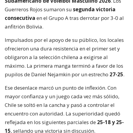
Sudamericano de Vóleibol Masculino 2026
. Los
Guerreros Rojos sumaron su
segunda victoria
consecutiva
en el Grupo A tras derrotar por 3-0 al
anfitrión Bolivia.
Impulsados por el apoyo de su público, los locales
ofrecieron una dura resistencia en el primer set y
obligaron a la selección chilena a exigirse al
máximo. La primera manga terminó a favor de los
pupilos de Daniel Nejamkin por un estrecho
27-25
.
Ese desenlace marcó un punto de inflexión. Con
mayor confianza y un juego cada vez más sólido,
Chile se soltó en la cancha y pasó a controlar el
encuentro con autoridad. La superioridad quedó
reflejada en los siguientes parciales de
25-18 y 25-
15
, sellando una victoria sin discusión.