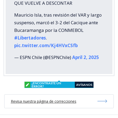
QUE VUELVE A DESCONTAR
Mauricio Isla, tras revisión del VAR y largo
suspenso, marcó el 3-2 del Cacique ante
Bucaramanga por la CONMEBOL
#Libertadores
.
pic.twitter.com/Kj4HVxCSfb
— ESPN Chile (@ESPNChile)
April 2, 2025
¿ENCONTRASTE UN
AVÍSANOS
ERROR?
Revisa nuestra página de correcciones