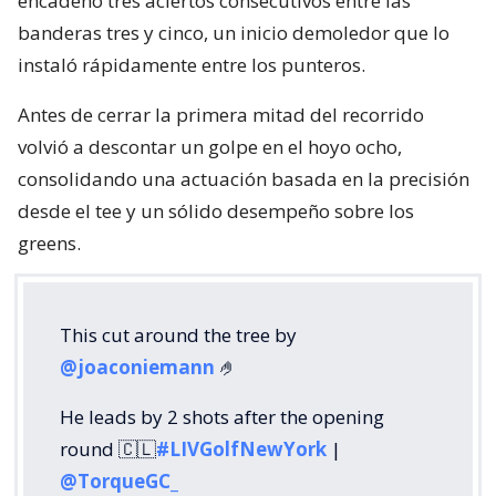
encadenó tres aciertos consecutivos entre las
banderas tres y cinco, un inicio demoledor que lo
instaló rápidamente entre los punteros.
Antes de cerrar la primera mitad del recorrido
volvió a descontar un golpe en el hoyo ocho,
consolidando una actuación basada en la precisión
desde el tee y un sólido desempeño sobre los
greens.
This cut around the tree by
@joaconiemann
🤌
He leads by 2 shots after the opening
round 🇨🇱
#LIVGolfNewYork
|
@TorqueGC_