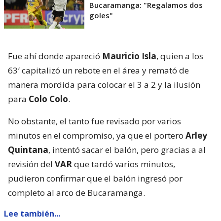
Bucaramanga: "Regalamos dos
goles"
Fue ahí donde apareció
Mauricio Isla
, quien a los
63′ capitalizó un rebote en el área y remató de
manera mordida para colocar el 3 a 2 y la ilusión
para
Colo Colo
.
No obstante, el tanto fue revisado por varios
minutos en el compromiso, ya que el portero
Arley
Quintana
, intentó sacar el balón, pero gracias a al
revisión del
VAR
que tardó varios minutos,
pudieron confirmar que el balón ingresó por
completo al arco de Bucaramanga.
Lee también...