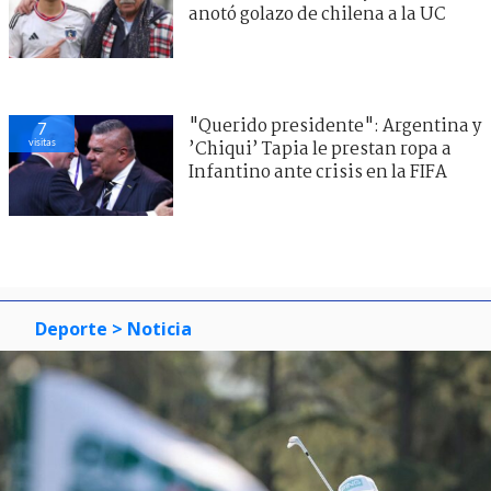
anotó golazo de chilena a la UC
"Querido presidente": Argentina y
7
visitas
’Chiqui’ Tapia le prestan ropa a
Infantino ante crisis en la FIFA
Deporte
> Noticia