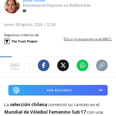
Jaime Zavala
Periodista de Deportes en BioBioChile
Jueves 06 Agosto, 2026 | 22:00
Seguimos criterios de
Ética y transparencia de BBCL
2682
visitas
VER RESUMEN
La
selección chilena
comenzó su camino en el
Mundial de Vóleibol Femenino Sub 17
con una