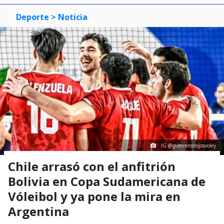
Deporte
> Noticia
IG @guerrerosrojosvoley
Chile arrasó con el anfitrión
Bolivia en Copa Sudamericana de
Vóleibol y ya pone la mira en
Argentina