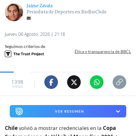
Jaime Zavala
Periodista de Deportes en BioBioChile
Jueves 06 Agosto, 2026 | 21:18
Seguimos criterios de
Ética y transparencia de BBCL
1398
visitas
VER RESUMEN
Chile
volvió a mostrar credenciales en la
Copa