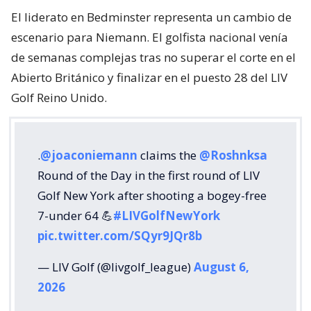
El liderato en Bedminster representa un cambio de
escenario para Niemann. El golfista nacional venía
de semanas complejas tras no superar el corte en el
Abierto Británico y finalizar en el puesto 28 del LIV
Golf Reino Unido.
.
@joaconiemann
claims the
@Roshnksa
Round of the Day in the first round of LIV
Golf New York after shooting a bogey-free
7-under 64 💪
#LIVGolfNewYork
pic.twitter.com/SQyr9JQr8b
— LIV Golf (@livgolf_league)
August 6,
2026