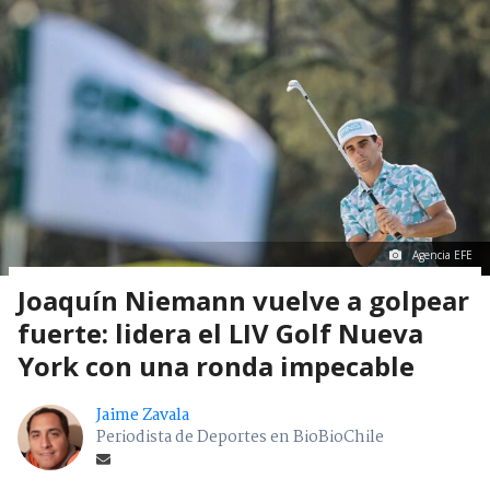
Agencia EFE
Joaquín Niemann vuelve a golpear
fuerte: lidera el LIV Golf Nueva
York con una ronda impecable
Jaime Zavala
Periodista de Deportes en BioBioChile