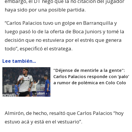
embargo, el DT negó que la no citación del jugador
haya sido por una posible partida.
“Carlos Palacios tuvo un golpe en Barranquilla y
luego pasó lo de la oferta de Boca Juniors y tomé la
decisión que no estuviera por el estrés que genera
todo”, especificó el estratega.
Lee también...
"Déjense de mentirle a la gente":
Carlos Palacios responde con ’palo’
a rumor de polémica en Colo Colo
Almirón, de hecho, resaltó que Carlos Palacios “hoy
estuvo acá y está en el vestuario”.