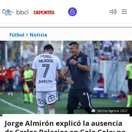
Fútbol >
Noticia
Archivo Agencia UNO
Jorge Almirón explicó la ausencia
de Carlos Palacios en Colo Colo: no