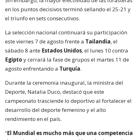
Sin embargo, la mayor efectividad de las forasteras
en los puntos decisivos terminó sellando el 25-21 y
el triunfo en sets consecutivos.
La selección nacional continuará su participación
este viernes 7 de agosto frente a
Tailandia
, el
sábado 8 ante
Estados Unidos
, el lunes 10 contra
Egipto
y cerrará la fase de grupos el martes 11 de
agosto enfrentando a
Turquía
.
Durante la ceremonia inaugural, la ministra del
Deporte, Natalia Duco, destacó que este
campeonato trasciende lo deportivo al fortalecer el
desarrollo del deporte femenino y el alto
rendimiento en el país.
“
El Mundial es mucho más que una competencia