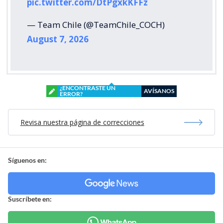
pic.twitter.com/DtPgxkKFFz
— Team Chile (@TeamChile_COCH)
August 7, 2026
¿ENCONTRASTE UN
AVÍSANOS
ERROR?
Revisa nuestra página de correcciones
Síguenos en:
Suscríbete en: