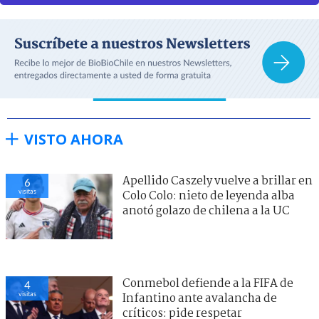
VISTO AHORA
Apellido Caszely vuelve a brillar en
6
visitas
Colo Colo: nieto de leyenda alba
anotó golazo de chilena a la UC
Conmebol defiende a la FIFA de
4
visitas
Infantino ante avalancha de
críticos: pide respetar