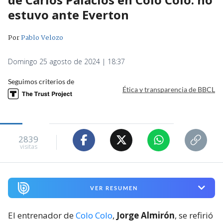
estuvo ante Everton
Por
Pablo Velozo
Domingo 25 agosto de 2024 | 18:37
Seguimos criterios de
Ética y transparencia de BBCL
2839
visitas
VER RESUMEN
El entrenador de
Colo Colo
,
Jorge Almirón
, se refirió