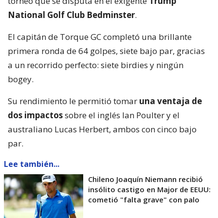
torneo que se disputa en el exigente
Trump
National Golf Club Bedminster
.
El capitán de Torque GC completó una brillante
primera ronda de 64 golpes, siete bajo par, gracias
a un recorrido perfecto: siete birdies y ningún
bogey.
Su rendimiento le permitió tomar
una ventaja de
dos impactos
sobre el inglés Ian Poulter y el
australiano Lucas Herbert, ambos con cinco bajo
par.
Lee también...
Chileno Joaquín Niemann recibió
insólito castigo en Major de EEUU:
cometió "falta grave" con palo