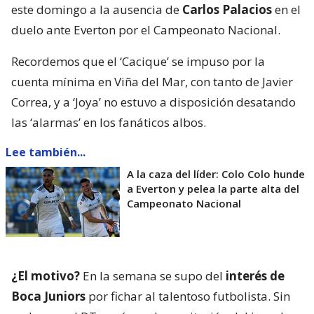
este domingo a la ausencia de
Carlos Palacios
en el
duelo ante Everton por el Campeonato Nacional.
Recordemos que el ‘Cacique’ se impuso por la
cuenta mínima en Viña del Mar, con tanto de Javier
Correa, y a ‘Joya’ no estuvo a disposición desatando
las ‘alarmas’ en los fanáticos albos.
Lee también...
A la caza del líder: Colo Colo hunde
a Everton y pelea la parte alta del
Campeonato Nacional
¿El motivo?
En la semana se supo del
interés de
Boca Juniors
por fichar al talentoso futbolista. Sin