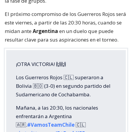
la fase de grupos.
El próximo compromiso de los Guerreros Rojos será
este viernes, a partir de las 20:30 horas, cuando se
midan ante
Argentina
en un duelo que puede
resultar clave para sus aspiraciones en el torneo.
¡OTRA VICTORIA! 🙌🙌
Los Guerreros Rojos 🇨🇱 superaron a
Bolivia 🇧🇴 (3-0) en segundo partido del
Sudamericano de Cochabamba.
Mañana, a las 20:30, los nacionales
enfrentarán a Argentina
🇦🇷.
#VamosTeamChile
🇨🇱