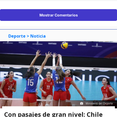
Mostrar Comentarios
Deporte
> Noticia
Ministerio del Deporte
Con pasajes de gran nivel: Chile