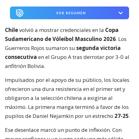
VER RESUMEN
Chile
volvió a mostrar credenciales en la
Copa
Sudamericano de Vóleibol Masculino 2026
. Los
Guerreros Rojos sumaron su
segunda victoria
consecutiva
en el Grupo A tras derrotar por 3-0 al
anfitrión Bolivia.
Impulsados por el apoyo de su público, los locales
ofrecieron una dura resistencia en el primer set y
obligaron a la selección chilena a exigirse al
máximo. La primera manga terminó a favor de los
pupilos de Daniel Nejamkin por un estrecho
27-25
.
Ese desenlace marcó un punto de inflexión. Con
mayor confianza y un juego cada vez más sólido,