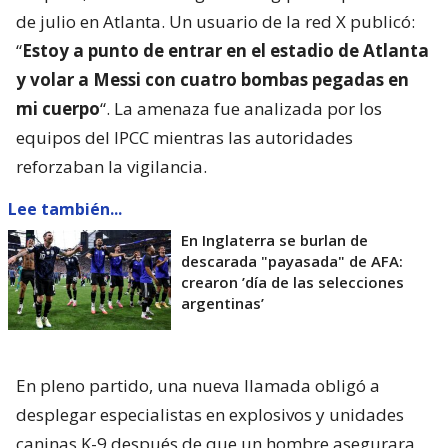
de julio en Atlanta. Un usuario de la red X publicó:
“
Estoy a punto de entrar en el estadio de Atlanta
y volar a Messi con cuatro bombas pegadas en
mi cuerpo
“. La amenaza fue analizada por los
equipos del IPCC mientras las autoridades
reforzaban la vigilancia.
Lee también...
En Inglaterra se burlan de
descarada "payasada" de AFA:
crearon ’día de las selecciones
argentinas’
En pleno partido, una nueva llamada obligó a
desplegar especialistas en explosivos y unidades
caninas K-9 después de que un hombre asegurara