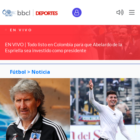
EN VIVO
EN VIVO | Todo listo en Colombia para que Abelardo de la
Espriella sea investido como presidente
Fútbol >
Noticia