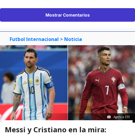
Mostrar Comentarios
Futbol Internacional
> Noticia
Agencia EFE
Messi y Cristiano en la mira: