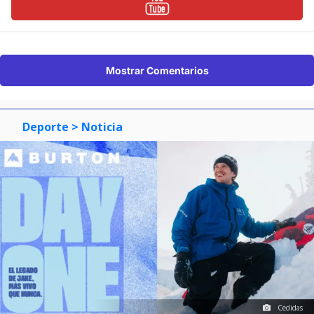
Mostrar Comentarios
Deporte
> Noticia
Cedidas