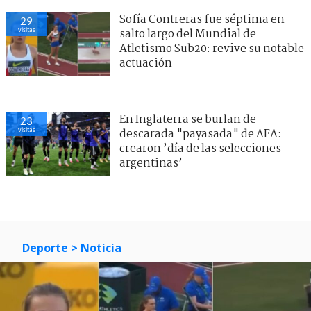
Sofía Contreras fue séptima en
29
visitas
salto largo del Mundial de
Atletismo Sub20: revive su notable
actuación
En Inglaterra se burlan de
23
visitas
descarada "payasada" de AFA:
crearon ’día de las selecciones
argentinas’
Deporte
> Noticia