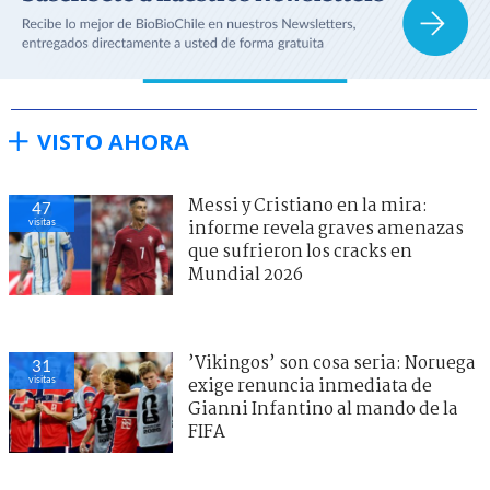
VISTO AHORA
Messi y Cristiano en la mira:
47
visitas
informe revela graves amenazas
que sufrieron los cracks en
Mundial 2026
’Vikingos’ son cosa seria: Noruega
31
visitas
exige renuncia inmediata de
Gianni Infantino al mando de la
FIFA