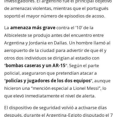
investigadores. El argentino fue el principal objetivo
de amenazas violentas, mientras que el portugués
soportó el mayor número de episodios de acoso.
La
amenaza más grave
contra el ‘10’ de la
Albiceleste se produjo antes del encuentro entre
Argentina y Jordania en Dallas. Un hombre llamó al
aeropuerto de la ciudad para advertir de que él y
otros dos individuos se dirigían al estadio con
“
bombas caseras y un AR-15
“. Según el parte
policial, aseguraron que pretendían atacar a
“
policías y jugadores de los dos equipos
“, aunque
hicieron una “mención especial a Lionel Messi”, lo
que elevó inmediatamente el nivel de alerta.
El dispositivo de seguridad volvió a activarse días
después, durante el Argentina-Egipto disputado el 7