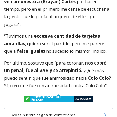
ven amonestó a (Brayan) Cortés
por hacer
tiempo, pero en el primero me cansé de escuchar a
la gente que le pedía al arquero de ellos que
jugara”.
“Tuvimos una
excesiva cantidad de tarjetas
amarillas
, quiero ver el partido, pero me parece
que a
falta iguales
no sucedió lo mismo”, indicó.
Por último, sostuvo que “para coronar,
nos cobró
un penal, fue al VAR y se arrepintió.
¿Qué más
puedo sentir, qué fue animosidad hacia
Colo Colo?
Sí, creo que fue con animosidad contra Colo Colo”.
¿ENCONTRASTE UN
AVÍSANOS
ERROR?
Revisa nuestra página de correcciones