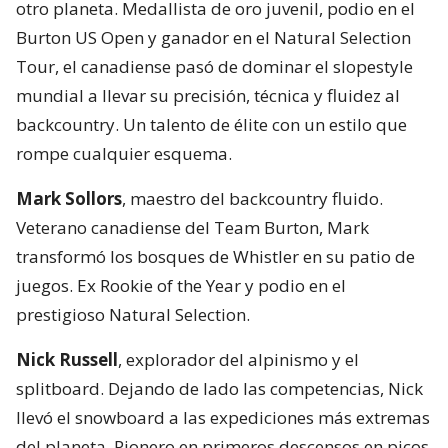
otro planeta. Medallista de oro juvenil, podio en el
Burton US Open y ganador en el Natural Selection
Tour, el canadiense pasó de dominar el slopestyle
mundial a llevar su precisión, técnica y fluidez al
backcountry. Un talento de élite con un estilo que
rompe cualquier esquema.
Mark Sollors
, maestro del backcountry fluido.
Veterano canadiense del Team Burton, Mark
transformó los bosques de Whistler en su patio de
juegos. Ex Rookie of the Year y podio en el
prestigioso Natural Selection.
Nick Russell
, explorador del alpinismo y el
splitboard. Dejando de lado las competencias, Nick
llevó el snowboard a las expediciones más extremas
del planeta. Pionero en primeros descensos en picos