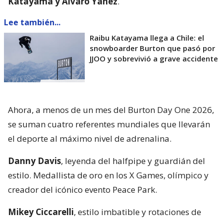
Katayama y Álvaro Yáñez
.
Lee también...
Raibu Katayama llega a Chile: el
snowboarder Burton que pasó por
JJOO y sobrevivió a grave accidente
Ahora, a menos de un mes del Burton Day One 2026,
se suman cuatro referentes mundiales que llevarán
el deporte al máximo nivel de adrenalina.
Danny Davis
, leyenda del halfpipe y guardián del
estilo. Medallista de oro en los X Games, olímpico y
creador del icónico evento Peace Park.
Mikey Ciccarelli
, estilo imbatible y rotaciones de