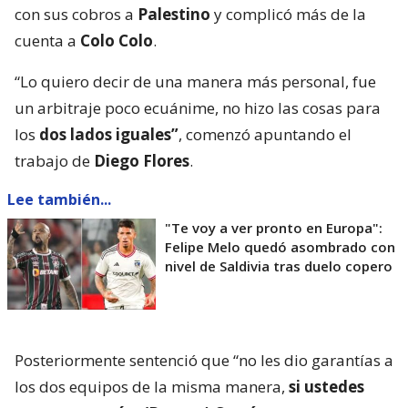
con sus cobros a
Palestino
y complicó más de la
cuenta a
Colo Colo
.
“Lo quiero decir de una manera más personal, fue
un arbitraje poco ecuánime, no hizo las cosas para
los
dos lados iguales”
, comenzó apuntando el
trabajo de
Diego Flores
.
Lee también...
"Te voy a ver pronto en Europa":
Felipe Melo quedó asombrado con
nivel de Saldivia tras duelo copero
Posteriormente sentenció que “no les dio garantías a
los dos equipos de la misma manera,
si ustedes