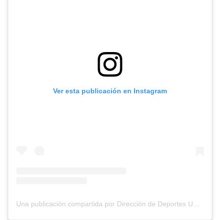
Ver esta publicación en Instagram
Una publicación compartida por Dirección de Deportes UC (@deportesuc)