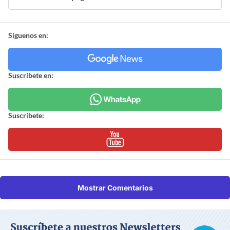
Síguenos en:
Suscríbete en:
Suscríbete:
Mostrar Comentarios