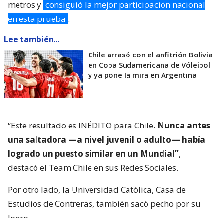
metros y
consiguió la mejor participación nacional
en esta prueba
.
Lee también...
Chile arrasó con el anfitrión Bolivia
en Copa Sudamericana de Vóleibol
y ya pone la mira en Argentina
“Este resultado es INÉDITO para Chile.
Nunca antes
una saltadora —a nivel juvenil o adulto— había
logrado un puesto similar en un Mundial”
,
destacó el Team Chile en sus Redes Sociales.
Por otro lado, la Universidad Católica, Casa de
Estudios de Contreras, también sacó pecho por su
logro.