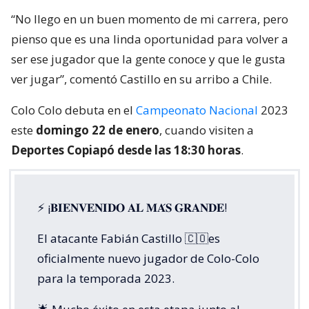
“No llego en un buen momento de mi carrera, pero
pienso que es una linda oportunidad para volver a
ser ese jugador que la gente conoce y que le gusta
ver jugar”, comentó Castillo en su arribo a Chile.
Colo Colo debuta en el
Campeonato Nacional
2023
este
domingo 22 de enero
, cuando visiten a
Deportes Copiapó desde las 18:30 horas
.
⚡️ ¡𝐁𝐈𝐄𝐍𝐕𝐄𝐍𝐈𝐃𝐎 𝐀𝐋 𝐌𝐀́𝐒 𝐆𝐑𝐀𝐍𝐃𝐄!
El atacante Fabián Castillo 🇨🇴es
oficialmente nuevo jugador de Colo-Colo
para la temporada 2023.