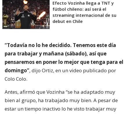
Efecto Vozinha llega a TNT y
fútbol chileno: así será el
streaming internacional de su
debut en Chile
“Todavía no lo he decidido. Tenemos este día
para trabajar y mañana (sábado), así que
pensaremos en poner lo mejor que tenga para el
domingo”
, dijo Ortiz, en un video publicado por
Colo Colo.
Antes, afirmó que Vozinha “se ha adaptado muy
bien al grupo, ha trabajado muy bien. A pesar de
estar un tiempo inactivo lo he visto trabajar muy
bien, adaptándose a sus compañeros, a la ciudad y
todo eso”.