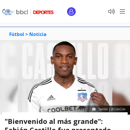
Fútbol >
Noticia
Twitter | @ColoColo
"Bienvenido al más grande":
Fabián Castillo fue presentado