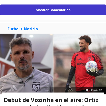
Mostrar Comentarios
Fútbol
> Noticia
@ColoColo
Debut de Vozinha en el aire: Ortiz