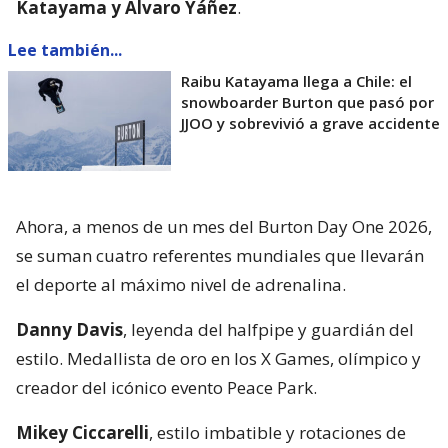
Katayama y Álvaro Yáñez
.
Lee también...
Raibu Katayama llega a Chile: el
snowboarder Burton que pasó por
JJOO y sobrevivió a grave accidente
Ahora, a menos de un mes del Burton Day One 2026,
se suman cuatro referentes mundiales que llevarán
el deporte al máximo nivel de adrenalina.
Danny Davis
, leyenda del halfpipe y guardián del
estilo. Medallista de oro en los X Games, olímpico y
creador del icónico evento Peace Park.
Mikey Ciccarelli
, estilo imbatible y rotaciones de