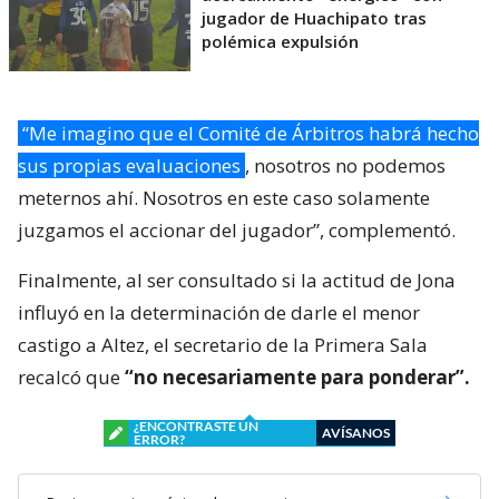
jugador de Huachipato tras
polémica expulsión
“Me imagino que el Comité de Árbitros habrá hecho
sus propias evaluaciones
, nosotros no podemos
meternos ahí. Nosotros en este caso solamente
juzgamos el accionar del jugador”, complementó.
Finalmente, al ser consultado si la actitud de Jona
influyó en la determinación de darle el menor
castigo a Altez, el secretario de la Primera Sala
recalcó que
“no necesariamente para ponderar”.
¿ENCONTRASTE UN
AVÍSANOS
ERROR?