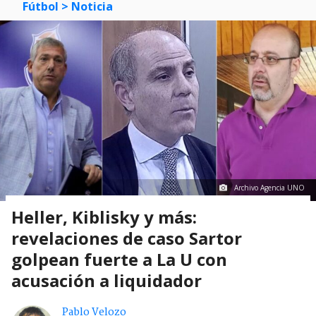
Fútbol
> Noticia
Archivo Agencia UNO
Heller, Kiblisky y más:
revelaciones de caso Sartor
golpean fuerte a La U con
acusación a liquidador
Pablo Velozo