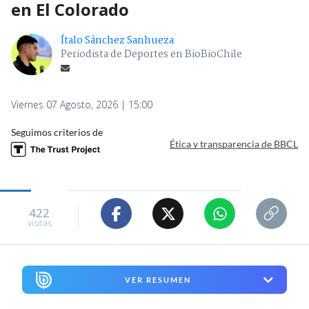
en El Colorado
Ítalo Sánchez Sanhueza
Periodista de Deportes en BioBioChile
Viernes 07 Agosto, 2026 | 15:00
Seguimos criterios de
Ética y transparencia de BBCL
422
visitas
VER RESUMEN