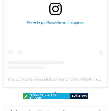
Ver esta publicación en Instagram
Una publicación compartida por Burton Chile (@burton_chile)
¿ENCONTRASTE UN
AVÍSANOS
ERROR?