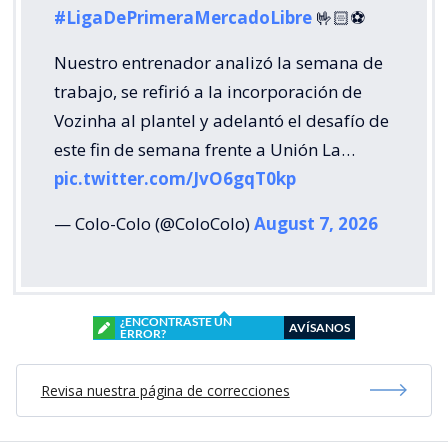
#LigaDePrimeraMercadoLibre
🤟🏻⚽️
Nuestro entrenador analizó la semana de
trabajo, se refirió a la incorporación de
Vozinha al plantel y adelantó el desafío de
este fin de semana frente a Unión La…
pic.twitter.com/JvO6gqT0kp
— Colo-Colo (@ColoColo)
August 7, 2026
¿ENCONTRASTE UN
AVÍSANOS
ERROR?
Revisa nuestra página de correcciones