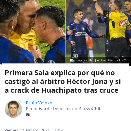
Captura/TNT | Archivo Agencia UNO
Primera Sala explica por qué no
castigó al árbitro Héctor Jona y sí
a crack de Huachipato tras cruce
Pablo Velozo
Periodista de Deportes en BioBioChile
Viernes 07 Agosto, 2026 | 14:24