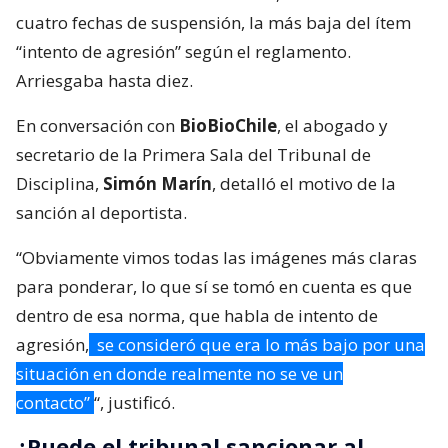
cuatro fechas de suspensión, la más baja del ítem
“intento de agresión” según el reglamento.
Arriesgaba hasta diez.
En conversación con
BioBioChile
, el abogado y
secretario de la Primera Sala del Tribunal de
Disciplina,
Simón Marín
, detalló el motivo de la
sanción al deportista.
“Obviamente vimos todas las imágenes más claras
para ponderar, lo que sí se tomó en cuenta es que
dentro de esa norma, que habla de intento de
agresión,
se consideró que era lo más bajo por una
situación en donde realmente no se ve un
contacto”
“, justificó.
¿Puede el tribunal sancionar al