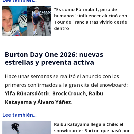
Lee también...
"Es como Fórmula 1, pero de
humanos": influencer alucinó con
Tour de Francia tras vivirlo desde
dentro
Burton Day One 2026: nuevas
estrellas y preventa activa
Hace unas semanas se realizó el anuncio con los
primeros confirmados a la gran cita del snowboard:
Ylfa Rúnarsdóttir, Brock Crouch, Raibu
Katayama y Álvaro Yáñez
.
Lee también...
Raibu Katayama llega a Chile: el
snowboarder Burton que pasó por