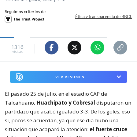
Seguimos criterios de
Ética y transparencia de BBCL
1316
visitas
VER RESUMEN
El pasado 25 de julio, en el estadio CAP de
Talcahuano,
Huachipato y Cobresal
disputaron un
partidazo que acabó igualado 3-3. De los goles, eso
sí, pocos se acuerdan, ya que ese día hubo una
situación que acaparó la atención:
el fuerte cruce