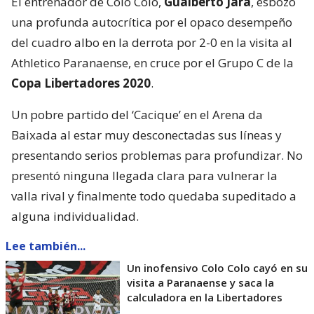
El entrenador de Colo Colo,
Gualberto Jara
, esbozó
una profunda autocrítica por el opaco desempeño
del cuadro albo en la derrota por 2-0 en la visita al
Athletico Paranaense, en cruce por el Grupo C de la
Copa Libertadores 2020
.
Un pobre partido del ‘Cacique’ en el Arena da
Baixada al estar muy desconectadas sus líneas y
presentando serios problemas para profundizar. No
presentó ninguna llegada clara para vulnerar la
valla rival y finalmente todo quedaba supeditado a
alguna individualidad.
Lee también...
Un inofensivo Colo Colo cayó en su
visita a Paranaense y saca la
calculadora en la Libertadores