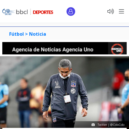
Fútbol >
Noticia
Twitter | @ColoColo