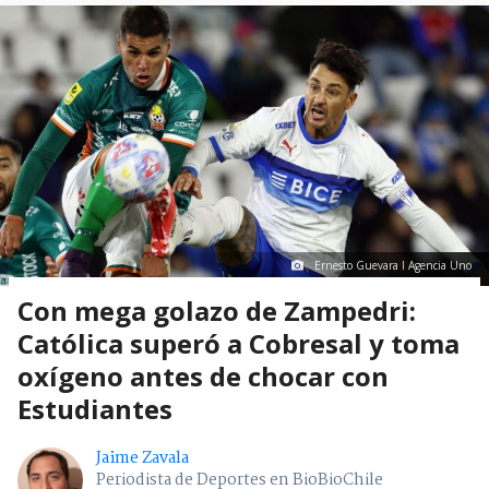
Ernesto Guevara I Agencia Uno
Con mega golazo de Zampedri:
Católica superó a Cobresal y toma
oxígeno antes de chocar con
Estudiantes
Jaime Zavala
Periodista de Deportes en BioBioChile