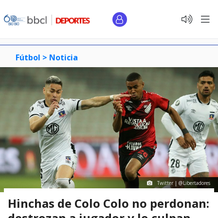
Fútbol >
Noticia
Twitter | @Libertadores
Hinchas de Colo Colo no perdonan:
destrozan a jugador y lo culpan