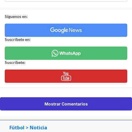
Síguenos en:
Suscríbete en:
Suscríbete:
Mostrar Comentarios
Fútbol
> Noticia