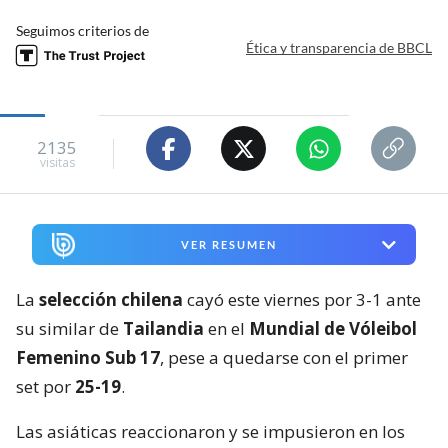
Seguimos criterios de
Ética y transparencia de BBCL
2135
visitas
VER RESUMEN
La
selección chilena
cayó este viernes por 3-1 ante
su similar de
Tailandia
en el
Mundial de Vóleibol
Femenino Sub 17
, pese a quedarse con el primer
set por
25-19
.
Las asiáticas reaccionaron y se impusieron en los