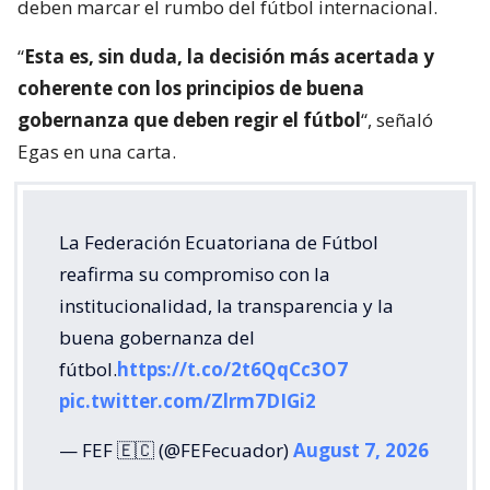
deben marcar el rumbo del fútbol internacional.
“
Esta es, sin duda, la decisión más acertada y
coherente con los principios de buena
gobernanza que deben regir el fútbol
“, señaló
Egas en una carta.
La Federación Ecuatoriana de Fútbol
reafirma su compromiso con la
institucionalidad, la transparencia y la
buena gobernanza del
fútbol.
https://t.co/2t6QqCc3O7
pic.twitter.com/Zlrm7DIGi2
— FEF 🇪🇨 (@FEFecuador)
August 7, 2026