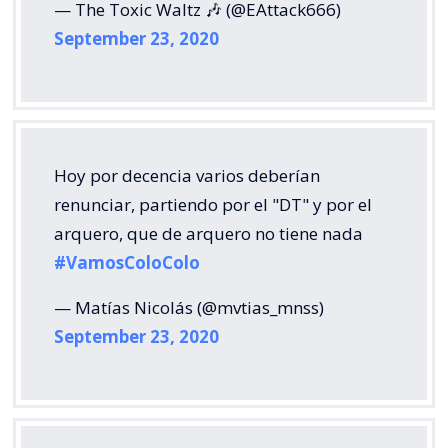
— The Toxic Waltz 🎶 (@EAttack666)
September 23, 2020
Hoy por decencia varios deberían
renunciar, partiendo por el "DT" y por el
arquero, que de arquero no tiene nada
#VamosColoColo
— Matías Nicolás (@mvtias_mnss)
September 23, 2020