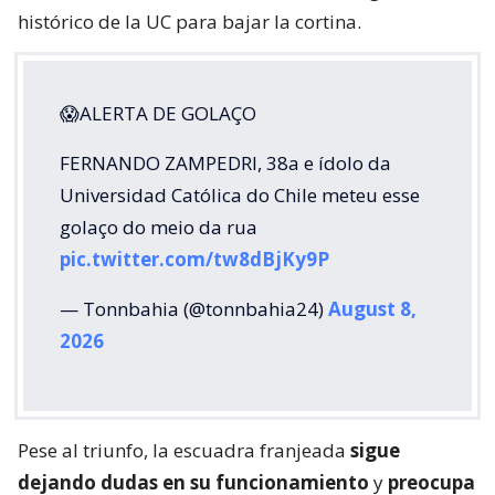
histórico de la UC para bajar la cortina.
😱ALERTA DE GOLAÇO
FERNANDO ZAMPEDRI, 38a e ídolo da
Universidad Católica do Chile meteu esse
golaço do meio da rua
pic.twitter.com/tw8dBjKy9P
— Tonnbahia (@tonnbahia24)
August 8,
2026
Pese al triunfo, la escuadra franjeada
sigue
dejando dudas en su funcionamiento
y
preocupa