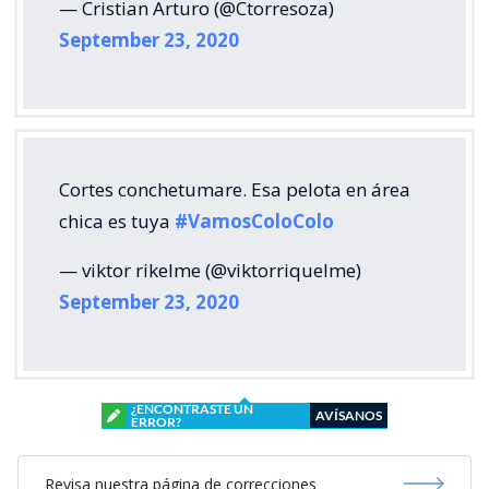
— Cristian Arturo (@Ctorresoza)
September 23, 2020
Cortes conchetumare. Esa pelota en área
chica es tuya
#VamosColoColo
— viktor rikelme (@viktorriquelme)
September 23, 2020
¿ENCONTRASTE UN
AVÍSANOS
ERROR?
Revisa nuestra página de correcciones