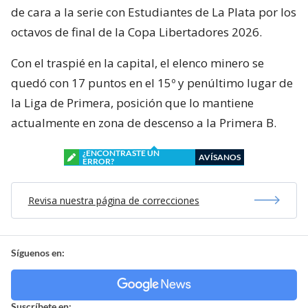
de cara a la serie con Estudiantes de La Plata por los
octavos de final de la Copa Libertadores 2026.
Con el traspié en la capital, el elenco minero se
quedó con 17 puntos en el 15º y penúltimo lugar de
la Liga de Primera, posición que lo mantiene
actualmente en zona de descenso a la Primera B.
¿ENCONTRASTE UN
AVÍSANOS
ERROR?
Revisa nuestra página de correcciones
Síguenos en:
Suscríbete en: