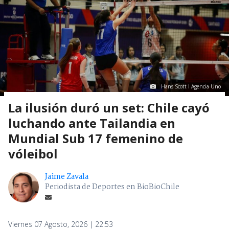
Hans Scott I Agencia Uno
La ilusión duró un set: Chile cayó
luchando ante Tailandia en
Mundial Sub 17 femenino de
vóleibol
Jaime Zavala
Periodista de Deportes en BioBioChile
Viernes 07 Agosto, 2026 | 22:53