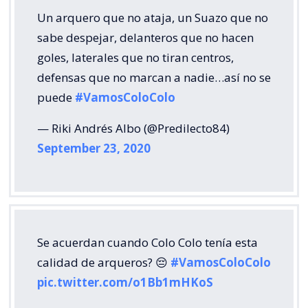
Un arquero que no ataja, un Suazo que no
sabe despejar, delanteros que no hacen
goles, laterales que no tiran centros,
defensas que no marcan a nadie…así no se
puede
#VamosColoColo
— Riki Andrés Albo (@Predilecto84)
September 23, 2020
Se acuerdan cuando Colo Colo tenía esta
calidad de arqueros? 😔
#VamosColoColo
pic.twitter.com/o1Bb1mHKoS