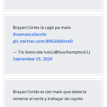
Brayan Cortes la cagó pa malo..
#vamoscolocolo
pic.twitter.com/B9G2AbDveD
— Tío Soton (de luto) (@SouthamptonCL)
September 23, 2020
Brayan Cortés es tan malo que debería
volverse al norte y trabajar de coyote.