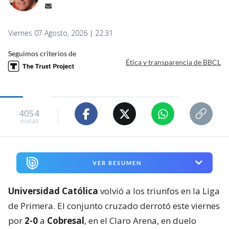
Viernes 07 Agosto, 2026 | 22:31
Seguimos criterios de
Ética y transparencia de BBCL
4054
visitas
VER RESUMEN
Universidad Católica
volvió a los triunfos en la Liga
de Primera. El conjunto cruzado derrotó este viernes
por
2-0
a
Cobresal
, en el Claro Arena, en duelo