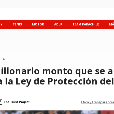
BY
TENIS
MOTOR
ADLP
TEAM PARACHILE
MÁ
:34
illonario monto que se a
 la Ley de Protección de
Ética y transparenci