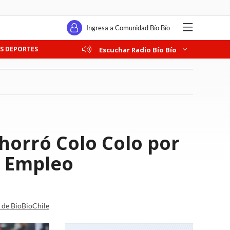
Ingresa a Comunidad Bío Bío
S DEPORTES
Escuchar Radio Bío Bío
horró Colo Colo por
l Empleo
a de BioBioChile