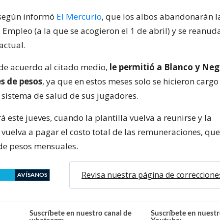
, según informó
El Mercurio
, que los albos abandonarán l
 Empleo (a la que se acogieron el 1 de abril) y se reanud
actual.
de acuerdo al citado medio,
le permitió a Blanco y Neg
es de pesos
, ya que en estos meses solo se hicieron cargo
y sistema de salud de sus jugadores.
este jueves, cuando la plantilla vuelva a reunirse y la
 vuelva a pagar el costo total de las remuneraciones, que
de pesos mensuales.
Revisa nuestra página de correccione
AVÍSANOS
Suscríbete en nuestro canal de
Suscríbete en nuestr