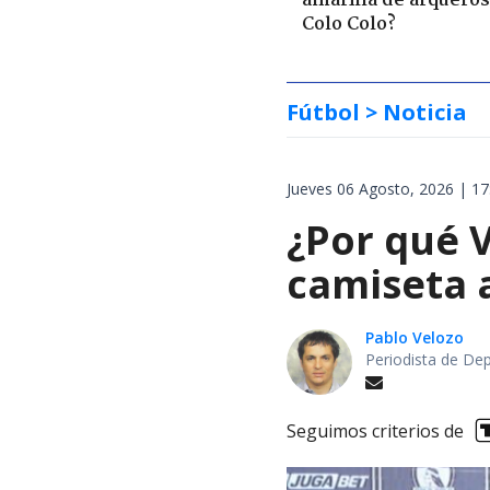
amarilla de arqueros
Colo Colo?
Fútbol
> Noticia
Jueves 06 Agosto, 2026 | 17
¿Por qué V
camiseta 
Pablo Velozo
Periodista de De
Seguimos criterios de