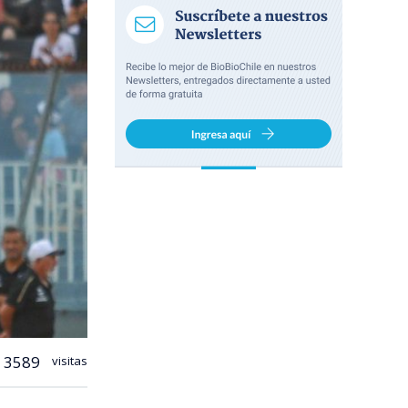
3589
visitas