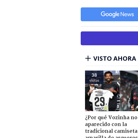
VISTO AHORA
38
visitas
¿Por qué Vozinha no
aparecido con la
tradicional camiseta