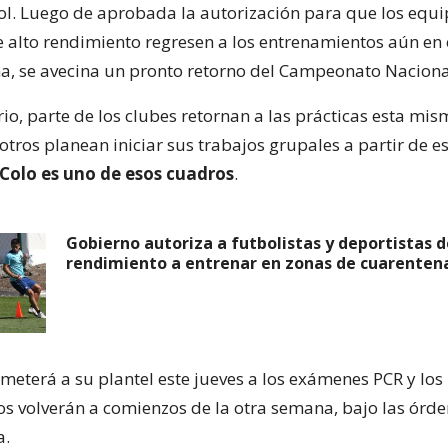
bol. Luego de aprobada la autorización para que los equi
e alto rendimiento regresen a los entrenamientos aún en
a, se avecina un pronto retorno del Campeonato Naciona
rio, parte de los clubes retornan a las prácticas esta mi
tros planean iniciar sus trabajos grupales a partir de e
 Colo es uno de esos cuadros
.
Gobierno autoriza a futbolistas y deportistas d
rendimiento a entrenar en zonas de cuarenten
ometerá a su plantel este jueves a los exámenes PCR y los
s volverán a comienzos de la otra semana, bajo las órde
a.