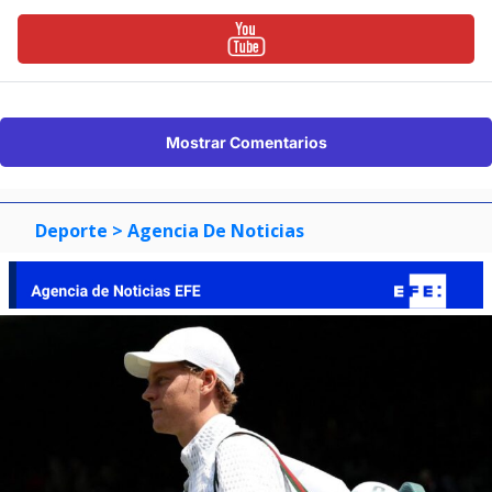
Mostrar Comentarios
Deporte
> Agencia De Noticias