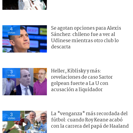
Se agotan opciones para Alexis
4
visitas
Sánchez: chileno fue a ver al
Udinese mientras otro club lo
descarta
Heller, Kiblisky y más:
3
visitas
revelaciones de caso Sartor
golpean fuerte a La U con
acusación a liquidador
La "venganza" más recordada del
3
visitas
fútbol: cuando Roy Keane acabó
con la carrera del papá de Haaland