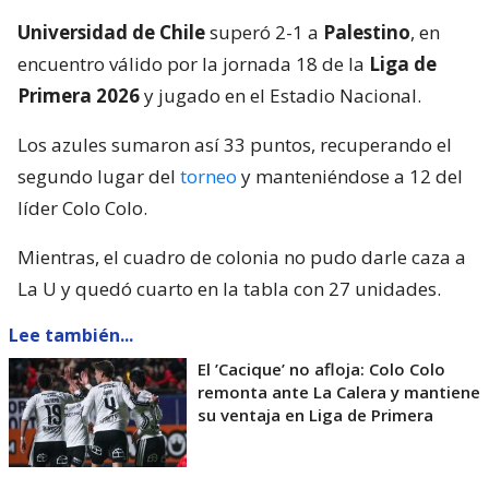
Universidad de Chile
superó 2-1 a
Palestino
, en
encuentro válido por la jornada 18 de la
Liga de
Primera 2026
y jugado en el Estadio Nacional.
Los azules sumaron así 33 puntos, recuperando el
segundo lugar del
torneo
y manteniéndose a 12 del
líder Colo Colo.
Mientras, el cuadro de colonia no pudo darle caza a
La U y quedó cuarto en la tabla con 27 unidades.
Lee también...
El ’Cacique’ no afloja: Colo Colo
remonta ante La Calera y mantiene
su ventaja en Liga de Primera