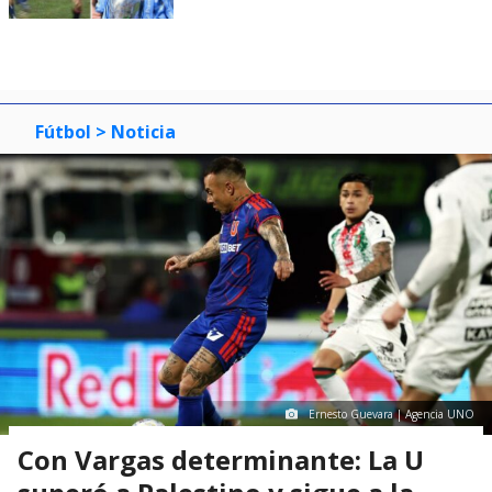
Fútbol
> Noticia
Ernesto Guevara | Agencia UNO
Con Vargas determinante: La U