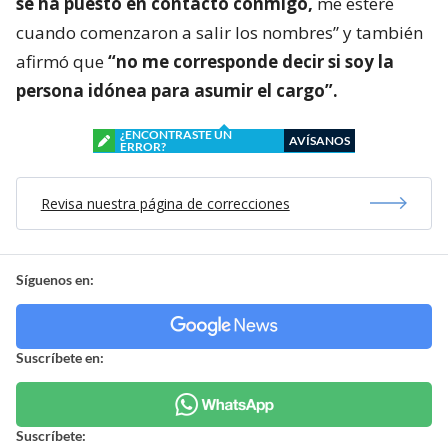
se ha puesto en contacto conmigo,
me esteré
cuando comenzaron a salir los nombres” y también
afirmó que
“no me corresponde decir si soy la
persona idónea para asumir el cargo”.
¿ENCONTRASTE UN
AVÍSANOS
ERROR?
Revisa nuestra página de correcciones
Síguenos en:
Suscríbete en:
Suscríbete: