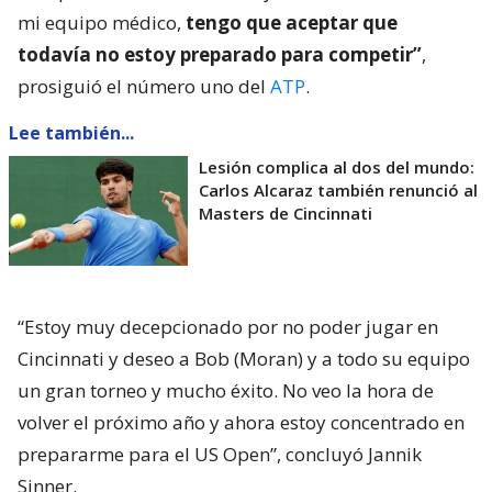
mi equipo médico,
tengo que aceptar que
todavía no estoy preparado para competir”
,
prosiguió el número uno del
ATP
.
Lee también...
Lesión complica al dos del mundo:
Carlos Alcaraz también renunció al
Masters de Cincinnati
“Estoy muy decepcionado por no poder jugar en
Cincinnati y deseo a Bob (Moran) y a todo su equipo
un gran torneo y mucho éxito. No veo la hora de
volver el próximo año y ahora estoy concentrado en
prepararme para el US Open”, concluyó Jannik
Sinner.