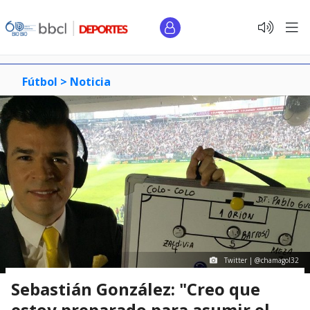
Fútbol >
Noticia
Twitter | @chamagol32
Sebastián González: "Creo que
estoy preparado para asumir el