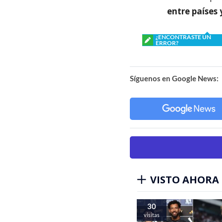
entre países 
¿ENCONTRASTE UN
ERROR?
Síguenos en Google News:
VISTO AHORA
30
visitas