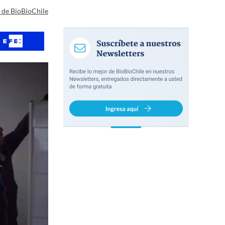
a de BioBioChile