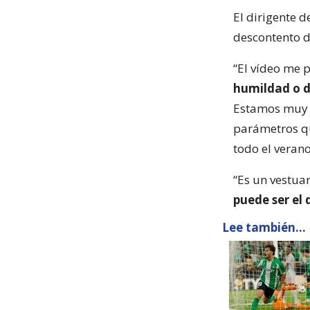
El dirigente d
descontento d
“El vídeo me 
humildad o de
Estamos muy m
parámetros q
todo el verano
“Es un vestua
puede ser el 
Lee también...