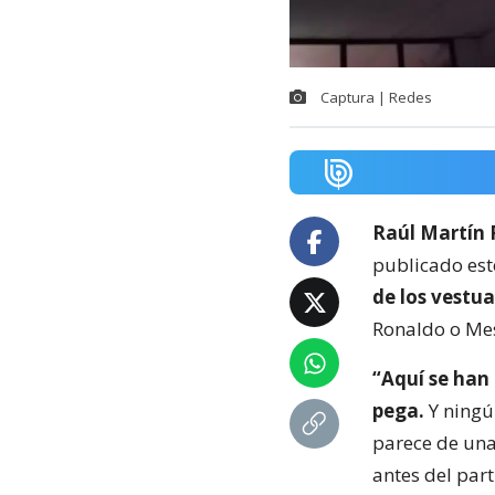
Captura | Redes
Raúl Martín 
publicado est
de los vestua
Ronaldo o Mes
“Aquí se han
pega.
Y ningún
parece de una
antes del part