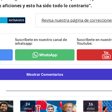
y aficiones y esto ha sido todo lo contrario”.
Revisa nuestra página de correccione
AVÍSANOS
Suscríbete en nuestro canal de
Suscríbete en nuestr
whatsapp:
Youtube:
Mostrar Comentarios
24
16
visitas
visitas