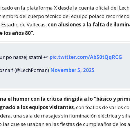
icado en la plataforma X desde la cuenta oficial del Lec
iembro del cuerpo técnico del equipo polaco recorriend
 Estadio de Vallecas,
con alusiones a la falta de ilumin
e los años 80”.
ur po naszej szatni 👀
pic.twitter.com/AbS0tQqRCG
oznań (@LechPoznan)
November 5, 2025
rna el humor con la crítica dirigida a lo “básico y prim
gnado a los equipos visitantes
, con toallas de varios co
era, una sala de masajes sin iluminación eléctrica y sill
o las que se usaban en las fiestas de cumpleaños de los a