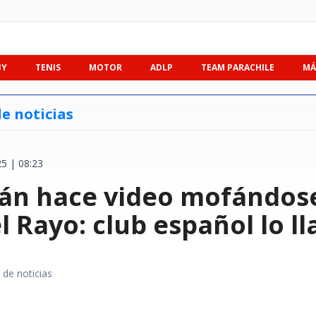
BY
TENIS
MOTOR
ADLP
TEAM PARACHILE
MÁ
e noticias
5 | 08:23
án hace video mofándose
l Rayo: club español lo l
 de noticias