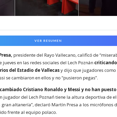
VER RESUMEN
Presa,
presidente del Rayo Vallecano, calificó de “miserab
e jueves en las redes sociales del Lech Poznán
criticando
rios del Estadio de Vallecas
y dijo que jugadores como 
si se cambiaron en ellos y no “pusieron pegas”.
 cambiado Cristiano Ronaldo y Messi y no han puest
 jugador del Lech Poznań tiene la altura deportiva de el
 gran altanería”, declaró Martín Presa a los micrófonos 
ido frente al equipo polaco.