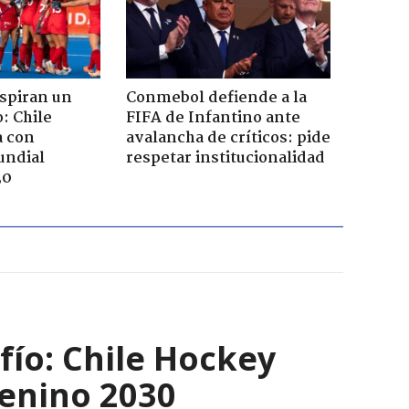
nspiran un
Conmebol defiende a la
: Chile
FIFA de Infantino ante
 con
avalancha de críticos: pide
undial
respetar institucionalidad
30
fío: Chile Hockey
menino 2030