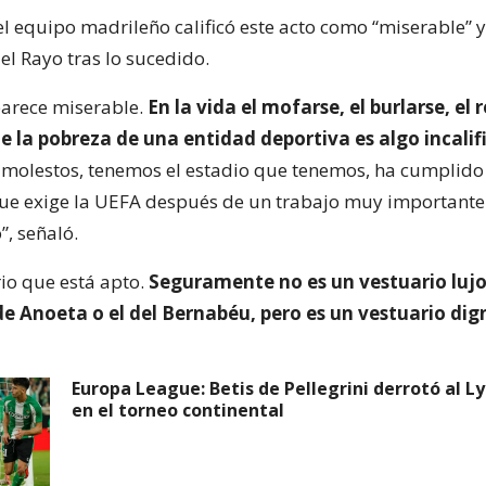
el equipo madrileño calificó este acto como “miserable” 
el Rayo tras lo sucedido.
parece miserable.
En la vida el mofarse, el burlarse, el r
 la pobreza de una entidad deportiva es algo incalif
olestos, tenemos el estadio que tenemos, ha cumplido 
ue exige la UEFA después de un trabajo muy importante
”, señaló.
rio que está apto.
Seguramente no es un vestuario luj
de Anoeta o el del Bernabéu, pero es un vestuario dig
Europa League: Betis de Pellegrini derrotó al Ly
en el torneo continental