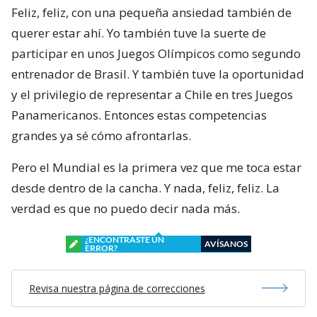
Feliz, feliz, con una pequeña ansiedad también de
querer estar ahí. Yo también tuve la suerte de
participar en unos Juegos Olímpicos como segundo
entrenador de Brasil. Y también tuve la oportunidad
y el privilegio de representar a Chile en tres Juegos
Panamericanos. Entonces estas competencias
grandes ya sé cómo afrontarlas.
Pero el Mundial es la primera vez que me toca estar
desde dentro de la cancha. Y nada, feliz, feliz. La
verdad es que no puedo decir nada más.
¿ENCONTRASTE UN
AVÍSANOS
ERROR?
Revisa nuestra página de correcciones