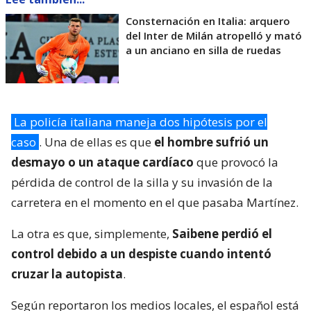
Consternación en Italia: arquero
del Inter de Milán atropelló y mató
a un anciano en silla de ruedas
La policía italiana maneja dos hipótesis por el
caso
. Una de ellas es que
el hombre sufrió un
desmayo o un ataque cardíaco
que provocó la
pérdida de control de la silla y su invasión de la
carretera en el momento en el que pasaba Martínez.
La otra es que, simplemente,
Saibene perdió el
control debido a un despiste cuando intentó
cruzar la autopista
.
Según reportaron los medios locales, el español está