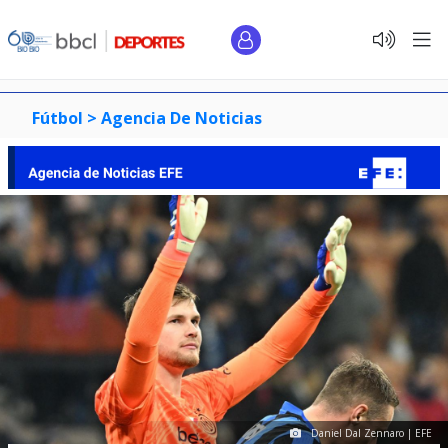
Fútbol >
Agencia De Noticias
Daniel Dal Zennaro | EFE