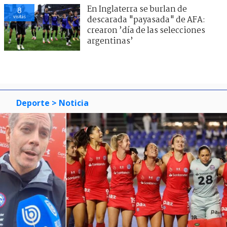
En Inglaterra se burlan de
8
visitas
descarada "payasada" de AFA:
crearon ’día de las selecciones
argentinas’
Deporte
> Noticia