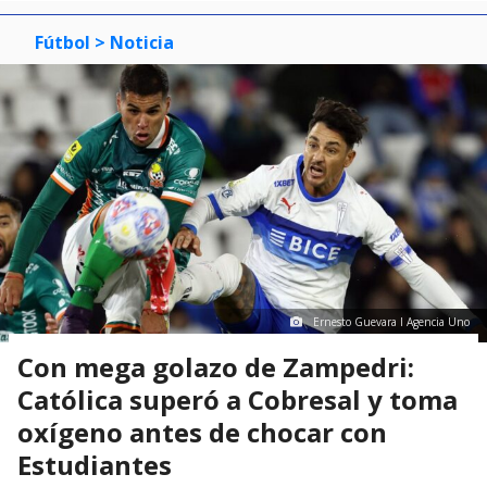
Fútbol
> Noticia
Ernesto Guevara I Agencia Uno
Con mega golazo de Zampedri:
Católica superó a Cobresal y toma
oxígeno antes de chocar con
Estudiantes