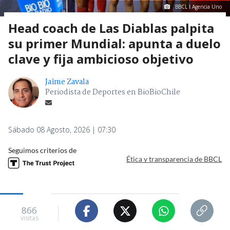
BBCL I Agencia Uno
Head coach de Las Diablas palpita
su primer Mundial: apunta a duelo
clave y fija ambicioso objetivo
Jaime Zavala
Periodista de Deportes en BioBioChile
Sábado 08 Agosto, 2026 | 07:30
Seguimos criterios de
Ética y transparencia de BBCL
866
visitas