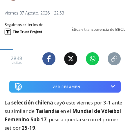
Viernes 07 Agosto, 2026 | 22:53
Seguimos criterios de
Ética y transparencia de BBCL
2848
visitas
VER RESUMEN
La
selección chilena
cayó este viernes por 3-1 ante
su similar de
Tailandia
en el
Mundial de Vóleibol
Femenino Sub 17
, pese a quedarse con el primer
set por
25-19
.