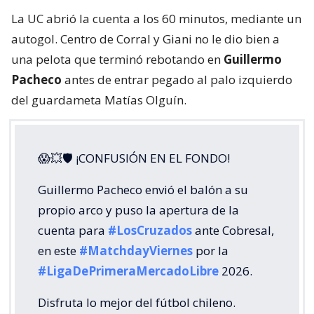
La UC abrió la cuenta a los 60 minutos, mediante un
autogol. Centro de Corral y Giani no le dio bien a
una pelota que terminó rebotando en
Guillermo
Pacheco
antes de entrar pegado al palo izquierdo
del guardameta Matías Olguín.
😱💥🛡 ¡CONFUSIÓN EN EL FONDO!
Guillermo Pacheco envió el balón a su
propio arco y puso la apertura de la
cuenta para
#LosCruzados
ante Cobresal,
en este
#MatchdayViernes
por la
#LigaDePrimeraMercadoLibre
2026.
Disfruta lo mejor del fútbol chileno.