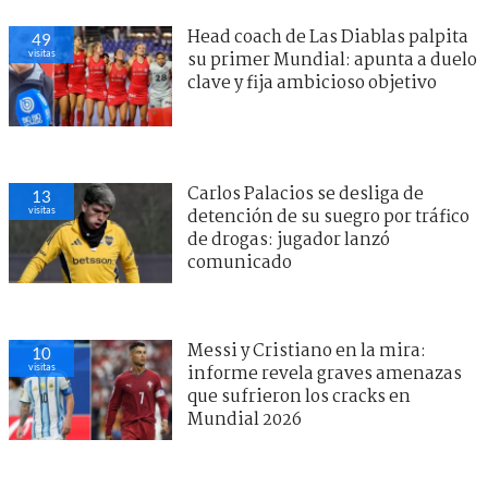
Head coach de Las Diablas palpita
49
visitas
su primer Mundial: apunta a duelo
clave y fija ambicioso objetivo
Carlos Palacios se desliga de
13
visitas
detención de su suegro por tráfico
de drogas: jugador lanzó
comunicado
Messi y Cristiano en la mira:
10
visitas
informe revela graves amenazas
que sufrieron los cracks en
Mundial 2026