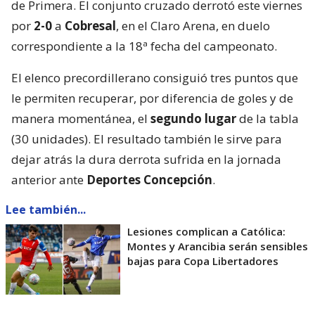
de Primera. El conjunto cruzado derrotó este viernes
por
2-0
a
Cobresal
, en el Claro Arena, en duelo
correspondiente a la 18ª fecha del campeonato.
El elenco precordillerano consiguió tres puntos que
le permiten recuperar, por diferencia de goles y de
manera momentánea, el
segundo lugar
de la tabla
(30 unidades). El resultado también le sirve para
dejar atrás la dura derrota sufrida en la jornada
anterior ante
Deportes Concepción
.
Lee también...
Lesiones complican a Católica:
Montes y Arancibia serán sensibles
bajas para Copa Libertadores