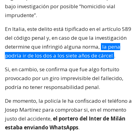
bajo investigación por posible “homicidio vial
imprudente”.
En Italia, este delito está tipificado en el artículo 589
del código penal y, en caso de que la investigación
determine que infringió alguna norma,
la pena
podría ir de los dos a los siete años de cárcel
.
Si, en cambio, se confirma que fue algo fortuito
provocado por un giro imprevisible del fallecido,
podría no tener responsabilidad penal.
De momento, la policía le ha confiscado el teléfono a
Josep Martínez para comprobar si, en el momento
justo del accidente,
el portero del Inter de Milán
estaba enviando WhatsApps
.