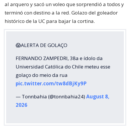
al arquero y sacó un voleo que sorprendió a todos y
terminó con destino a la red. Golazo del goleador
histórico de la UC para bajar la cortina.
😱ALERTA DE GOLAÇO
FERNANDO ZAMPEDRI, 38a e ídolo da
Universidad Católica do Chile meteu esse
golaço do meio da rua
pic.twitter.com/tw8dBjKy9P
— Tonnbahia (@tonnbahia24)
August 8,
2026