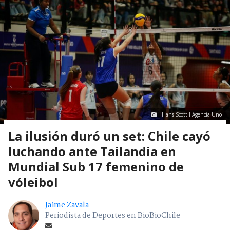
Hans Scott I Agencia Uno
La ilusión duró un set: Chile cayó
luchando ante Tailandia en
Mundial Sub 17 femenino de
vóleibol
Jaime Zavala
Periodista de Deportes en BioBioChile