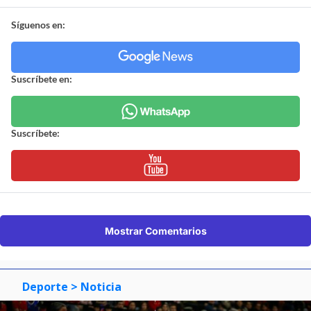
Síguenos en:
Suscríbete en:
Suscríbete:
Mostrar Comentarios
Deporte
> Noticia