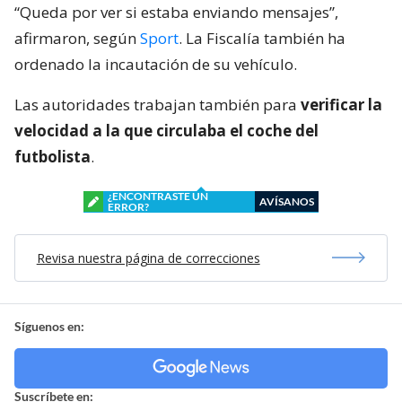
“Queda por ver si estaba enviando mensajes”,
afirmaron, según
Sport
. La Fiscalía también ha
ordenado la incautación de su vehículo.
Las autoridades trabajan también para
verificar la
velocidad a la que circulaba el coche del
futbolista
.
¿ENCONTRASTE UN
AVÍSANOS
ERROR?
Revisa nuestra página de correcciones
Síguenos en:
Suscríbete en: