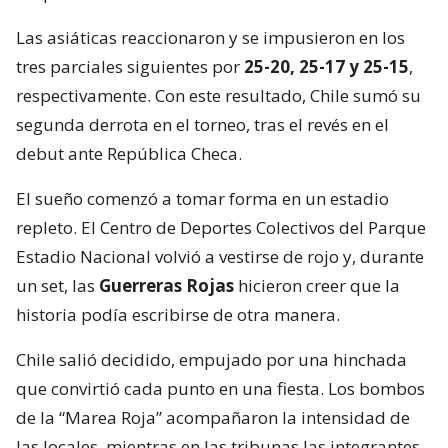
Las asiáticas reaccionaron y se impusieron en los
tres parciales siguientes por
25-20, 25-17 y 25-15
,
respectivamente. Con este resultado, Chile sumó su
segunda derrota en el torneo, tras el revés en el
debut ante República Checa.
El sueño comenzó a tomar forma en un estadio
repleto. El Centro de Deportes Colectivos del Parque
Estadio Nacional volvió a vestirse de rojo y, durante
un set, las
Guerreras Rojas
hicieron creer que la
historia podía escribirse de otra manera.
Chile salió decidido, empujado por una hinchada
que convirtió cada punto en una fiesta. Los bombos
de la “Marea Roja” acompañaron la intensidad de
las locales, mientras en las tribunas las integrantes