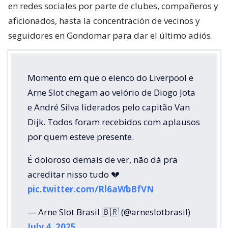
en redes sociales por parte de clubes, compañeros y
aficionados, hasta la concentración de vecinos y
seguidores en Gondomar para dar el último adiós.
Momento em que o elenco do Liverpool e
Arne Slot chegam ao velório de Diogo Jota
e André Silva liderados pelo capitão Van
Dijk. Todos foram recebidos com aplausos
por quem esteve presente.
É doloroso demais de ver, não dá pra
acreditar nisso tudo 💔
pic.twitter.com/Rl6aWbBfVN
— Arne Slot Brasil 🇧🇷 (@arneslotbrasil)
July 4, 2025