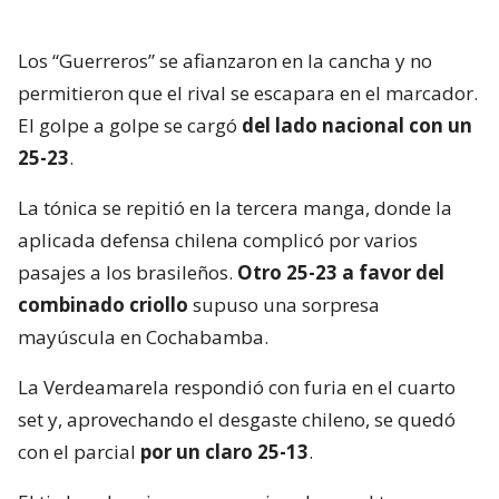
Los “Guerreros” se afianzaron en la cancha y no
permitieron que el rival se escapara en el marcador.
El golpe a golpe se cargó
del lado nacional con un
25-23
.
La tónica se repitió en la tercera manga, donde la
aplicada defensa chilena complicó por varios
pasajes a los brasileños.
Otro 25-23 a favor del
combinado criollo
supuso una sorpresa
mayúscula en Cochabamba.
La Verdeamarela respondió con furia en el cuarto
set y, aprovechando el desgaste chileno, se quedó
con el parcial
por un claro 25-13
.