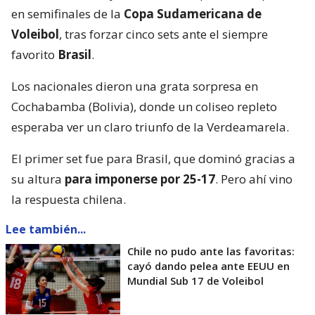
en semifinales de la
Copa Sudamericana de
Voleibol
, tras forzar cinco sets ante el siempre
favorito
Brasil
.
Los nacionales dieron una grata sorpresa en
Cochabamba (Bolivia), donde un coliseo repleto
esperaba ver un claro triunfo de la Verdeamarela.
El primer set fue para Brasil, que dominó gracias a
su altura
para imponerse por 25-17
. Pero ahí vino
la respuesta chilena.
Lee también...
Chile no pudo ante las favoritas:
cayó dando pelea ante EEUU en
Mundial Sub 17 de Voleibol