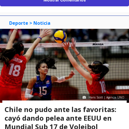
Deporte
> Noticia
Hans Scott | Agencia UNO
Chile no pudo ante las favoritas:
cayó dando pelea ante EEUU en
Mundial Sub 17 de Voleibol