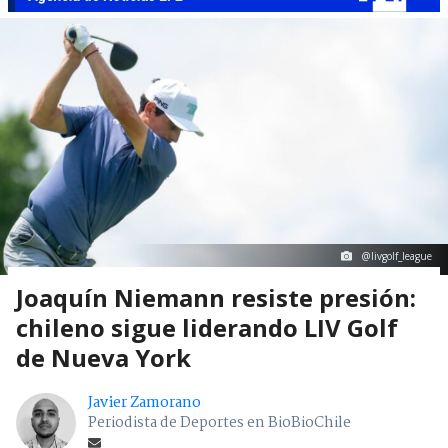
@livgolf_league
Joaquín Niemann resiste presión:
chileno sigue liderando LIV Golf
de Nueva York
Javier Zamorano
Periodista de Deportes en BioBioChile