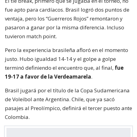
El tie break, primero que se jugaba en el torneo, no
fue apto para cardíacos. Brasil logró dos puntos de
ventaja, pero los “Guerreros Rojos” remontaron y
pasaron a ganar por la misma diferencia. Incluso
tuvieron match point.
Pero la experiencia brasileña afloró en el momento
justo. Hubo igualdad 14-14 y el golpe a golpe
terminó definiendo el encuentro que, al final,
fue
19-17 a favor de la Verdeamarela
.
Brasil jugará por el título de la Copa Sudamericana
de Voleibol ante Argentina. Chile, que ya sacó
pasajes al Preolímpico, definirá el tercer puesto ante
Colombia.