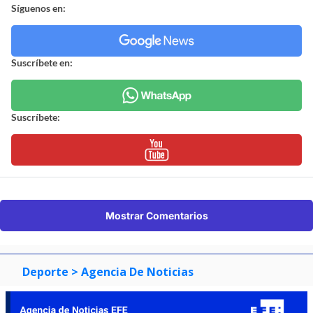
Síguenos en:
Suscríbete en:
Suscríbete:
Mostrar Comentarios
Deporte
> Agencia De Noticias