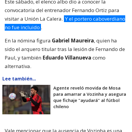
Este sábado, el elenco albo dio a conocer la
convocatoria del entrenador Fernando Ortiz para
visitar a Unión La Calera.
Y el portero caboverdiano
no fue incluido
.
En la nómina figura
Gabriel Maureira
, quien ha
sido el arquero titular tras la lesión de Fernando de
Paul, y también
Eduardo Villanueva
como
alternativa.
Lee también...
Agente reveló movida de Mosa
para amarrar a Vozinha y asegura
que fichaje "ayudará" al fútbol
chileno
Vale mencionar que la ausencia de Vozinha es una