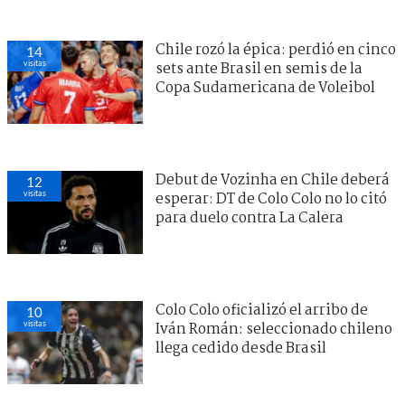
Chile rozó la épica: perdió en cinco
14
visitas
sets ante Brasil en semis de la
Copa Sudamericana de Voleibol
Debut de Vozinha en Chile deberá
12
visitas
esperar: DT de Colo Colo no lo citó
para duelo contra La Calera
Colo Colo oficializó el arribo de
10
visitas
Iván Román: seleccionado chileno
llega cedido desde Brasil