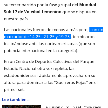
su tercer partido por la fase grupal del
Mundial
Sub 17 de Voleibol femenino
que se disputa en
nuestro país.
Las nacionales fueron de menos a más pero,
con un
marcador de 14-25 , 21-25 y 19-25
, terminaron
inclinándose ante las norteamericanas (que son
potencia internacional en la categoría).
En un Centro de Deportes Colectivos del Parque
Estadio Nacional otra vez repleto, las
estadounidenses rápidamente aprovecharon su
altura para dominar a las “Guerreras Rojas” en el
primer set.
Lee también...
La ilusión duró un set: Chile cayó