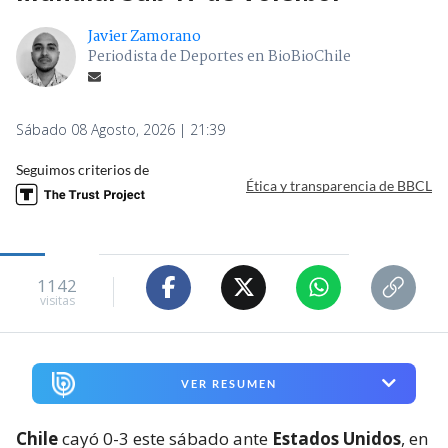
Javier Zamorano
Periodista de Deportes en BioBioChile
Sábado 08 Agosto, 2026 | 21:39
Seguimos criterios de
Ética y transparencia de BBCL
1142
visitas
VER RESUMEN
Chile
cayó 0-3 este sábado ante
Estados Unidos
, en