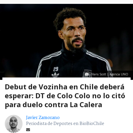
Hans Scott | Agencia UNO
Debut de Vozinha en Chile deberá
esperar: DT de Colo Colo no lo citó
para duelo contra La Calera
Javier Zamorano
Periodista de Deportes en BioBioChile