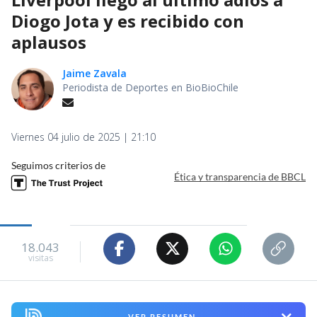
Diogo Jota y es recibido con
aplausos
Jaime Zavala
Periodista de Deportes en BioBioChile
Viernes 04 julio de 2025 | 21:10
Seguimos criterios de
Ética y transparencia de BBCL
18.043
visitas
VER RESUMEN