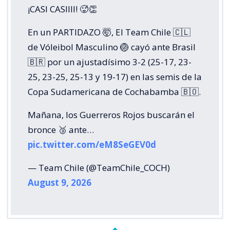
¡CASI CASIIII! 🥵👏
En un PARTIDAZO 🤯, El Team Chile 🇨🇱
de Vóleibol Masculino 🏐 cayó ante Brasil
🇧🇷 por un ajustadísimo 3-2 (25-17, 23-
25, 23-25, 25-13 y 19-17) en las semis de la
Copa Sudamericana de Cochabamba 🇧🇴.
Mañana, los Guerreros Rojos buscarán el
bronce 🥉 ante…
pic.twitter.com/eM8SeGEV0d
— Team Chile (@TeamChile_COCH)
August 9, 2026