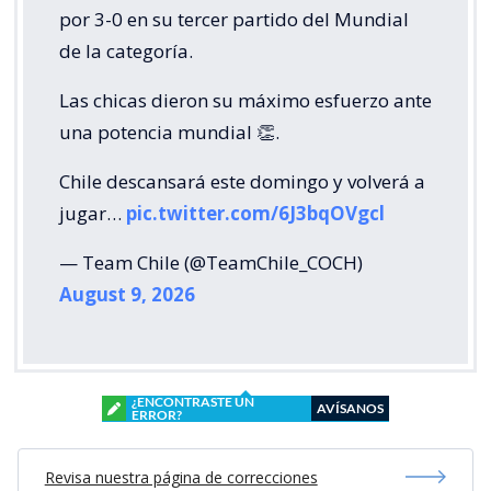
por 3-0 en su tercer partido del Mundial
de la categoría.
Las chicas dieron su máximo esfuerzo ante
una potencia mundial 👏.
Chile descansará este domingo y volverá a
jugar…
pic.twitter.com/6J3bqOVgcl
— Team Chile (@TeamChile_COCH)
August 9, 2026
¿ENCONTRASTE UN
AVÍSANOS
ERROR?
Revisa nuestra página de correcciones