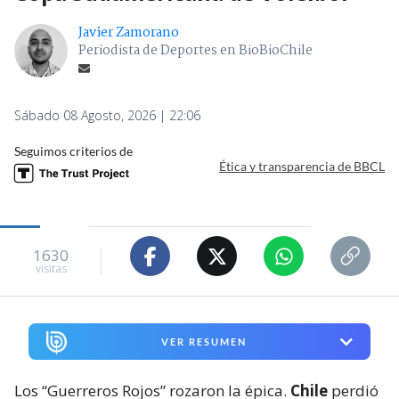
Javier Zamorano
Periodista de Deportes en BioBioChile
Sábado 08 Agosto, 2026 | 22:06
Seguimos criterios de
Ética y transparencia de BBCL
1630
visitas
VER RESUMEN
Los “Guerreros Rojos” rozaron la épica.
Chile
perdió