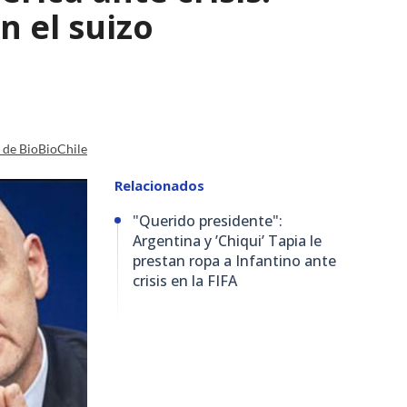
n el suizo
a de BioBioChile
Relacionados
"Querido presidente":
Argentina y ’Chiqui’ Tapia le
prestan ropa a Infantino ante
crisis en la FIFA