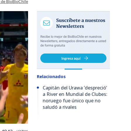
a de BioBioChile
Relacionados
Capitán del Urawa ’despreció’
a River en Mundial de Clubes:
noruego fue único que no
saludó a rivales
visitas