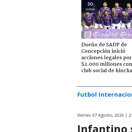
50
visitas
Dueño de SADP de
Concepción inició
acciones legales por
$2.000 millones con
club social de hinch
Futbol Internacio
Viernes 07 Agosto, 2026 | 2
Infantino