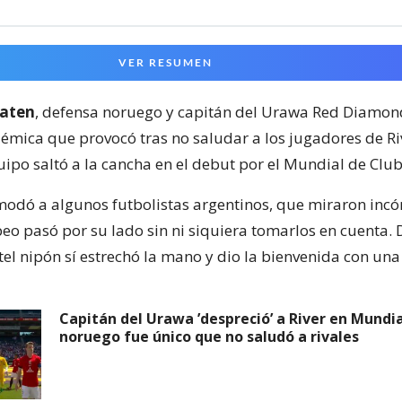
VER RESUMEN
raten
, defensa noruego y capitán del Urawa Red Diamonds
lémica que provocó tras no saludar a los jugadores de Ri
ipo saltó a la cancha en el debut por el Mundial de Club
modó a algunos futbolistas argentinos, que miraron in
eo pasó por su lado sin ni siquiera tomarlos en cuenta. 
tel nipón sí estrechó la mano y dio la bienvenida con una
Capitán del Urawa ’despreció’ a River en Mundia
noruego fue único que no saludó a rivales