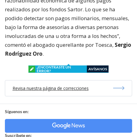
razonabilidad económica de algunos pagos
realizados por los fondos Sartor. Lo que se ha
podido detectar son pagos millonarios, mensuales,
bajo la forma de asesorías a diversas personas
involucradas de una u otra forma a los hechos”,
comentó el abogado querellante por Toesca,
Sergio
Rodríguez Oro
.
¿ENCONTRASTE UN
AVÍSANOS
ERROR?
Revisa nuestra página de correcciones
Síguenos en:
Suscríbete en: