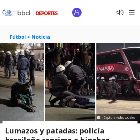
Fútbol >
Noticia
Captura redes sociales
Lumazos y patadas: policía
brasileña reprime a hinchas