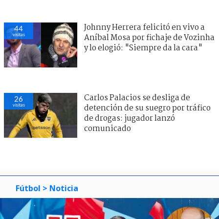
Johnny Herrera felicitó en vivo a
44
visitas
Aníbal Mosa por fichaje de Vozinha
y lo elogió: "Siempre da la cara"
Carlos Palacios se desliga de
26
visitas
detención de su suegro por tráfico
de drogas: jugador lanzó
comunicado
Fútbol
> Noticia