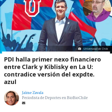
Universidad de Chile
PDI halla primer nexo financiero
entre Clark y Kiblisky en La U:
contradice versión del expdte.
azul
Jaime Zavala
Periodista de Deportes en BioBioChile