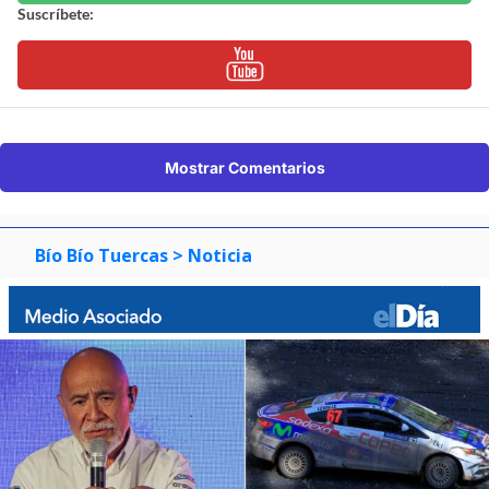
Suscríbete:
Mostrar Comentarios
Bío Bío Tuercas
> Noticia