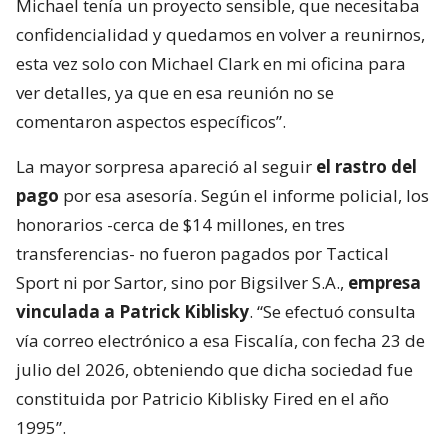
Michael tenía un proyecto sensible, que necesitaba
confidencialidad y quedamos en volver a reunirnos,
esta vez solo con Michael Clark en mi oficina para
ver detalles, ya que en esa reunión no se
comentaron aspectos específicos”.
La mayor sorpresa apareció al seguir
el rastro del
pago
por esa asesoría. Según el informe policial, los
honorarios -cerca de $14 millones, en tres
transferencias- no fueron pagados por Tactical
Sport ni por Sartor, sino por Bigsilver S.A.,
empresa
vinculada a Patrick Kiblisky
. “Se efectuó consulta
vía correo electrónico a esa Fiscalía, con fecha 23 de
julio del 2026, obteniendo que dicha sociedad fue
constituida por Patricio Kiblisky Fired en el año
1995”.