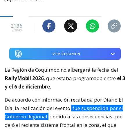
2136
visitas
VER RESUMEN
La Región de Coquimbo no albergará la fecha del
RallyMobil 2026
, que estaba programada entre
el 3
y el 6 de diciembre.
De acuerdo con información recabada por Diario El
Día, la realización del evento
fue suspendida por el
Gobierno Regional
debido a las consecuencias que
dejó el reciente sistema frontal en la zona, el que