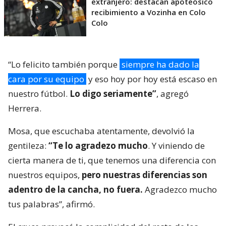
extranjero: destacan apoteósico
recibimiento a Vozinha en Colo
Colo
“Lo felicito también porque
siempre ha dado la
cara por su equipo
y eso hoy por hoy está escaso en
nuestro fútbol.
Lo digo seriamente”
, agregó
Herrera.
Mosa, que escuchaba atentamente, devolvió la
gentileza:
“Te lo agradezo mucho
. Y viniendo de
cierta manera de ti, que tenemos una diferencia con
nuestros equipos,
pero nuestras diferencias son
adentro de la cancha, no fuera.
Agradezco mucho
tus palabras”, afirmó.