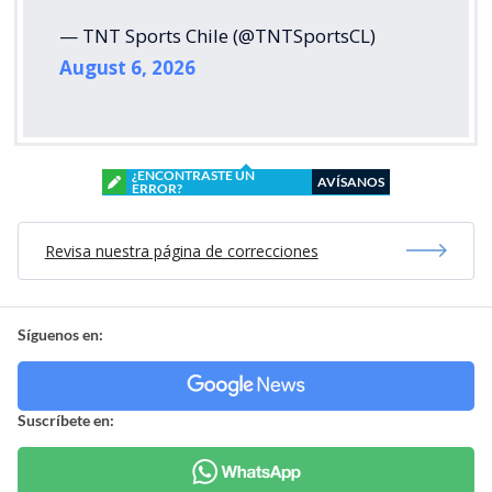
— TNT Sports Chile (@TNTSportsCL)
August 6, 2026
¿ENCONTRASTE UN
AVÍSANOS
ERROR?
Revisa nuestra página de correcciones
Síguenos en:
Suscríbete en: