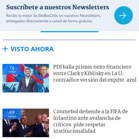
VISTO AHORA
PDI halla primer nexo financiero
76
visitas
entre Clark y Kiblisky en La U:
contradice versión del expdte. azul
Conmebol defiende a la FIFA de
49
visitas
Infantino ante avalancha de
críticos: pide respetar
institucionalidad