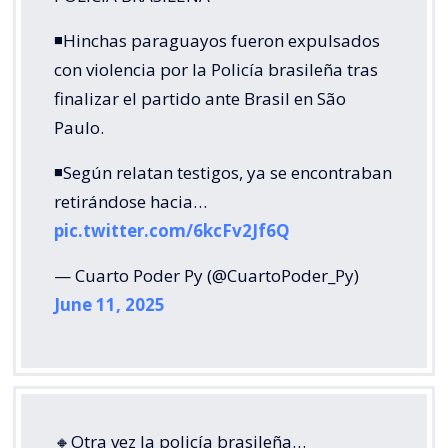
◾Hinchas paraguayos fueron expulsados
con violencia por la Policía brasileña tras
finalizar el partido ante Brasil en São
Paulo.
◾Según relatan testigos, ya se encontraban
retirándose hacia…
pic.twitter.com/6kcFv2Jf6Q
— Cuarto Poder Py (@CuartoPoder_Py)
June 11, 2025
🔸Otra vez la policía brasileña…