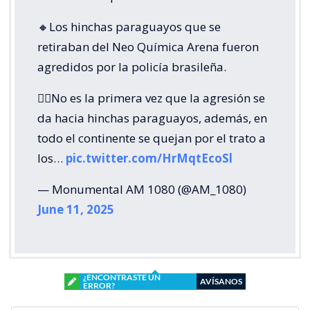
🔸Los hinchas paraguayos que se
retiraban del Neo Química Arena fueron
agredidos por la policía brasileña.
👉🏼No es la primera vez que la agresión se
da hacia hinchas paraguayos, además, en
todo el continente se quejan por el trato a
los…
pic.twitter.com/HrMqtEcoSl
— Monumental AM 1080 (@AM_1080)
June 11, 2025
¿ENCONTRASTE UN
AVÍSANOS
ERROR?