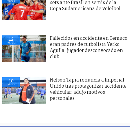
visitas
sets ante Brasil en semis de la
Copa Sudamericana de Voleibol
Fallecidos en accidente en Temuco
12
visitas
eran padres de futbolista Yerko
Águila: jugador desconvocado en
club
Nelson Tapia renuncia a Imperial
10
visitas
Unido tras protagonizar accidente
vehicular: adujo motivos
personales