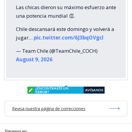
Las chicas dieron su máximo esfuerzo ante
una potencia mundial 👏.
Chile descansará este domingo y volverá a
jugar…
pic.twitter.com/6J3bqOVgcl
— Team Chile (@TeamChile_COCH)
August 9, 2026
¿ENCONTRASTE UN
AVÍSANOS
ERROR?
Revisa nuestra página de correcciones
Síguenos en: