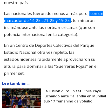
nuestro país.
Las nacionales fueron de menos a más pero,
con un
marcador de 14-25 , 21-25 y 19-25
, terminaron
inclinándose ante las norteamericanas (que son
potencia internacional en la categoría).
En un Centro de Deportes Colectivos del Parque
Estadio Nacional otra vez repleto, las
estadounidenses rápidamente aprovecharon su
altura para dominar a las “Guerreras Rojas” en el
primer set.
Lee también...
La ilusión duró un set: Chile cayó
luchando ante Tailandia en Mundial
Sub 17 femenino de vóleibol