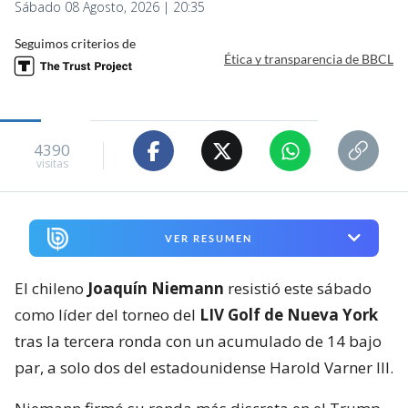
Sábado 08 Agosto, 2026 | 20:35
Seguimos criterios de
Ética y transparencia de BBCL
4390
visitas
VER RESUMEN
El chileno
Joaquín Niemann
resistió este sábado
como líder del torneo del
LIV Golf de Nueva York
tras la tercera ronda con un acumulado de 14 bajo
par, a solo dos del estadounidense Harold Varner III.