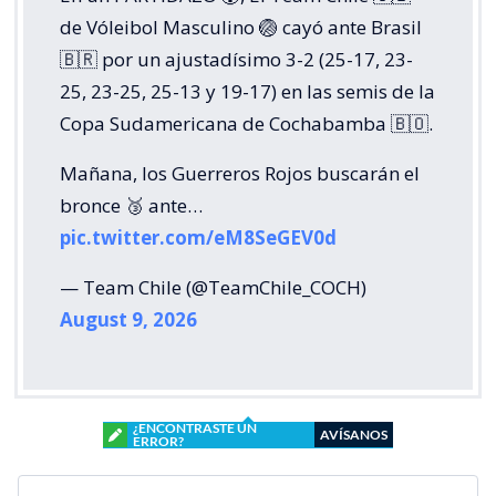
de Vóleibol Masculino 🏐 cayó ante Brasil
🇧🇷 por un ajustadísimo 3-2 (25-17, 23-
25, 23-25, 25-13 y 19-17) en las semis de la
Copa Sudamericana de Cochabamba 🇧🇴.
Mañana, los Guerreros Rojos buscarán el
bronce 🥉 ante…
pic.twitter.com/eM8SeGEV0d
— Team Chile (@TeamChile_COCH)
August 9, 2026
¿ENCONTRASTE UN
AVÍSANOS
ERROR?