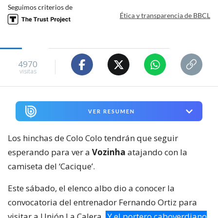
Seguimos criterios de
Ética y transparencia de BBCL
4970
visitas
VER RESUMEN
Los hinchas de Colo Colo tendrán que seguir
esperando para ver a
Vozinha
atajando con la
camiseta del ‘Cacique’.
Este sábado, el elenco albo dio a conocer la
convocatoria del entrenador Fernando Ortiz para
visitar a Unión La Calera.
Y el portero caboverdiano