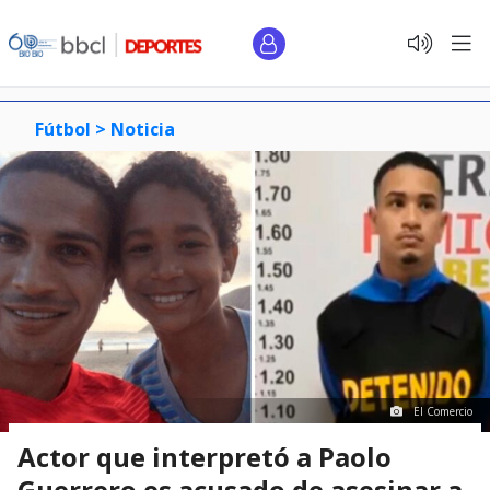
Fútbol >
Noticia
El Comercio
Actor que interpretó a Paolo
Guerrero es acusado de asesinar a