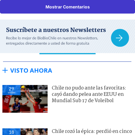
Mostrar Comentarios
VISTO AHORA
Chile no pudo ante las favoritas:
29
visitas
cayó dando pelea ante EEUU en
Mundial Sub 17 de Voleibol
Chile rozó la épica: perdió en cinco
18