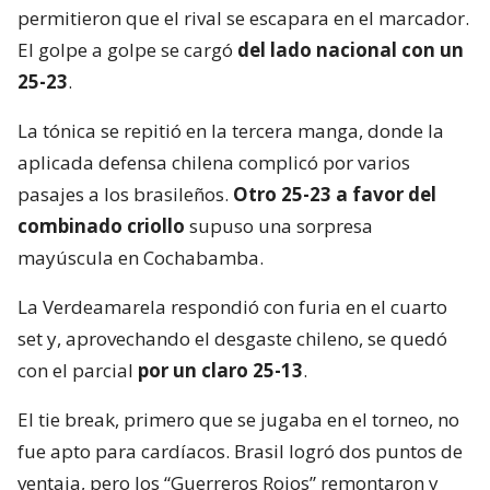
permitieron que el rival se escapara en el marcador.
El golpe a golpe se cargó
del lado nacional con un
25-23
.
La tónica se repitió en la tercera manga, donde la
aplicada defensa chilena complicó por varios
pasajes a los brasileños.
Otro 25-23 a favor del
combinado criollo
supuso una sorpresa
mayúscula en Cochabamba.
La Verdeamarela respondió con furia en el cuarto
set y, aprovechando el desgaste chileno, se quedó
con el parcial
por un claro 25-13
.
El tie break, primero que se jugaba en el torneo, no
fue apto para cardíacos. Brasil logró dos puntos de
ventaja, pero los “Guerreros Rojos” remontaron y