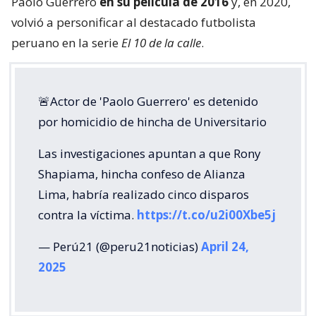
Paolo Guerrero
en su película de 2016
y, en 2020,
volvió a personificar al destacado futbolista
peruano en la serie
El 10 de la calle
.
🚨Actor de 'Paolo Guerrero' es detenido
por homicidio de hincha de Universitario
Las investigaciones apuntan a que Rony
Shapiama, hincha confeso de Alianza
Lima, habría realizado cinco disparos
contra la víctima.
https://t.co/u2i00Xbe5j
— Perú21 (@peru21noticias)
April 24,
2025