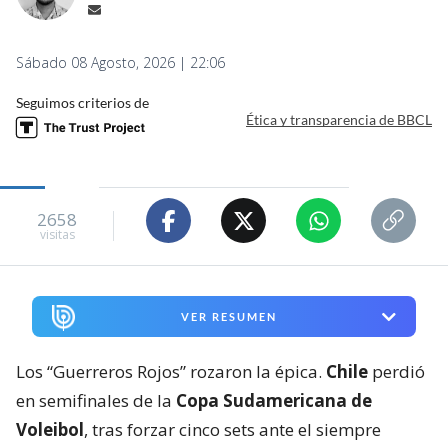
Sábado 08 Agosto, 2026 | 22:06
Seguimos criterios de
Ética y transparencia de BBCL
2658
visitas
VER RESUMEN
Los “Guerreros Rojos” rozaron la épica.
Chile
perdió
en semifinales de la
Copa Sudamericana de
Voleibol
, tras forzar cinco sets ante el siempre