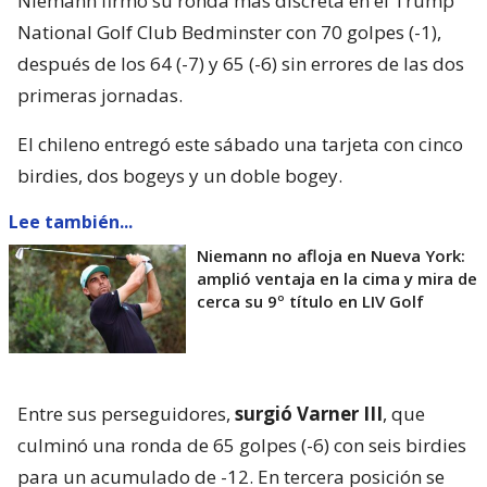
Niemann firmó su ronda más discreta en el Trump
National Golf Club Bedminster con 70 golpes (-1),
después de los 64 (-7) y 65 (-6) sin errores de las dos
primeras jornadas.
El chileno entregó este sábado una tarjeta con cinco
birdies, dos bogeys y un doble bogey.
Lee también...
Niemann no afloja en Nueva York:
amplió ventaja en la cima y mira de
cerca su 9º título en LIV Golf
Entre sus perseguidores,
surgió Varner III
, que
culminó una ronda de 65 golpes (-6) con seis birdies
para un acumulado de -12. En tercera posición se