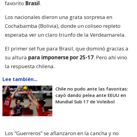
favorito
Brasil
.
Los nacionales dieron una grata sorpresa en
Cochabamba (Bolivia), donde un coliseo repleto
esperaba ver un claro triunfo de la Verdeamarela.
El primer set fue para Brasil, que dominó gracias a
su altura
para imponerse por 25-17
. Pero ahí vino
la respuesta chilena.
Lee también...
Chile no pudo ante las favoritas:
cayó dando pelea ante EEUU en
Mundial Sub 17 de Voleibol
Los “Guerreros” se afianzaron en la cancha y no