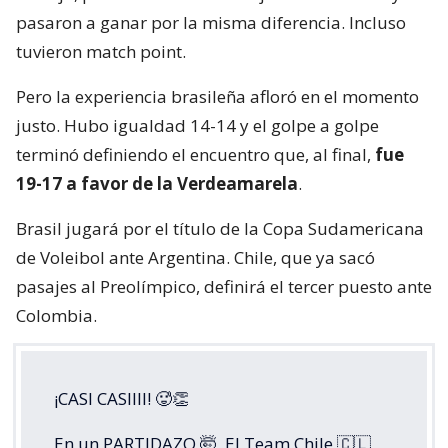
pasaron a ganar por la misma diferencia. Incluso
tuvieron match point.
Pero la experiencia brasileña afloró en el momento
justo. Hubo igualdad 14-14 y el golpe a golpe
terminó definiendo el encuentro que, al final,
fue
19-17 a favor de la Verdeamarela
.
Brasil jugará por el título de la Copa Sudamericana
de Voleibol ante Argentina. Chile, que ya sacó
pasajes al Preolímpico, definirá el tercer puesto ante
Colombia.
¡CASI CASIIII! 🥵👏
En un PARTIDAZO 🤯, El Team Chile 🇨🇱