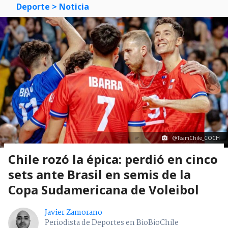
Deporte
> Noticia
@TeamChile_COCH
Chile rozó la épica: perdió en cinco
sets ante Brasil en semis de la
Copa Sudamericana de Voleibol
Javier Zamorano
Periodista de Deportes en BioBioChile