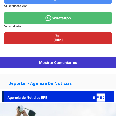
Suscríbete en:
Suscríbete:
Mostrar Comentarios
Deporte
> Agencia De Noticias