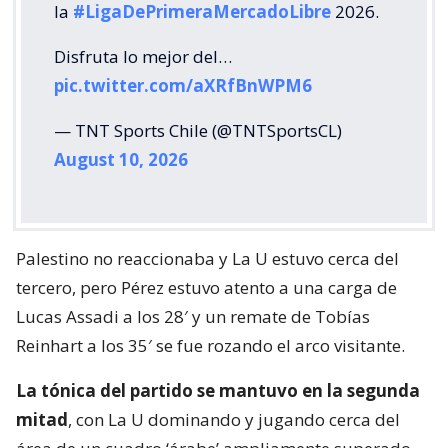
la
#LigaDePrimeraMercadoLibre
2026.
Disfruta lo mejor del…
pic.twitter.com/aXRfBnWPM6
— TNT Sports Chile (@TNTSportsCL)
August 10, 2026
Palestino no reaccionaba y La U estuvo cerca del
tercero, pero Pérez estuvo atento a una carga de
Lucas Assadi a los 28′ y un remate de Tobías
Reinhart a los 35′ se fue rozando el arco visitante.
La tónica del partido se mantuvo en la segunda
mitad
, con La U dominando y jugando cerca del