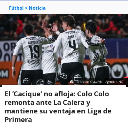
Fútbol
> Noticia
Sebastián Olavarría | Agencia UNO
El ’Cacique’ no afloja: Colo Colo
remonta ante La Calera y
mantiene su ventaja en Liga de
Primera