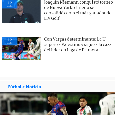
Joaquín Niemann conquistó torneo
12
visitas
de Nueva York: chileno se
consolidó como el más ganador de
LIV Golf
Con Vargas determinante: La U
12
visitas
superó a Palestino y sigue a la caza
del líder en Liga de Primera
Fútbol
> Noticia