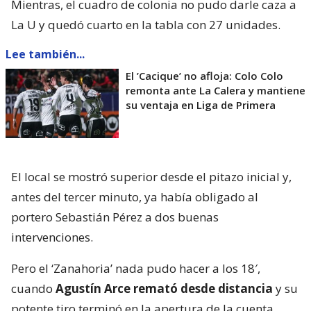
Mientras, el cuadro de colonia no pudo darle caza a
La U y quedó cuarto en la tabla con 27 unidades.
Lee también...
El ’Cacique’ no afloja: Colo Colo
remonta ante La Calera y mantiene
su ventaja en Liga de Primera
El local se mostró superior desde el pitazo inicial y,
antes del tercer minuto, ya había obligado al
portero Sebastián Pérez a dos buenas
intervenciones.
Pero el ‘Zanahoria’ nada pudo hacer a los 18′,
cuando
Agustín Arce remató desde distancia
y su
potente tiro terminó en la apertura de la cuenta.