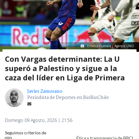
Ernesto Guevara | Agencia UNO
Con Vargas determinante: La U
superó a Palestino y sigue a la
caza del líder en Liga de Primera
Javier Zamorano
Periodista de Deportes en BioBioChile
Domingo 09 Agosto, 2026 | 21:56
Seguimos criterios de
Ética y transparencia de BBCL