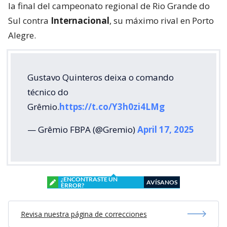
la final del campeonato regional de Rio Grande do
Sul contra
Internacional
, su máximo rival en Porto
Alegre.
Gustavo Quinteros deixa o comando
técnico do
Grêmio.
https://t.co/Y3h0zi4LMg
— Grêmio FBPA (@Gremio)
April 17, 2025
¿ENCONTRASTE UN
AVÍSANOS
ERROR?
Revisa nuestra página de correcciones