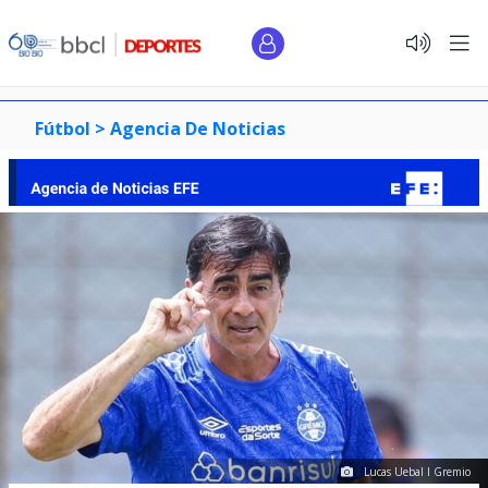
Fútbol >
Agencia De Noticias
Lucas Uebal I Gremio