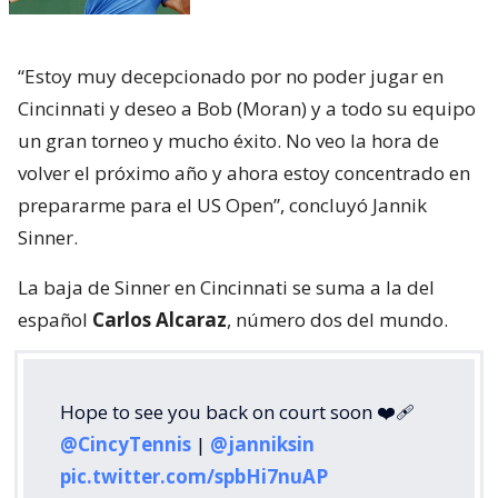
“Estoy muy decepcionado por no poder jugar en
Cincinnati y deseo a Bob (Moran) y a todo su equipo
un gran torneo y mucho éxito. No veo la hora de
volver el próximo año y ahora estoy concentrado en
prepararme para el US Open”, concluyó Jannik
Sinner.
La baja de Sinner en Cincinnati se suma a la del
español
Carlos Alcaraz
, número dos del mundo.
Hope to see you back on court soon ❤️‍🩹
@CincyTennis
|
@janniksin
pic.twitter.com/spbHi7nuAP