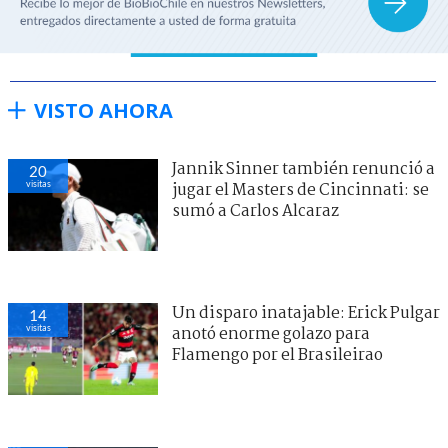
VISTO AHORA
Jannik Sinner también renunció a
20
visitas
jugar el Masters de Cincinnati: se
sumó a Carlos Alcaraz
Un disparo inatajable: Erick Pulgar
14
visitas
anotó enorme golazo para
Flamengo por el Brasileirao