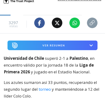
3297
visitas
VER RESUMEN
Universidad de Chile
superó 2-1 a
Palestino
, en
encuentro válido por la jornada 18 de la
Liga de
Primera 2026
y jugado en el Estadio Nacional.
Los azules sumaron así 33 puntos, recuperando el
segundo lugar del
torneo
y manteniéndose a 12 del
líder Colo Colo.