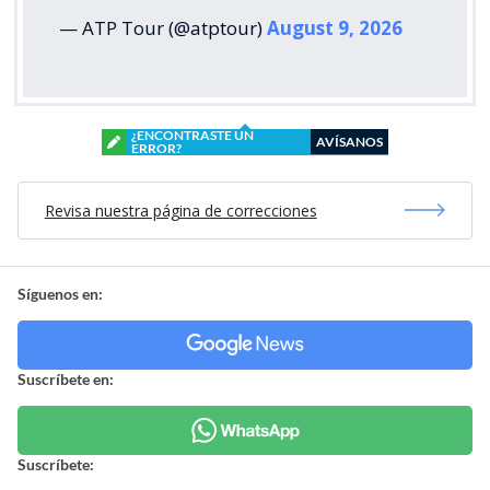
— ATP Tour (@atptour)
August 9, 2026
¿ENCONTRASTE UN
AVÍSANOS
ERROR?
Revisa nuestra página de correcciones
Síguenos en:
Suscríbete en:
Suscríbete: