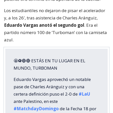
Los estudiantiles no dejaron de pisar el acelerador
y, a los 26′, tras asistencia de Charles Aránguiz,
Eduardo Vargas anotó el segundo gol
. Era el
partido número 100 de ‘Turboman’ con la camiseta
azul.
🤩⚽🔵🔴 ESTÁS EN TU LUGAR EN EL
MUNDO, TURBOMAN
Eduardo Vargas aprovechó un notable
pase de Charles Aránguiz y con una
certera definición puso el 2-0 de
#LaU
ante Palestino, en este
#MatchdayDomingo
de la Fecha 18 por