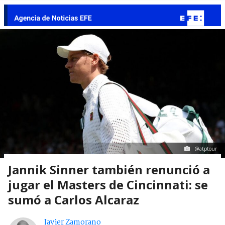
@atptour
Jannik Sinner también renunció a
jugar el Masters de Cincinnati: se
sumó a Carlos Alcaraz
Javier Zamorano