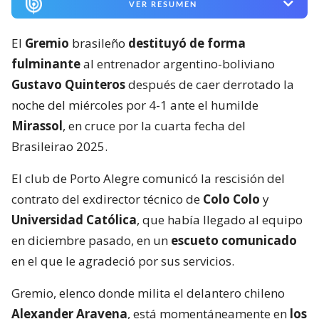
VER RESUMEN
El
Gremio
brasileño
destituyó de forma
fulminante
al entrenador argentino-boliviano
Gustavo Quinteros
después de caer derrotado la
noche del miércoles por 4-1 ante el humilde
Mirassol
, en cruce por la cuarta fecha del
Brasileirao 2025.
El club de Porto Alegre comunicó la rescisión del
contrato del exdirector técnico de
Colo Colo
y
Universidad Católica
, que había llegado al equipo
en diciembre pasado, en un
escueto comunicado
en el que le agradeció por sus servicios.
Gremio, elenco donde milita el delantero chileno
Alexander Aravena
, está momentáneamente en
los