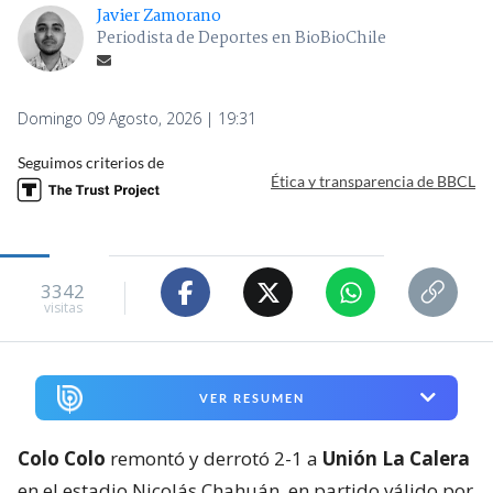
Javier Zamorano
Periodista de Deportes en BioBioChile
Domingo 09 Agosto, 2026 | 19:31
Seguimos criterios de
Ética y transparencia de BBCL
3342
visitas
VER RESUMEN
Colo Colo
remontó y derrotó 2-1 a
Unión La Calera
en el estadio Nicolás Chahuán, en partido válido por