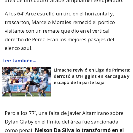
área de un cuadro ‘árabe’ ampliamente superado.
A los 64′ Arce estrelló un tiro en el horizontal y,
trascartón, Marcelo Morales remeció el pórtico
visitante con un remate que dio en el vertical
derecho de Pérez. Eran los mejores pasajes del
elenco azul.
Lee también...
Limache revivió en Liga de Primera:
derrotó a O’Higgins en Rancagua y
escapó de la parte baja
Pero a los 77′, una falta de Javier Altamirano sobre
Dylan Glaby en el límite del área fue sancionada
como penal.
Nelson Da Silva lo transformó en el