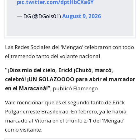
pic.twitter.com/dptHbCXa6Y
— DG (@DGols01)
August 9, 2026
Las Redes Sociales del ‘Mengao’ celebraron con todo
el tremendo tanto del volante nacional.
“¡Dios mío del cielo, Erick! ¡Chutó, marcó,
celebró! ¡UN GOLAZOOOO para abrir el marcador
en el Maracaná!”
, publicó Flamengo.
Vale mencionar que es el segundo tanto de Erick
Pulgar en este Brasileirao. En febrero, ya le había
marcado al Vitoria en el triunfo 2-1 del ‘Mengao’
como visitante.