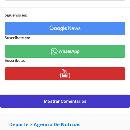
Síguenos en:
Suscríbete en:
Suscríbete:
Mostrar Comentarios
Deporte
> Agencia De Noticias