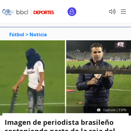
Fútbol >
Noticia
Capturas | ESPN
Imagen de periodista brasileño
sosteniendo parte de la reja del