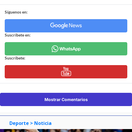
Síguenos en:
Suscríbete en:
Suscríbete:
Mostrar Comentarios
Deporte
> Noticia