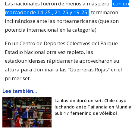
Las nacionales fueron de menos a más pero,
con un
marcador de 14-25 , 21-25 y 19-25
, terminaron
inclinándose ante las norteamericanas (que son
potencia internacional en la categoría).
En un Centro de Deportes Colectivos del Parque
Estadio Nacional otra vez repleto, las
estadounidenses rápidamente aprovecharon su
altura para dominar a las “Guerreras Rojas” en el
primer set.
Lee también...
La ilusión duró un set: Chile cayó
luchando ante Tailandia en Mundial
Sub 17 femenino de vóleibol