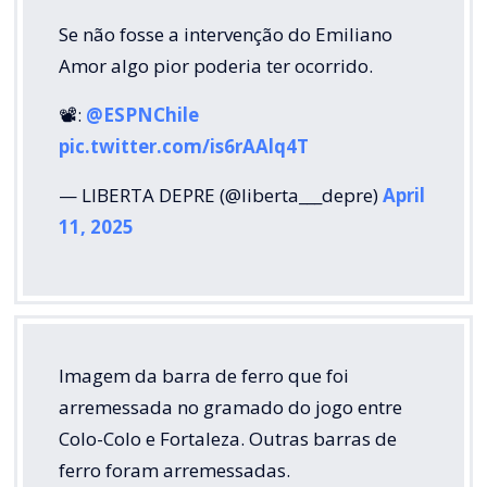
Se não fosse a intervenção do Emiliano
Amor algo pior poderia ter ocorrido.
📽️:
@ESPNChile
pic.twitter.com/is6rAAlq4T
— LIBERTA DEPRE (@liberta___depre)
April
11, 2025
Imagem da barra de ferro que foi
arremessada no gramado do jogo entre
Colo-Colo e Fortaleza. Outras barras de
ferro foram arremessadas.