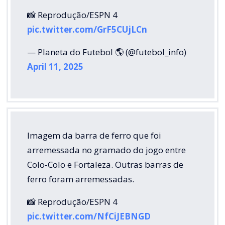
📸 Reprodução/ESPN 4
pic.twitter.com/GrF5CUjLCn
— Planeta do Futebol 🌎 (@futebol_info)
April 11, 2025
Imagem da barra de ferro que foi
arremessada no gramado do jogo entre
Colo-Colo e Fortaleza. Outras barras de
ferro foram arremessadas.
📸 Reprodução/ESPN 4
pic.twitter.com/NfCiJEBNGD