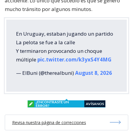
accidente. Lo único que sucedió es que se generó
mucho tránsito por algunos minutos.
En Uruguay, estaban jugando un partido
La pelota se fue a la calle
Y terminaron provocando un choque
múltiple
pic.twitter.com/k3yxS4Y4MG
— ElBuni (@therealbuni)
August 8, 2026
¿ENCONTRASTE UN
AVÍSANOS
ERROR?
Revisa nuestra página de correcciones