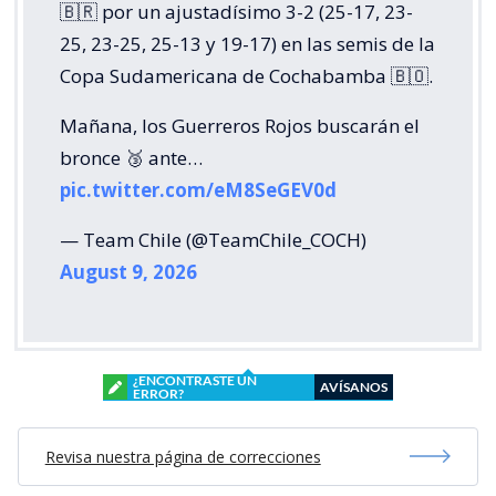
🇧🇷 por un ajustadísimo 3-2 (25-17, 23-
25, 23-25, 25-13 y 19-17) en las semis de la
Copa Sudamericana de Cochabamba 🇧🇴.
Mañana, los Guerreros Rojos buscarán el
bronce 🥉 ante…
pic.twitter.com/eM8SeGEV0d
— Team Chile (@TeamChile_COCH)
August 9, 2026
¿ENCONTRASTE UN
AVÍSANOS
ERROR?
Revisa nuestra página de correcciones