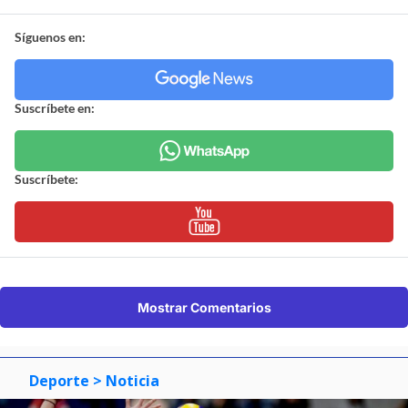
Síguenos en:
Suscríbete en:
Suscríbete:
Mostrar Comentarios
Deporte
> Noticia