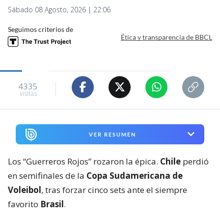
Sábado 08 Agosto, 2026 | 22:06
Seguimos criterios de
Ética y transparencia de BBCL
4335
visitas
VER RESUMEN
Los “Guerreros Rojos” rozaron la épica.
Chile
perdió
en semifinales de la
Copa Sudamericana de
Voleibol
, tras forzar cinco sets ante el siempre
favorito
Brasil
.