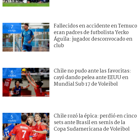
Fallecidos en accidente en Temuco
7
visitas
eran padres de futbolista Yerko
Águila: jugador desconvocado en
club
Chile no pudo ante las favoritas:
6
visitas
cayó dando pelea ante EEUU en
Mundial Sub 17 de Voleibol
Chile rozó la épica: perdió en cinco
5
visitas
sets ante Brasil en semis de la
Copa Sudamericana de Voleibol