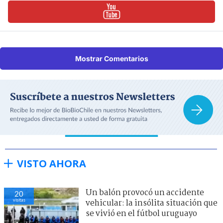
Mostrar Comentarios
VISTO AHORA
Un balón provocó un accidente
20
visitas
vehicular: la insólita situación que
se vivió en el fútbol uruguayo