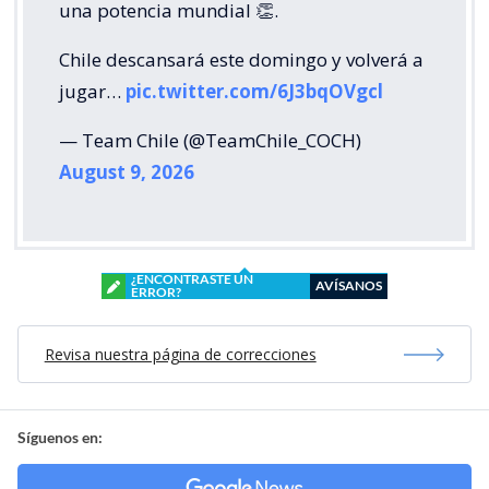
una potencia mundial 👏.
Chile descansará este domingo y volverá a
jugar…
pic.twitter.com/6J3bqOVgcl
— Team Chile (@TeamChile_COCH)
August 9, 2026
¿ENCONTRASTE UN
AVÍSANOS
ERROR?
Revisa nuestra página de correcciones
Síguenos en: