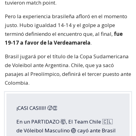
tuvieron match point.
Pero la experiencia brasileña afloró en el momento
justo. Hubo igualdad 14-14 y el golpe a golpe
terminó definiendo el encuentro que, al final,
fue
19-17 a favor de la Verdeamarela
.
Brasil jugará por el título de la Copa Sudamericana
de Voleibol ante Argentina. Chile, que ya sacó
pasajes al Preolímpico, definirá el tercer puesto ante
Colombia.
¡CASI CASIIII! 🥵👏
En un PARTIDAZO 🤯, El Team Chile 🇨🇱
de Vóleibol Masculino 🏐 cayó ante Brasil