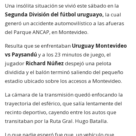
Una insólita situación se vivió este sábado en la
Segunda División del fútbol uruguayo,
la cual
generó un accidente automovilístico a las afueras
del Parque ANCAP, en Montevideo.
Resulta que se enfrentaban
Uruguay Montevideo
vs Paysandú
y a los 23 minutos de juego, el
jugador
Richard Núñez
despejó una pelota
dividida y el balón terminó saliendo del pequeño
estadio ubicado sobre los accesos a Montevideo.
La cámara de la transmisión quedó enfocando la
trayectoria del esférico, que salía lentamente del
recinto deportivo, cayendo entre los autos que
transitaban por la Ruta Gral. Hugo Batalla.
Lo que nadie esperó fue que, un vehículo que