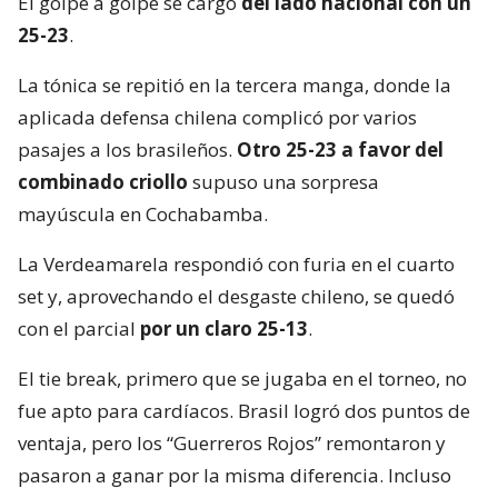
El golpe a golpe se cargó
del lado nacional con un
25-23
.
La tónica se repitió en la tercera manga, donde la
aplicada defensa chilena complicó por varios
pasajes a los brasileños.
Otro 25-23 a favor del
combinado criollo
supuso una sorpresa
mayúscula en Cochabamba.
La Verdeamarela respondió con furia en el cuarto
set y, aprovechando el desgaste chileno, se quedó
con el parcial
por un claro 25-13
.
El tie break, primero que se jugaba en el torneo, no
fue apto para cardíacos. Brasil logró dos puntos de
ventaja, pero los “Guerreros Rojos” remontaron y
pasaron a ganar por la misma diferencia. Incluso