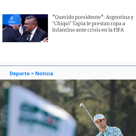
"Querido presidente": Argentina y
6
visitas
’Chiqui’ Tapia le prestan ropa a
Infantino ante crisis en la FIFA
Deporte
> Noticia