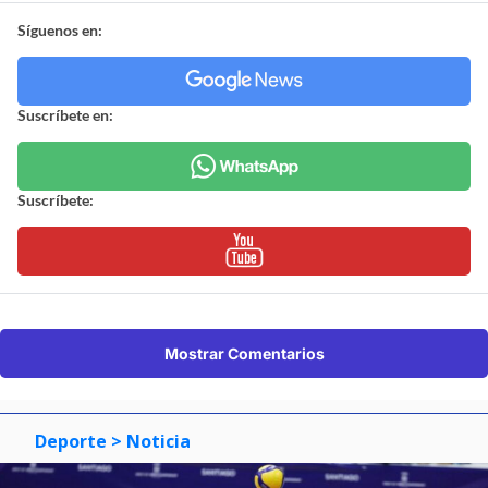
Síguenos en:
Suscríbete en:
Suscríbete:
Mostrar Comentarios
Deporte
> Noticia