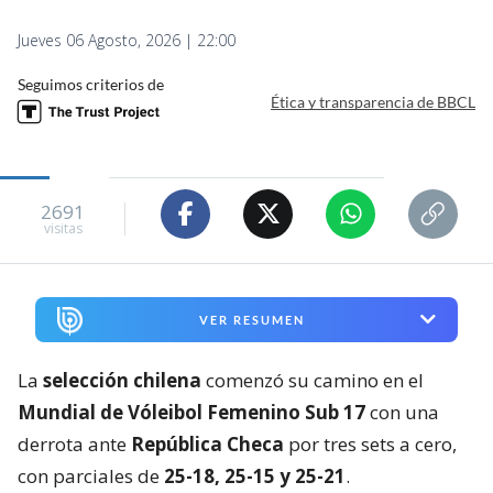
Jueves 06 Agosto, 2026 | 22:00
Seguimos criterios de
Ética y transparencia de BBCL
2691
visitas
VER RESUMEN
La
selección chilena
comenzó su camino en el
Mundial de Vóleibol Femenino Sub 17
con una
derrota ante
República Checa
por tres sets a cero,
con parciales de
25-18, 25-15 y 25-21
.