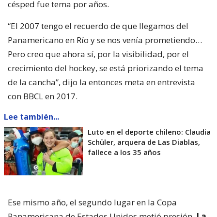
césped fue tema por años.
“El 2007 tengo el recuerdo de que llegamos del
Panamericano en Río y se nos venía prometiendo…
Pero creo que ahora sí, por la visibilidad, por el
crecimiento del hockey, se está priorizando el tema
de la cancha”, dijo la entonces meta en entrevista
con BBCL en 2017.
Lee también...
Luto en el deporte chileno: Claudia
Schüler, arquera de Las Diablas,
fallece a los 35 años
Ese mismo año, el segundo lugar en la Copa
Panamericana de Estados Unidos metió presión.
La