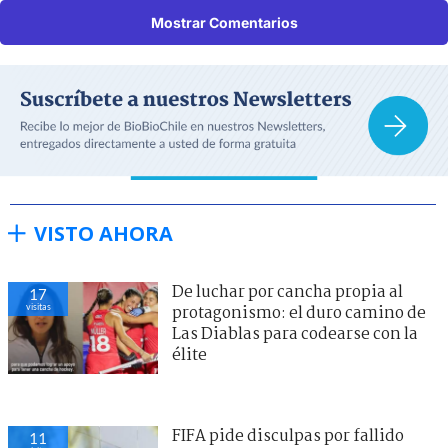
Mostrar Comentarios
VISTO AHORA
De luchar por cancha propia al
17
visitas
protagonismo: el duro camino de
Las Diablas para codearse con la
élite
FIFA pide disculpas por fallido
11