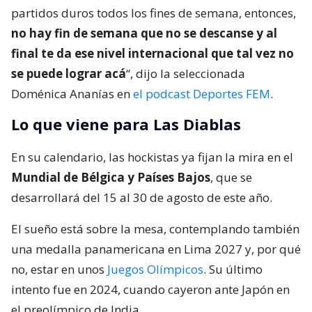
partidos duros todos los fines de semana, entonces,
no hay fin de semana que no se descanse y al
final te da ese nivel internacional que tal vez no
se puede lograr acá
“, dijo la seleccionada
Doménica Ananías en
el podcast Deportes FEM
.
Lo que viene para Las Diablas
En su calendario, las hockistas ya fijan la mira en el
Mundial de Bélgica y Países Bajos
, que se
desarrollará del 15 al 30 de agosto de este año.
El sueño está sobre la mesa, contemplando también
una medalla panamericana en Lima 2027 y, por qué
no, estar en unos
Juegos Olímpicos
. Su último
intento fue en 2024, cuando cayeron ante Japón en
el preolímpico de India.