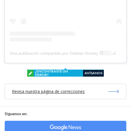
Una publicación compartida por Diablas Hockey 😈🇨🇱🏑 (@diablashockey)
¿ENCONTRASTE UN
AVÍSANOS
ERROR?
Revisa nuestra página de correcciones
Síguenos en: