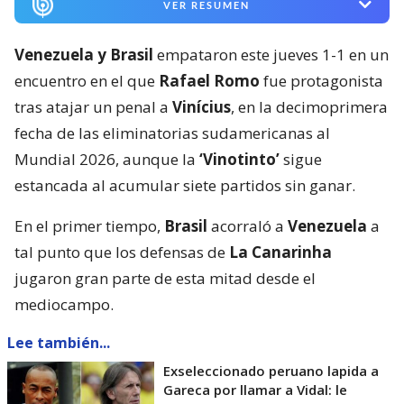
VER RESUMEN
Venezuela y Brasil
empataron este jueves 1-1 en un
encuentro en el que
Rafael Romo
fue protagonista
tras atajar un penal a
Vinícius
, en la decimoprimera
fecha de las eliminatorias sudamericanas al
Mundial 2026, aunque la
‘Vinotinto’
sigue
estancada al acumular siete partidos sin ganar.
En el primer tiempo,
Brasil
acorraló a
Venezuela
a
tal punto que los defensas de
La Canarinha
jugaron gran parte de esta mitad desde el
mediocampo.
Lee también...
Exseleccionado peruano lapida a
Gareca por llamar a Vidal: le