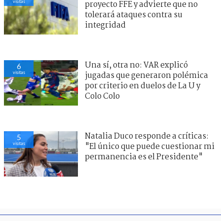
visitas
proyecto FFE y advierte que no
tolerará ataques contra su
integridad
Una sí, otra no: VAR explicó
6
visitas
jugadas que generaron polémica
por criterio en duelos de La U y
Colo Colo
Natalia Duco responde a críticas:
5
visitas
"El único que puede cuestionar mi
permanencia es el Presidente"