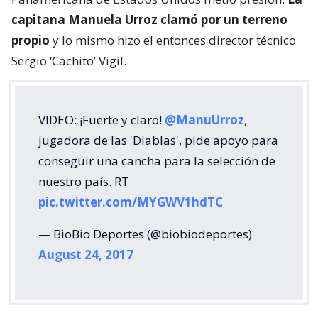
capitana Manuela Urroz clamó por un terreno
propio
y lo mismo hizo el entonces director técnico
Sergio ‘Cachito’ Vigil.
VIDEO: ¡Fuerte y claro!
@ManuUrroz
,
jugadora de las 'Diablas', pide apoyo para
conseguir una cancha para la selección de
nuestro país. RT
pic.twitter.com/MYGWV1hdTC
— BioBio Deportes (@biobiodeportes)
August 24, 2017