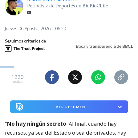
Ítalo Sánchez Sanhueza
Periodista de Deportes en BioBioChile
Jueves 06 Agosto, 2026 | 06:20
Seguimos criterios de
Ética y transparencia de BBCL
1220
visitas
VER RESUMEN
“
No hay ningún secreto
. Al final, cuando hay
recursos, ya sea del Estado o sea de privados, hay