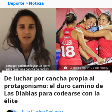
Deporte
> Noticia
Captura | BBCL | Diablas Hockey
De luchar por cancha propia al
protagonismo: el duro camino de
Las Diablas para codearse con la
élite