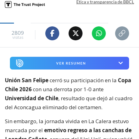
Ética y transparencia de BBCL
2809
visitas
VER RESUMEN
Unión San Felipe
cerró su participación en la
Copa
Chile 2026
con una derrota por 1-0 ante
Universidad de Chile
, resultado que dejó al cuadro
del Aconcagua eliminado del certamen.
Sin embargo, la jornada vivida en La Calera estuvo
marcada por el
emotivo regreso a las canchas de