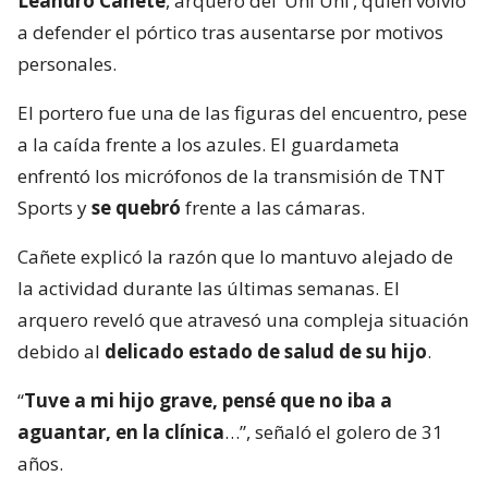
Leandro Cañete
, arquero del ‘Uni Uni’, quien volvió
a defender el pórtico tras ausentarse por motivos
personales.
El portero fue una de las figuras del encuentro, pese
a la caída frente a los azules. El guardameta
enfrentó los micrófonos de la transmisión de TNT
Sports y
se quebró
frente a las cámaras.
Cañete explicó la razón que lo mantuvo alejado de
la actividad durante las últimas semanas. El
arquero reveló que atravesó una compleja situación
debido al
delicado estado de salud de su hijo
.
“
Tuve a mi hijo grave, pensé que no iba a
aguantar, en la clínica
…”, señaló el golero de 31
años.