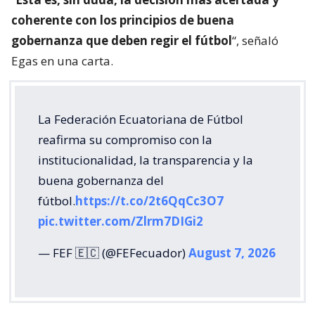
coherente con los principios de buena
gobernanza que deben regir el fútbol
“, señaló
Egas en una carta.
La Federación Ecuatoriana de Fútbol
reafirma su compromiso con la
institucionalidad, la transparencia y la
buena gobernanza del
fútbol.
https://t.co/2t6QqCc3O7
pic.twitter.com/Zlrm7DIGi2
— FEF 🇪🇨 (@FEFecuador)
August 7, 2026