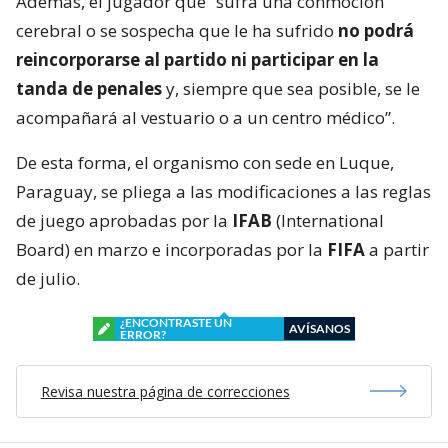
Además, el jugador que “sufra una conmoción
cerebral o se sospecha que le ha sufrido
no podrá
reincorporarse al partido ni participar en la
tanda de penales
y, siempre que sea posible, se le
acompañará al vestuario o a un centro médico”.
De esta forma, el organismo con sede en Luque,
Paraguay, se pliega a las modificaciones a las reglas
de juego aprobadas por la
IFAB
(International
Board) en marzo e incorporadas por la
FIFA
a partir
de julio.
¿ENCONTRASTE UN
AVÍSANOS
ERROR?
Revisa nuestra página de correcciones