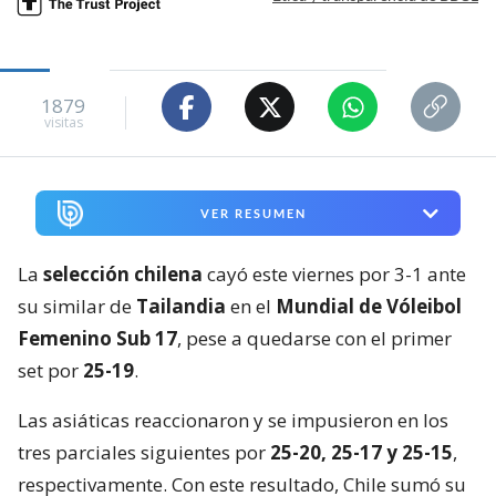
1879
visitas
VER RESUMEN
La
selección chilena
cayó este viernes por 3-1 ante
su similar de
Tailandia
en el
Mundial de Vóleibol
Femenino Sub 17
, pese a quedarse con el primer
set por
25-19
.
Las asiáticas reaccionaron y se impusieron en los
tres parciales siguientes por
25-20, 25-17 y 25-15
,
respectivamente. Con este resultado, Chile sumó su