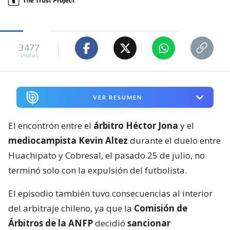
3477
visitas
VER RESUMEN
El encontrón entre el
árbitro Héctor Jona
y el
mediocampista Kevin Altez
durante el duelo entre
Huachipato y Cobresal, el pasado 25 de julio, no
terminó solo con la expulsión del futbolista.
El episodio también tuvo consecuencias al interior
del arbitraje chileno, ya que la
Comisión de
Árbitros de la ANFP
decidió
sancionar