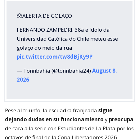
😱ALERTA DE GOLAÇO
FERNANDO ZAMPEDRI, 38a e ídolo da
Universidad Católica do Chile meteu esse
golaço do meio da rua
pic.twitter.com/tw8dBjKy9P
— Tonnbahia (@tonnbahia24)
August 8,
2026
Pese al triunfo, la escuadra franjeada
sigue
dejando dudas en su funcionamiento
y
preocupa
de cara a la serie con Estudiantes de La Plata por los
octavos de final de la Copa Libertadores 2026.