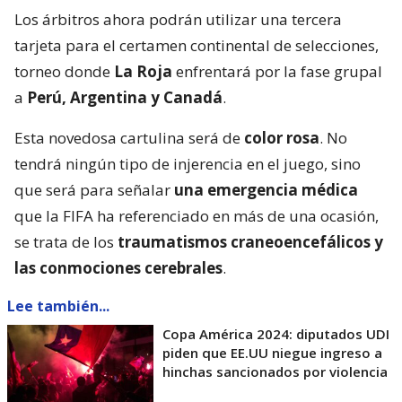
Los árbitros ahora podrán utilizar una tercera
tarjeta para el certamen continental de selecciones,
torneo donde
La Roja
enfrentará por la fase grupal
a
Perú, Argentina y Canadá
.
Esta novedosa cartulina será de
color rosa
. No
tendrá ningún tipo de injerencia en el juego, sino
que será para señalar
una emergencia médica
que la FIFA ha referenciado en más de una ocasión,
se trata de los
traumatismos craneoencefálicos y
las conmociones cerebrales
.
Lee también...
Copa América 2024: diputados UDI
piden que EE.UU niegue ingreso a
hinchas sancionados por violencia