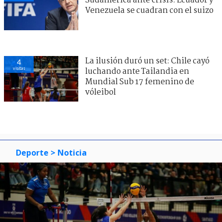
Sudamérica ante crisis: Ecuador y
Venezuela se cuadran con el suizo
La ilusión duró un set: Chile cayó
4
visitas
luchando ante Tailandia en
Mundial Sub 17 femenino de
vóleibol
Deporte
> Noticia