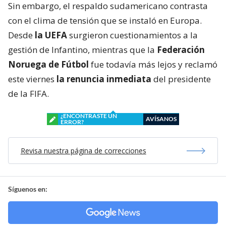
Sin embargo, el respaldo sudamericano contrasta
con el clima de tensión que se instaló en Europa.
Desde
la UEFA
surgieron cuestionamientos a la
gestión de Infantino, mientras que la
Federación
Noruega de Fútbol
fue todavía más lejos y reclamó
este viernes
la renuncia inmediata
del presidente
de la FIFA.
¿ENCONTRASTE UN
AVÍSANOS
ERROR?
Revisa nuestra página de correcciones
Síguenos en: