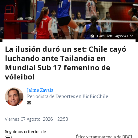
Hans Scott I Agencia Uno
La ilusión duró un set: Chile cayó
luchando ante Tailandia en
Mundial Sub 17 femenino de
vóleibol
Jaime Zavala
Periodista de Deportes en BioBioChile
Viernes 07 Agosto, 2026 | 22:53
Seguimos criterios de
Ética y transparencia de BBCL