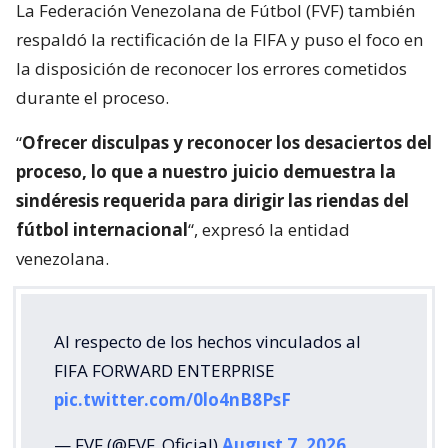
La Federación Venezolana de Fútbol (FVF) también
respaldó la rectificación de la FIFA y puso el foco en
la disposición de reconocer los errores cometidos
durante el proceso.
“
Ofrecer disculpas y reconocer los desaciertos del
proceso, lo que a nuestro juicio demuestra la
sindéresis requerida para dirigir las riendas del
fútbol internacional
“, expresó la entidad
venezolana.
Al respecto de los hechos vinculados al
FIFA FORWARD ENTERPRISE
pic.twitter.com/0lo4nB8PsF
— FVF (@FVF_Oficial)
August 7, 2026