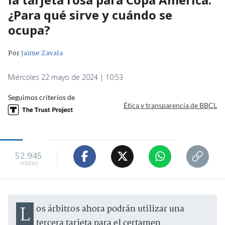
¿Para qué sirve y cuándo se
ocupa?
Por
Jaime Zavala
Miércoles 22 mayo de 2024 | 10:53
Seguimos criterios de
Ética y transparencia de BBCL
52.945
visitas
Los árbitros ahora podrán utilizar una
tercera tarjeta para el certamen