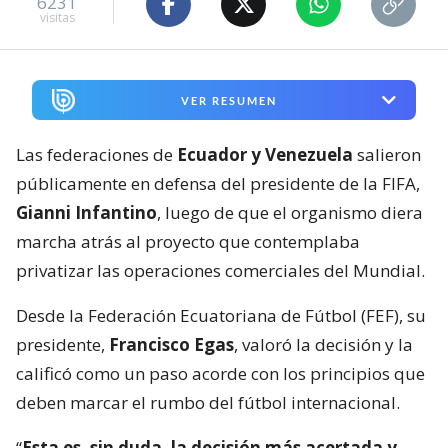
6231
visitas
VER RESUMEN
Las federaciones de
Ecuador y Venezuela
salieron
públicamente en defensa del presidente de la FIFA,
Gianni Infantino
, luego de que el organismo diera
marcha atrás al proyecto que contemplaba
privatizar las operaciones comerciales del Mundial.
Desde la Federación Ecuatoriana de Fútbol (FEF), su
presidente,
Francisco Egas
, valoró la decisión y la
calificó como un paso acorde con los principios que
deben marcar el rumbo del fútbol internacional.
“
Esta es, sin duda, la decisión más acertada y