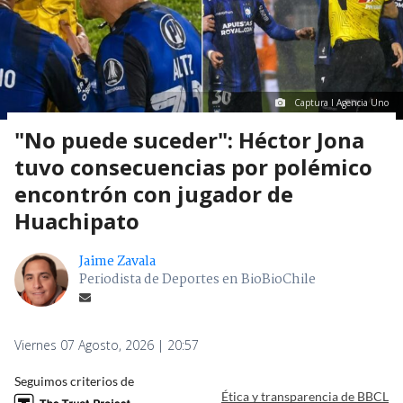
Captura I Agencia Uno
"No puede suceder": Héctor Jona
tuvo consecuencias por polémico
encontrón con jugador de
Huachipato
Jaime Zavala
Periodista de Deportes en BioBioChile
Viernes 07 Agosto, 2026 | 20:57
Seguimos criterios de
Ética y transparencia de BBCL