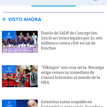
VISTO AHORA
Dueño de SADP de Concepción
8
visitas
inició acciones legales por $2.000
millones contra club social de
hinchas
’Vikingos’ son cosa seria: Noruega
6
visitas
exige renuncia inmediata de
Gianni Infantino al mando de la
FIFA
Infantino suma respaldo en
5
visitas