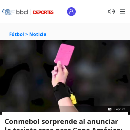
Fútbol >
Noticia
Captura
Conmebol sorprende al anunciar
la tarjeta rosa para Copa América: