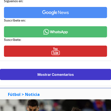
Síguenos en:
Suscríbete en:
Suscríbete:
Mostrar Comentarios
Fútbol
> Noticia