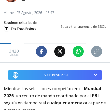
Viernes 07 Agosto, 2026 | 15:47
Seguimos criterios de
Ética y transparencia de BBCL
3420
visitas
VER RESUMEN
Mientras las selecciones competían en el
Mundial
2026
, un centro de mando coordinado por el
FBI
seguía en tiempo real
cualquier amenaza
capaz de
alterar el torneo.