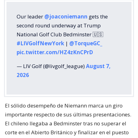
Our leader
@joaconiemann
gets the
second round underway at Trump
National Golf Club Bedminster 🇺🇸
#LIVGolfNewYork
|
@TorqueGC_
pic.twitter.com/HZ4zKnCPrD
— LIV Golf (@livgolf_league)
August 7,
2026
El sólido desempeño de Niemann marca un giro
importante respecto de sus últimas presentaciones.
El chileno llegaba a Bedminster tras no superar el
corte en el Abierto Británico y finalizar en el puesto