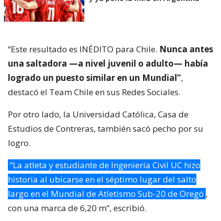
“Este resultado es INÉDITO para Chile.
Nunca antes
una saltadora —a nivel juvenil o adulto— había
logrado un puesto similar en un Mundial”
,
destacó el Team Chile en sus Redes Sociales.
Por otro lado, la Universidad Católica, Casa de
Estudios de Contreras, también sacó pecho por su
logro.
“La atleta y estudiante de Ingeniería Civil UC hizo
historia al ubicarse en el séptimo lugar del salto
largo en el Mundial de Atletismo Sub-20 de Oregó
,
con una marca de 6,20 m”, escribió.