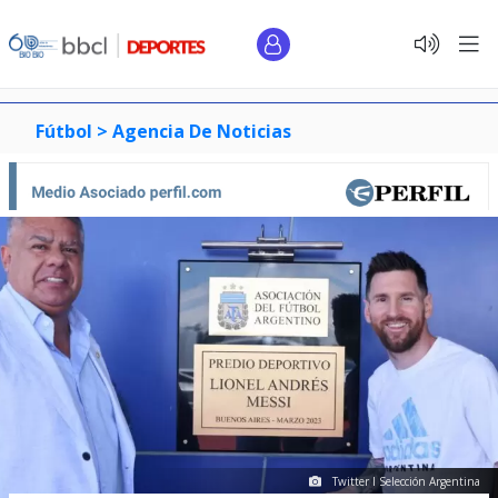
Fútbol >
Agencia De Noticias
Twitter I Selección Argentina