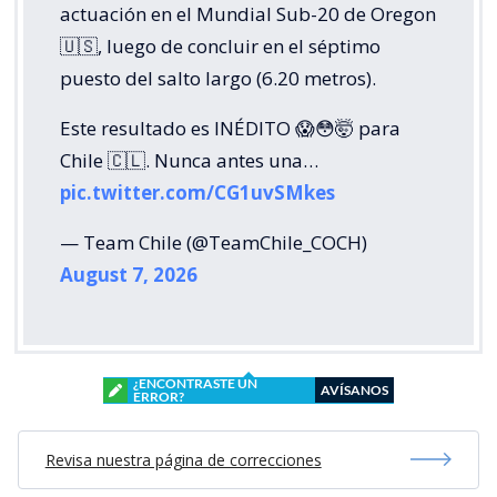
actuación en el Mundial Sub-20 de Oregon
🇺🇸, luego de concluir en el séptimo
puesto del salto largo (6.20 metros).
Este resultado es INÉDITO 😱😳🤯 para
Chile 🇨🇱. Nunca antes una…
pic.twitter.com/CG1uvSMkes
— Team Chile (@TeamChile_COCH)
August 7, 2026
¿ENCONTRASTE UN
AVÍSANOS
ERROR?
Revisa nuestra página de correcciones