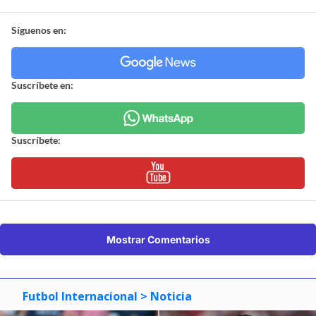
Síguenos en:
Suscríbete en:
Suscríbete:
Mostrar Comentarios
Futbol Internacional
> Noticia