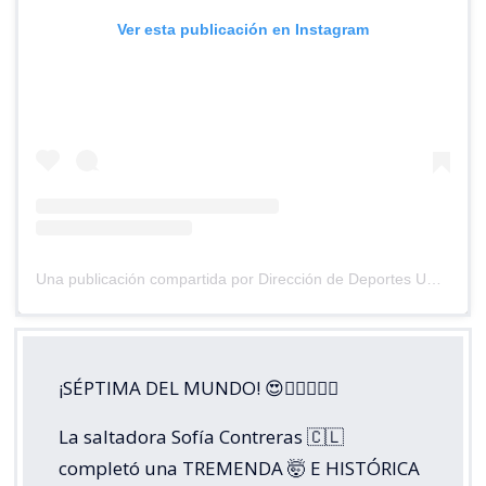
Ver esta publicación en Instagram
Una publicación compartida por Dirección de Deportes UC (@deportesuc)
¡SÉPTIMA DEL MUNDO! 😍😮‍💨🏃🏼‍♀️
La saltadora Sofía Contreras 🇨🇱
completó una TREMENDA 🤯 E HISTÓRICA