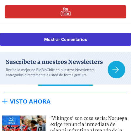
Mostrar Comentarios
VISTO AHORA
’Vikingos’ son cosa seria: Noruega
23
visitas
exige renuncia inmediata de
Gianni Infantino al mando de la