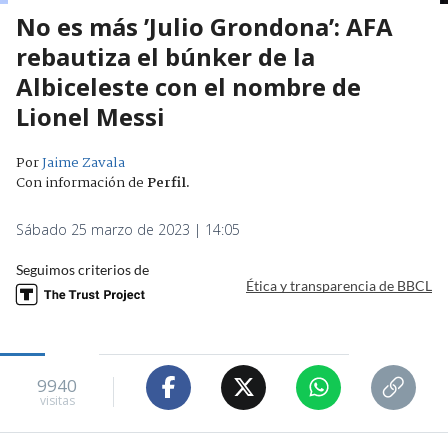
No es más ’Julio Grondona’: AFA
rebautiza el búnker de la
Albiceleste con el nombre de
Lionel Messi
Por
Jaime Zavala
Con información de
Perfil
.
Sábado 25 marzo de 2023 | 14:05
Seguimos criterios de
Ética y transparencia de BBCL
9940
visitas