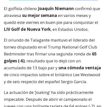
El golfista chileno
Joaquín Niemann
confirmó que
atraviesa
su mejor semana
en varios meses y
quedó este viernes en buen pie para conquistar el
LIV Golf de Nueva York
, en Estados Unidos.
El oriundo de Talagante mantuvo el liderato del
torneo disputado en el Trump National Golf Club
Bedminster tras firmar una segunda ronda de
65
golpes (-6)
, resultado que lo dejó con un
acumulado de 13 bajo par y
una cómoda ventaja
de cinco impactos sobre el británico Lee Westwood
y de seis respecto del español Sergio García.
La actuación de ‘Joaking’ ha sido prácticamente
impecable. Después de abrir el campeonato el
jueves con una brillante tarjeta de 64 golpes (-7), en