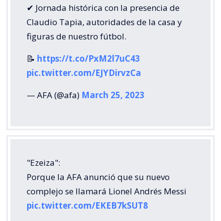
✔ Jornada histórica con la presencia de
Claudio Tapia, autoridades de la casa y
figuras de nuestro fútbol.
📝
https://t.co/PxM2l7uC43
pic.twitter.com/EJYDirvzCa
— AFA (@afa)
March 25, 2023
"Ezeiza":
Porque la AFA anunció que su nuevo
complejo se llamará Lionel Andrés Messi
pic.twitter.com/EKEB7kSUT8