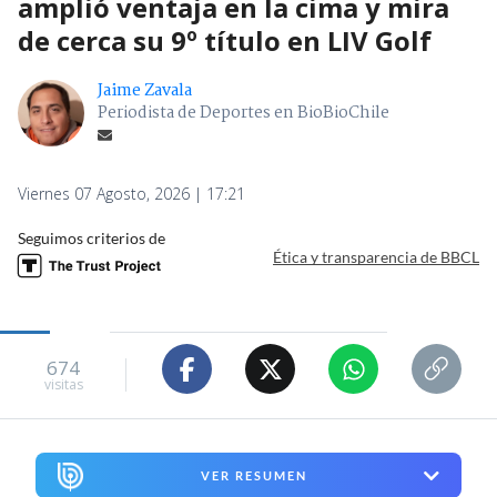
amplió ventaja en la cima y mira
de cerca su 9º título en LIV Golf
Jaime Zavala
Periodista de Deportes en BioBioChile
Viernes 07 Agosto, 2026 | 17:21
Seguimos criterios de
Ética y transparencia de BBCL
674
visitas
VER RESUMEN