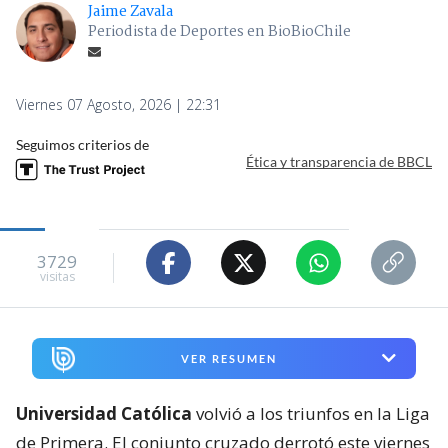
Jaime Zavala
Periodista de Deportes en BioBioChile
Viernes 07 Agosto, 2026 | 22:31
Seguimos criterios de
Ética y transparencia de BBCL
3729
visitas
VER RESUMEN
Universidad Católica
volvió a los triunfos en la Liga
de Primera. El conjunto cruzado derrotó este viernes