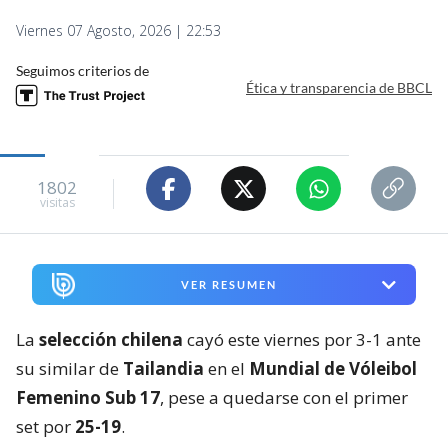
Viernes 07 Agosto, 2026 | 22:53
Seguimos criterios de
Ética y transparencia de BBCL
1802
visitas
VER RESUMEN
La
selección chilena
cayó este viernes por 3-1 ante
su similar de
Tailandia
en el
Mundial de Vóleibol
Femenino Sub 17
, pese a quedarse con el primer
set por
25-19
.