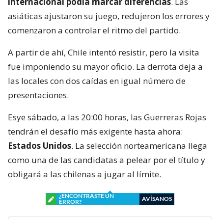
internacional podía marcar diferencias
. Las
asiáticas ajustaron su juego, redujeron los errores y
comenzaron a controlar el ritmo del partido.
A partir de ahí, Chile intentó resistir, pero la visita
fue imponiendo su mayor oficio. La derrota deja a
las locales con dos caídas en igual número de
presentaciones.
Esye sábado, a las 20:00 horas, las Guerreras Rojas
tendrán el desafío más exigente hasta ahora:
Estados Unidos
. La selección norteamericana llega
como una de las candidatas a pelear por el título y
obligará a las chilenas a jugar al límite.
¿ENCONTRASTE UN
AVÍSANOS
ERROR?