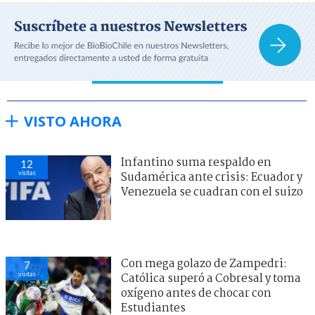
VISTO AHORA
Infantino suma respaldo en
12
visitas
Sudamérica ante crisis: Ecuador y
Venezuela se cuadran con el suizo
Con mega golazo de Zampedri:
7
visitas
Católica superó a Cobresal y toma
oxígeno antes de chocar con
Estudiantes