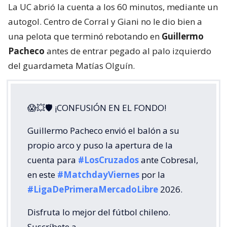
La UC abrió la cuenta a los 60 minutos, mediante un
autogol. Centro de Corral y Giani no le dio bien a
una pelota que terminó rebotando en
Guillermo
Pacheco
antes de entrar pegado al palo izquierdo
del guardameta Matías Olguín.
😱💥🛡 ¡CONFUSIÓN EN EL FONDO!
Guillermo Pacheco envió el balón a su
propio arco y puso la apertura de la
cuenta para
#LosCruzados
ante Cobresal,
en este
#MatchdayViernes
por la
#LigaDePrimeraMercadoLibre
2026.
Disfruta lo mejor del fútbol chileno.
Suscríbete a…