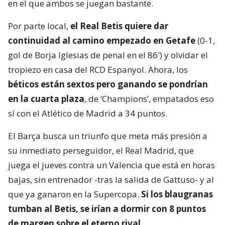
en el que ambos se juegan bastante.
Por parte local,
el Real Betis quiere dar
continuidad al camino empezado en Getafe
(0-1,
gol de Borja Iglesias de penal en el 86′) y olvidar el
tropiezo en casa del RCD Espanyol. Ahora, los
béticos están sextos pero ganando se pondrían
en la cuarta plaza
, de ‘Champions’, empatados eso
sí con el Atlético de Madrid a 34 puntos.
El Barça busca un triunfo que meta más presión a
su inmediato perseguidor, el Real Madrid, que
juega el jueves contra un Valencia que está en horas
bajas, sin entrenador -tras la salida de Gattuso- y al
que ya ganaron en la Supercopa.
Si los blaugranas
tumban al Betis, se irían a dormir con 8 puntos
de margen sobre el eterno rival.