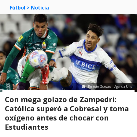
Fútbol
> Noticia
Ernesto Guevara I Agencia Uno
Con mega golazo de Zampedri:
Católica superó a Cobresal y toma
oxígeno antes de chocar con
Estudiantes