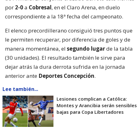
por
2-0
a
Cobresal
, en el Claro Arena, en duelo
correspondiente a la 18ª fecha del campeonato.
El elenco precordillerano consiguió tres puntos que
le permiten recuperar, por diferencia de goles y de
manera momentánea, el
segundo lugar
de la tabla
(30 unidades). El resultado también le sirve para
dejar atrás la dura derrota sufrida en la jornada
anterior ante
Deportes Concepción
.
Lee también...
Lesiones complican a Católica:
Montes y Arancibia serán sensibles
bajas para Copa Libertadores