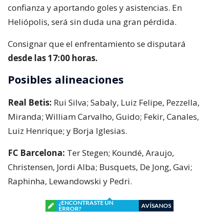
confianza y aportando goles y asistencias. En
Heliópolis, será sin duda una gran pérdida.
Consignar que el enfrentamiento se disputará
desde las 17:00 horas.
Posibles alineaciones
Real Betis:
Rui Silva; Sabaly, Luiz Felipe, Pezzella,
Miranda; William Carvalho, Guido; Fekir, Canales,
Luiz Henrique; y Borja Iglesias.
FC Barcelona:
Ter Stegen; Koundé, Araujo,
Christensen, Jordi Alba; Busquets, De Jong, Gavi;
Raphinha, Lewandowski y Pedri.
¿ENCONTRASTE UN
AVÍSANOS
ERROR?