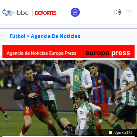
Fútbol >
Agencia De Noticias
Agencia EFE