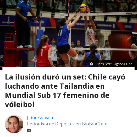
Hans Scott I Agencia Uno
La ilusión duró un set: Chile cayó
luchando ante Tailandia en
Mundial Sub 17 femenino de
vóleibol
Jaime Zavala
Periodista de Deportes en BioBioChile