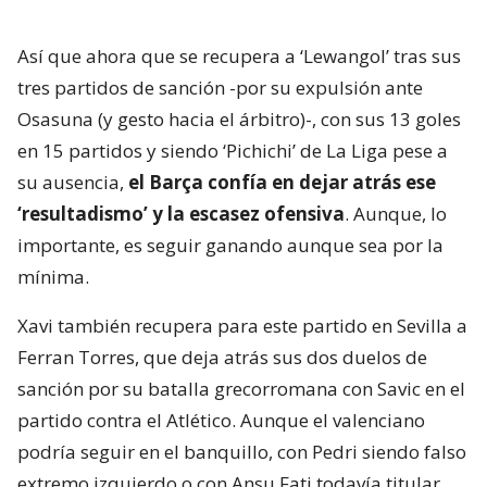
Así que ahora que se recupera a ‘Lewangol’ tras sus
tres partidos de sanción -por su expulsión ante
Osasuna (y gesto hacia el árbitro)-, con sus 13 goles
en 15 partidos y siendo ‘Pichichi’ de La Liga pese a
su ausencia,
el Barça confía en dejar atrás ese
‘resultadismo’ y la escasez ofensiva
. Aunque, lo
importante, es seguir ganando aunque sea por la
mínima.
Xavi también recupera para este partido en Sevilla a
Ferran Torres, que deja atrás sus dos duelos de
sanción por su batalla grecorromana con Savic en el
partido contra el Atlético. Aunque el valenciano
podría seguir en el banquillo, con Pedri siendo falso
extremo izquierdo o con Ansu Fati todavía titular,