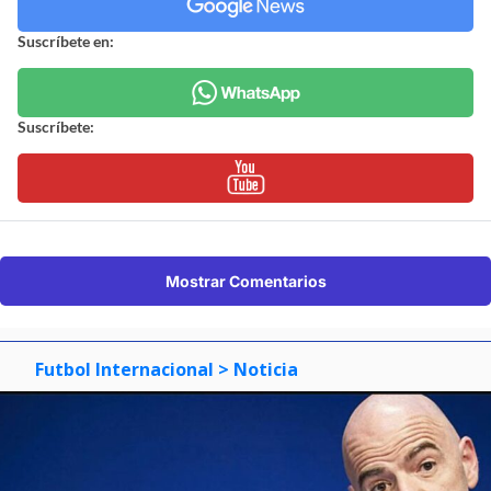
Suscríbete en:
Suscríbete:
Mostrar Comentarios
Futbol Internacional
> Noticia