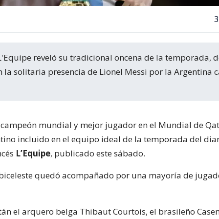
3
n la solitaria presencia de Lionel Messi por la Argentin
, campeón mundial y mejor jugador en el Mundial de Qat
tino incluido en el equipo ideal de la temporada del dia
ncés
L’Equipe
, publicado este sábado.
 Albiceleste quedó acompañado por una mayoría de jugad
stán el arquero belga Thibaut Courtois, el brasileño Case