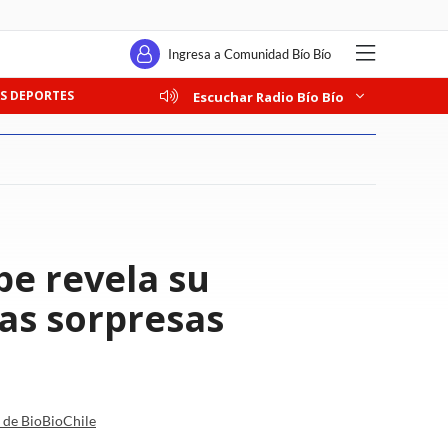
Ingresa a Comunidad Bío Bío
S DEPORTES
Escuchar Radio Bío Bío
pe revela su
ias sorpresas
a de BioBioChile