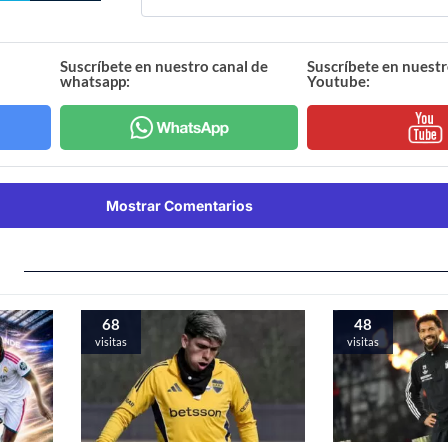
Suscríbete en nuestro canal de
Suscríbete en nuestr
whatsapp:
Youtube:
Mostrar Comentarios
68
48
visitas
visitas