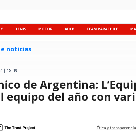
BY
TENIS
MOTOR
ADLP
TEAM PARACHILE
MÁ
e noticias
2 | 18:49
nico de Argentina: L’Equi
l equipo del año con var
.
Ética y transparenci