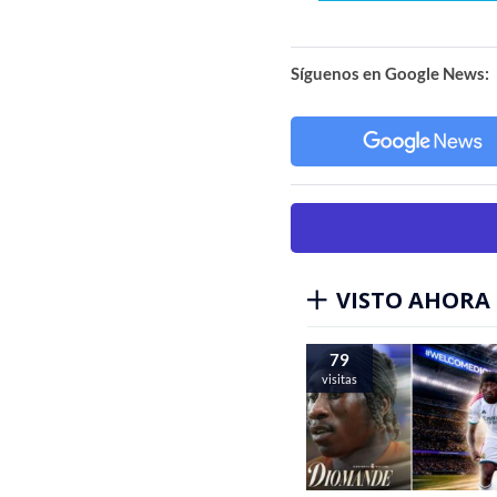
Síguenos en Google News:
VISTO AHORA
79
visitas