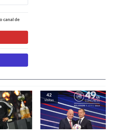
o canal de
42
visitas