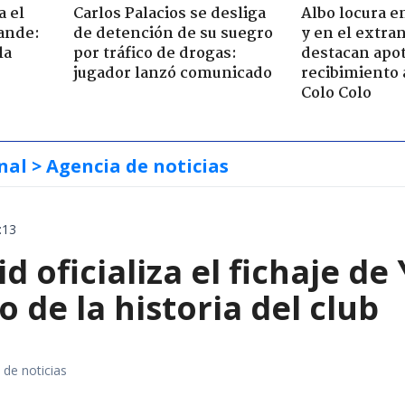
a el
Carlos Palacios se desliga
Albo locura e
ande:
de detención de su suegro
y en el extran
la
por tráfico de drogas:
destacan apo
jugador lanzó comunicado
recibimiento 
Colo Colo
nal
> Agencia de noticias
:13
d oficializa el fichaje d
o de la historia del club
 de noticias