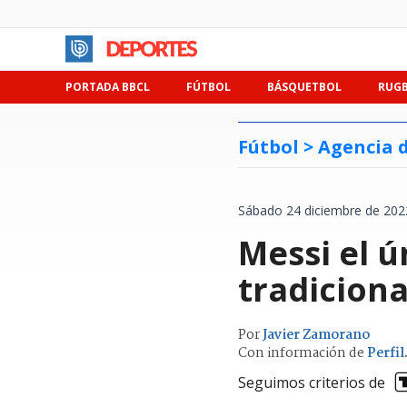
PORTADA BBCL
FÚTBOL
BÁSQUETBOL
RUG
Fútbol >
Agencia d
Sábado 24 diciembre de 202
Messi el ú
tradiciona
Por
Javier Zamorano
Con información de
Perfil
Seguimos criterios de