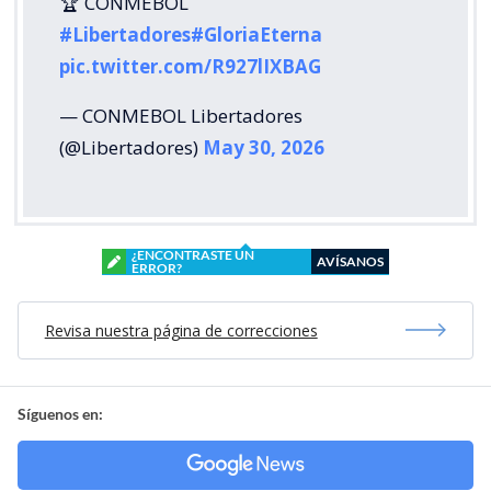
🏆 CONMEBOL
#Libertadores
#GloriaEterna
pic.twitter.com/R927lIXBAG
— CONMEBOL Libertadores
(@Libertadores)
May 30, 2026
¿ENCONTRASTE UN
AVÍSANOS
ERROR?
Revisa nuestra página de correcciones
Síguenos en: