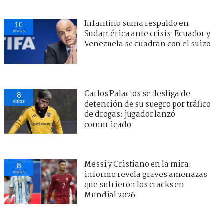
Infantino suma respaldo en
10
visitas
Sudamérica ante crisis: Ecuador y
Venezuela se cuadran con el suizo
Carlos Palacios se desliga de
8
visitas
detención de su suegro por tráfico
de drogas: jugador lanzó
comunicado
Messi y Cristiano en la mira:
8
visitas
informe revela graves amenazas
que sufrieron los cracks en
Mundial 2026