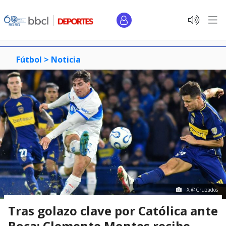
Fútbol >
Noticia
X @Cruzados
Tras golazo clave por Católica ante
Boca: Clemente Montes recibe