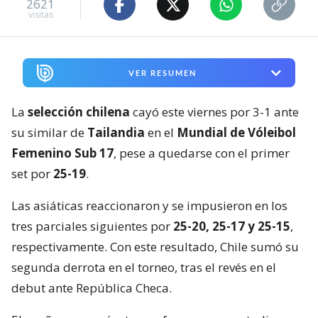
2621
visitas
VER RESUMEN
La
selección chilena
cayó este viernes por 3-1 ante
su similar de
Tailandia
en el
Mundial de Vóleibol
Femenino Sub 17
, pese a quedarse con el primer
set por
25-19
.
Las asiáticas reaccionaron y se impusieron en los
tres parciales siguientes por
25-20, 25-17 y 25-15
,
respectivamente. Con este resultado, Chile sumó su
segunda derrota en el torneo, tras el revés en el
debut ante República Checa.