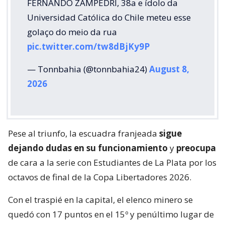
FERNANDO ZAMPEDRI, 38a e ídolo da
Universidad Católica do Chile meteu esse
golaço do meio da rua
pic.twitter.com/tw8dBjKy9P
— Tonnbahia (@tonnbahia24)
August 8,
2026
Pese al triunfo, la escuadra franjeada
sigue
dejando dudas en su funcionamiento
y
preocupa
de cara a la serie con Estudiantes de La Plata por los
octavos de final de la Copa Libertadores 2026.
Con el traspié en la capital, el elenco minero se
quedó con 17 puntos en el 15º y penúltimo lugar de