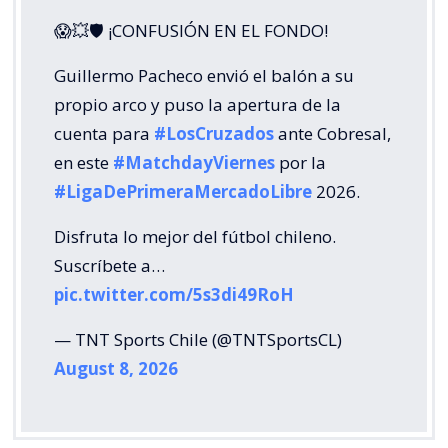
😱💥🛡 ¡CONFUSIÓN EN EL FONDO!
Guillermo Pacheco envió el balón a su
propio arco y puso la apertura de la
cuenta para
#LosCruzados
ante Cobresal,
en este
#MatchdayViernes
por la
#LigaDePrimeraMercadoLibre
2026.
Disfruta lo mejor del fútbol chileno.
Suscríbete a…
pic.twitter.com/5s3di49RoH
— TNT Sports Chile (@TNTSportsCL)
August 8, 2026