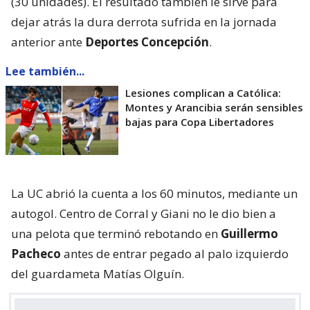
(30 unidades). El resultado también le sirve para
dejar atrás la dura derrota sufrida en la jornada
anterior ante
Deportes Concepción
.
Lee también...
Lesiones complican a Católica:
Montes y Arancibia serán sensibles
bajas para Copa Libertadores
La UC abrió la cuenta a los 60 minutos, mediante un
autogol. Centro de Corral y Giani no le dio bien a
una pelota que terminó rebotando en
Guillermo
Pacheco
antes de entrar pegado al palo izquierdo
del guardameta Matías Olguín.