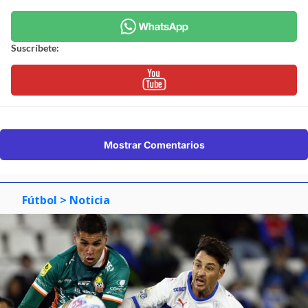
Suscríbete:
Mostrar Comentarios
Fútbol
> Noticia