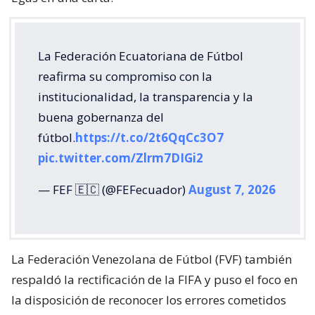
La Federación Ecuatoriana de Fútbol
reafirma su compromiso con la
institucionalidad, la transparencia y la
buena gobernanza del
fútbol.
https://t.co/2t6QqCc3O7
pic.twitter.com/Zlrm7DIGi2
— FEF 🇪🇨 (@FEFecuador)
August 7, 2026
La Federación Venezolana de Fútbol (FVF) también
respaldó la rectificación de la FIFA y puso el foco en
la disposición de reconocer los errores cometidos