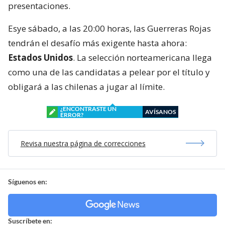
presentaciones.
Esye sábado, a las 20:00 horas, las Guerreras Rojas
tendrán el desafío más exigente hasta ahora:
Estados Unidos
. La selección norteamericana llega
como una de las candidatas a pelear por el título y
obligará a las chilenas a jugar al límite.
¿ENCONTRASTE UN
AVÍSANOS
ERROR?
Revisa nuestra página de correcciones
Síguenos en:
Suscríbete en: