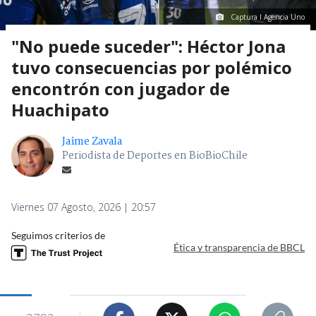
Captura I Agencia Uno
"No puede suceder": Héctor Jona
tuvo consecuencias por polémico
encontrón con jugador de
Huachipato
Jaime Zavala
Periodista de Deportes en BioBioChile
Viernes 07 Agosto, 2026 | 20:57
Seguimos criterios de
Ética y transparencia de BBCL