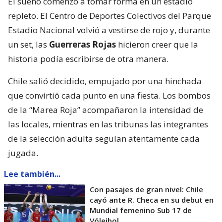
El sueño comenzó a tomar forma en un estadio
repleto. El Centro de Deportes Colectivos del Parque
Estadio Nacional volvió a vestirse de rojo y, durante
un set, las
Guerreras Rojas
hicieron creer que la
historia podía escribirse de otra manera.
Chile salió decidido, empujado por una hinchada
que convirtió cada punto en una fiesta. Los bombos
de la “Marea Roja” acompañaron la intensidad de
las locales, mientras en las tribunas las integrantes
de la selección adulta seguían atentamente cada
jugada.
Lee también...
Con pasajes de gran nivel: Chile
cayó ante R. Checa en su debut en
Mundial femenino Sub 17 de
Vóleibol