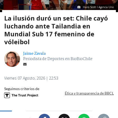
Hans Scott I Agencia Uno
La ilusión duró un set: Chile cayó
luchando ante Tailandia en
Mundial Sub 17 femenino de
vóleibol
Jaime Zavala
Periodista de Deportes en BioBioChile
Viernes 07 Agosto, 2026 | 22:53
Seguimos criterios de
Ética y transparencia de BBCL