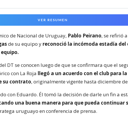
VER RESUMEN
écnico de Nacional de Uruguay,
Pablo Peirano
, se refirió 
gas
de su equipo y
reconoció la incómoda estadía del
 equipo.
del DT se conocen luego de que se confirmara que el se
órico con La Roja
llegó a un acuerdo con el club para la
e su contrato
, originalmente vigente hasta diciembre de
o con Eduardo. Él tomó la decisión de darle un fin a est
ando una buena manera para que pueda continuar s
tratega uruguayo en conferencia de prensa.