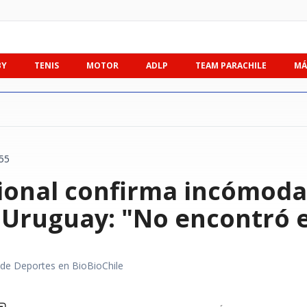
BY
TENIS
MOTOR
ADLP
TEAM PARACHILE
MÁ
:55
ional confirma incómoda
 Uruguay: "No encontró e
r de Deportes en BioBioChile