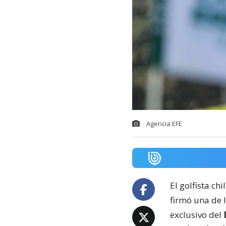
Agencia EFE
El golfista ch
firmó una de 
exclusivo del