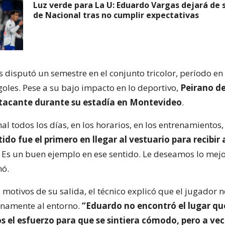
Luz verde para La U: Eduardo Vargas dejará de 
de Nacional tras no cumplir expectativas
 disputó un semestre en el conjunto tricolor, período en
goles. Pese a su bajo impacto en lo deportivo,
Peirano de
atacante durante su estadía en Montevideo
.
al todos los días, en los horarios, en los entrenamientos,
tido fue el primero en llegar al vestuario para recibir 
Es un buen ejemplo en ese sentido. Le deseamos lo mejo
mó.
 motivos de su salida, el técnico explicó que el jugador n
enamente al entorno.
“Eduardo no encontró el lugar qu
 el esfuerzo para que se sintiera cómodo, pero a vec