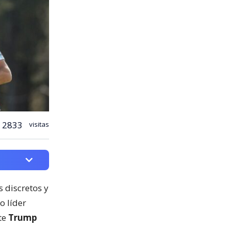
2833
visitas
 discretos y
o líder
nte
Trump