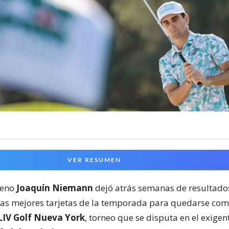
VER RESUMEN
ileno
Joaquín Niemann
dejó atrás semanas de resultados
las mejores tarjetas de la temporada para quedarse com
LIV Golf Nueva York
, torneo que se disputa en el exige