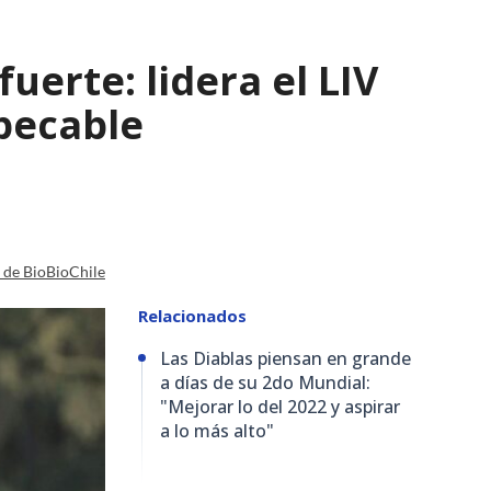
uerte: lidera el LIV
pecable
a de BioBioChile
Relacionados
Las Diablas piensan en grande
a días de su 2do Mundial:
"Mejorar lo del 2022 y aspirar
a lo más alto"