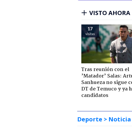
VISTO AHORA
17
visitas
Tras reunión con el
’Matador’ Salas: Art
Sanhueza no sigue 
DT de Temuco y ya h
candidatos
Deporte
> Noticia