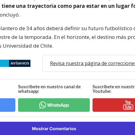
a tiene una trayectoria como para estar en un lugar 
concluyó.
elantero de 34 años deberá definir su futuro futbolístico 
tre de la temporada. En el horizonte, el destino más p
s Universidad de Chile.
Revisa nuestra página de correccione
AVÍSANOS
Suscríbete en nuestro canal de
Suscríbete en nuestr
whatsapp:
Youtube:
Mostrar Comentarios